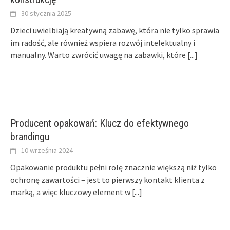
30 stycznia 2025
Dzieci uwielbiają kreatywną zabawę, która nie tylko sprawia
im radość, ale również wspiera rozwój intelektualny i
manualny. Warto zwrócić uwagę na zabawki, które
[...]
Producent opakowań: Klucz do efektywnego
brandingu
10 września 2024
Opakowanie produktu pełni rolę znacznie większą niż tylko
ochronę zawartości – jest to pierwszy kontakt klienta z
marką, a więc kluczowy element w
[...]