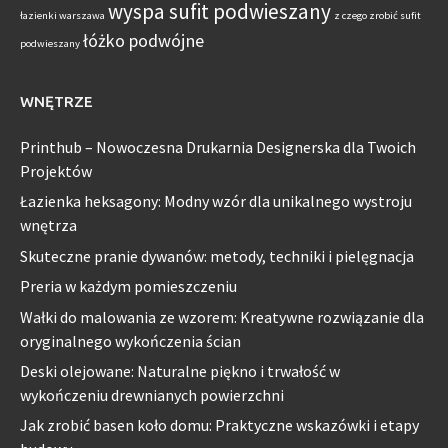
wyspa sufit podwieszany
łazienki warszawa
z czego zrobić sufit
łóżko podwójne
podwieszany
WNĘTRZE
Printhub – Nowoczesna Drukarnia Designerska dla Twoich
Projektów
Łazienka heksagony: Modny wzór dla unikalnego wystroju
wnętrza
Skuteczne pranie dywanów: metody, techniki i pielęgnacja
Preria w każdym pomieszczeniu
Wałki do malowania ze wzorem: Kreatywne rozwiązanie dla
oryginalnego wykończenia ścian
Deski olejowane: Naturalne piękno i trwałość w
wykończeniu drewnianych powierzchni
Jak zrobić basen koło domu: Praktyczne wskazówki i etapy