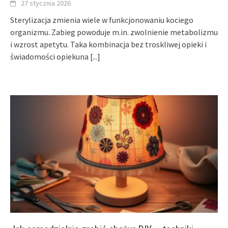
27 stycznia 2026
Sterylizacja zmienia wiele w funkcjonowaniu kociego
organizmu. Zabieg powoduje m.in. zwolnienie metabolizmu
i wzrost apetytu. Taka kombinacja bez troskliwej opieki i
świadomości opiekuna
[...]