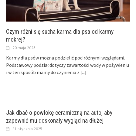
Czym różni się sucha karma dla psa od karmy
mokrej?
20 maja 2025
Karmy dla psów można podzielić pod różnymi względami.
Podstawowy podział dotyczy zawartości wody w pożywieniu
i w ten sposób mamy do czynienia z
[...]
Jak dbać o powłokę ceramiczną na auto, aby
zapewnić mu doskonały wygląd na dłużej
31 stycznia 2025