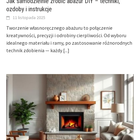
Jak samodzielnie zrobić abażur DIY – techniki,
ozdoby i instrukcje
11 listopada 2025
Tworzenie własnoręcznego abażuru to połączenie
kreatywności, precyzji i odrobiny cierpliwości. Od wyboru
idealnego materiału i ramy, po zastosowanie różnorodnych
technik zdobienia — każdy
[...]