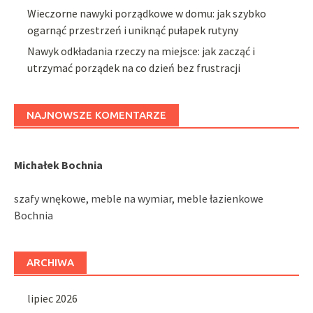
Wieczorne nawyki porządkowe w domu: jak szybko
ogarnąć przestrzeń i uniknąć pułapek rutyny
Nawyk odkładania rzeczy na miejsce: jak zacząć i
utrzymać porządek na co dzień bez frustracji
NAJNOWSZE KOMENTARZE
Michałek Bochnia
szafy wnękowe, meble na wymiar, meble łazienkowe
Bochnia
ARCHIWA
lipiec 2026