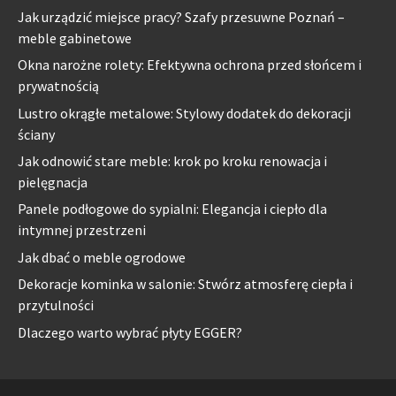
Jak urządzić miejsce pracy? Szafy przesuwne Poznań –
meble gabinetowe
Okna narożne rolety: Efektywna ochrona przed słońcem i
prywatnością
Lustro okrągłe metalowe: Stylowy dodatek do dekoracji
ściany
Jak odnowić stare meble: krok po kroku renowacja i
pielęgnacja
Panele podłogowe do sypialni: Elegancja i ciepło dla
intymnej przestrzeni
Jak dbać o meble ogrodowe
Dekoracje kominka w salonie: Stwórz atmosferę ciepła i
przytulności
Dlaczego warto wybrać płyty EGGER?