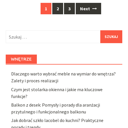
Posts
1
2
3
Next
navigation
Szukaj:
WNĘTRZE
Dlaczego warto wybrać meble na wymiar do wnętrza?
Zalety i proces realizacji
Czym jest stolarka okienna i jakie ma kluczowe
funkcje?
Balkon z desek: Pomysły i porady dla aranżacji
przytulnego i funkcjonalnego balkonu
Jak dobrać szkło lacobel do kuchni? Praktyczne
porady i trendy