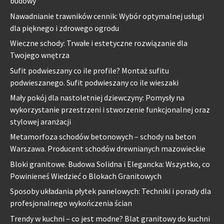
budowy
Nawadnianie trawników cennik: Wybór optymalnej usługi
dla pięknego i zdrowego ogrodu
Wieczne schody: Trwałe i estetyczne rozwiązanie dla
Twojego wnętrza
Sufit podwieszany co ile profile? Montaż sufitu
podwieszanego. Sufit podwieszany co ile wieszaki
Mały pokój dla nastoletniej dziewczyny: Pomysły na
wykorzystanie przestrzeni i stworzenie funkcjonalnej oraz
stylowej aranżacji
Metamorfoza schodów betonowych – schody na beton
Warszawa. Producent schodów drewnianych mazowieckie
Bloki granitowe. Budowa Solidna i Elegancka: Wszystko, co
Powinieneś Wiedzieć o Blokach Granitowych
Sposoby układania płytek panelowych: Techniki i porady dla
profesjonalnego wykończenia ścian
Trendy w kuchni – co jest modne? Blat granitowy do kuchni