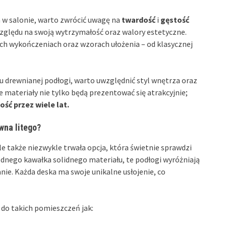
 w salonie, warto zwrócić uwagę na
twardość
i
gęstość
zględu na swoją wytrzymałość oraz walory estetyczne.
h wykończeniach oraz wzorach ułożenia – od klasycznej
 drewnianej podłogi, warto uwzględnić styl wnętrza oraz
materiały nie tylko będą prezentować się atrakcyjnie;
ść przez wiele lat.
wna litego?
le także niezwykle trwała opcja, która świetnie sprawdzi
ednego kawałka solidnego materiału, te podłogi wyróżniają
nie. Każda deska ma swoje unikalne usłojenie, co
 do takich pomieszczeń jak: