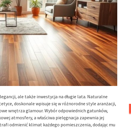
egancji, ale także inwestycja na długie lata. Naturalne
tetyce, doskonale wpisuje się w różnorodne style aranżacji,
sowe wnętrza glamour. Wybór odpowiednich gatunków,
wej atmosfery, a właściwa pielęgnacja zapewnia jej
trafi odmienić klimat każdego pomieszczenia, dodając mu