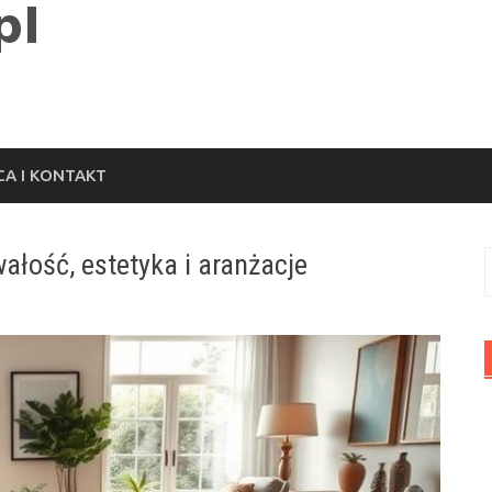
A I KONTAKT
ałość, estetyka i aranżacje
S