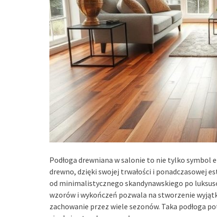
Podłoga drewniana w salonie to nie tylko symbol el
drewno, dzięki swojej trwałości i ponadczasowej es
od minimalistycznego skandynawskiego po luksu
wzorów i wykończeń pozwala na stworzenie wyjątko
zachowanie przez wiele sezonów. Taka podłoga po