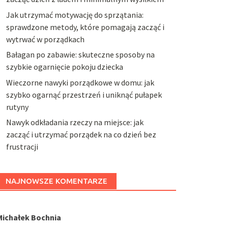
Jak utrzymać motywację do sprzątania:
sprawdzone metody, które pomagają zacząć i
wytrwać w porządkach
Bałagan po zabawie: skuteczne sposoby na
szybkie ogarnięcie pokoju dziecka
Wieczorne nawyki porządkowe w domu: jak
szybko ogarnąć przestrzeń i uniknąć pułapek
rutyny
Nawyk odkładania rzeczy na miejsce: jak
zacząć i utrzymać porządek na co dzień bez
frustracji
NAJNOWSZE KOMENTARZE
Michałek Bochnia