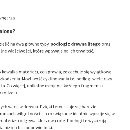
wnętrza.
salonu?
ielić na dwa główne typy:
podłogi z drewna litego
oraz
lne właściwości, które wpływają na ich trwałość,
 kawałka materiału, co sprawia, że cechuje się wyjątkową
zkodzenia. Możliwość cyklinowania tej podłogi wiele razy
ata. Co więcej, unikalne usłojenie każdego fragmentu
 rodzaju.
żnych warstw drewna. Dzięki temu staje się bardziej
runkach wilgotności. To rozwiązanie idealnie wpisuje się w
materiału odgrywa kluczową rolę. Podłogi te wykazują
 niż ich lite odpowiedniki.