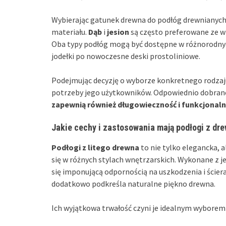
Wybierając gatunek drewna do podłóg drewnianych
materiału.
Dąb
i
jesion
są często preferowane ze w
Oba typy podłóg mogą być dostępne w różnorodnyc
jodełki po nowoczesne deski prostoliniowe.
Podejmując decyzję o wyborze konkretnego rodzaju
potrzeby jego użytkowników. Odpowiednio dobrane 
zapewnią również długowieczność i funkcjonalno
Jakie cechy i zastosowania mają podłogi z dre
Podłogi z litego drewna
to nie tylko elegancka, a
się w różnych stylach wnętrzarskich. Wykonane z j
się imponującą odpornością na uszkodzenia i ściera
dodatkowo podkreśla naturalne piękno drewna.
Ich wyjątkowa trwałość czyni je idealnym wyborem