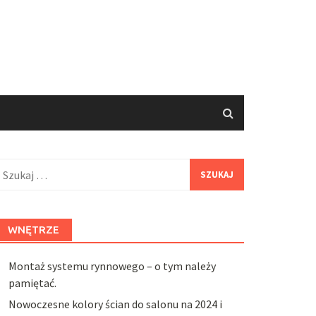
zukaj:
WNĘTRZE
Montaż systemu rynnowego – o tym należy
pamiętać.
Nowoczesne kolory ścian do salonu na 2024 i