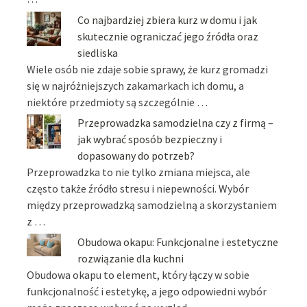
Co najbardziej zbiera kurz w domu i jak
skutecznie ograniczać jego źródła oraz
siedliska
Wiele osób nie zdaje sobie sprawy, że kurz gromadzi
się w najróżniejszych zakamarkach ich domu, a
niektóre przedmioty są szczególnie …
Przeprowadzka samodzielna czy z firmą –
jak wybrać sposób bezpieczny i
dopasowany do potrzeb?
Przeprowadzka to nie tylko zmiana miejsca, ale
często także źródło stresu i niepewności. Wybór
między przeprowadzką samodzielną a skorzystaniem
z …
Obudowa okapu: Funkcjonalne i estetyczne
rozwiązanie dla kuchni
Obudowa okapu to element, który łączy w sobie
funkcjonalność i estetykę, a jego odpowiedni wybór