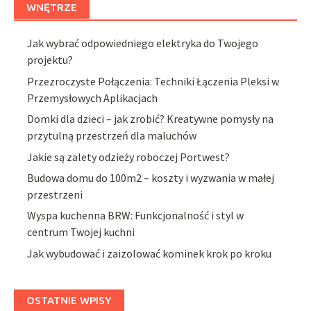
WNĘTRZE
Jak wybrać odpowiedniego elektryka do Twojego
projektu?
Przezroczyste Połączenia: Techniki Łączenia Pleksi w
Przemysłowych Aplikacjach
Domki dla dzieci – jak zrobić? Kreatywne pomysły na
przytulną przestrzeń dla maluchów
Jakie są zalety odzieży roboczej Portwest?
Budowa domu do 100m2 – koszty i wyzwania w małej
przestrzeni
Wyspa kuchenna BRW: Funkcjonalność i styl w
centrum Twojej kuchni
Jak wybudować i zaizolować kominek krok po kroku
OSTATNIE WPISY