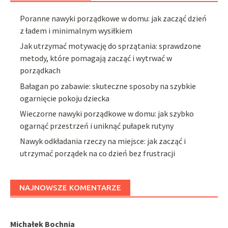
Poranne nawyki porządkowe w domu: jak zacząć dzień
z ładem i minimalnym wysiłkiem
Jak utrzymać motywację do sprzątania: sprawdzone
metody, które pomagają zacząć i wytrwać w
porządkach
Bałagan po zabawie: skuteczne sposoby na szybkie
ogarnięcie pokoju dziecka
Wieczorne nawyki porządkowe w domu: jak szybko
ogarnąć przestrzeń i uniknąć pułapek rutyny
Nawyk odkładania rzeczy na miejsce: jak zacząć i
utrzymać porządek na co dzień bez frustracji
NAJNOWSZE KOMENTARZE
Michałek Bochnia