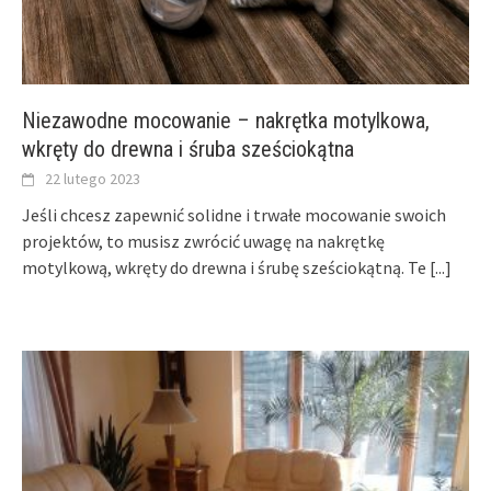
Niezawodne mocowanie – nakrętka motylkowa,
wkręty do drewna i śruba sześciokątna
22 lutego 2023
Jeśli chcesz zapewnić solidne i trwałe mocowanie swoich
projektów, to musisz zwrócić uwagę na nakrętkę
motylkową, wkręty do drewna i śrubę sześciokątną. Te
[...]