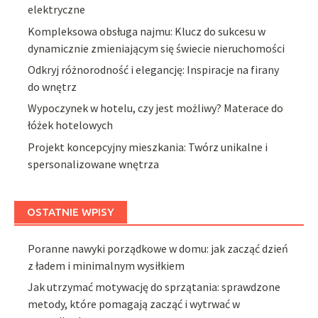
elektryczne
Kompleksowa obsługa najmu: Klucz do sukcesu w
dynamicznie zmieniającym się świecie nieruchomości
Odkryj różnorodność i elegancję: Inspiracje na firany
do wnętrz
Wypoczynek w hotelu, czy jest możliwy? Materace do
łóżek hotelowych
Projekt koncepcyjny mieszkania: Twórz unikalne i
spersonalizowane wnętrza
OSTATNIE WPISY
Poranne nawyki porządkowe w domu: jak zacząć dzień
z ładem i minimalnym wysiłkiem
Jak utrzymać motywację do sprzątania: sprawdzone
metody, które pomagają zacząć i wytrwać w