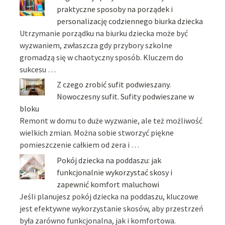
praktyczne sposoby na porządek i
personalizację codziennego biurka dziecka
Utrzymanie porządku na biurku dziecka może być
wyzwaniem, zwłaszcza gdy przybory szkolne
gromadzą się w chaotyczny sposób. Kluczem do
sukcesu …
Z czego zrobić sufit podwieszany.
Nowoczesny sufit. Sufity podwieszane w
bloku
Remont w domu to duże wyzwanie, ale też możliwość
wielkich zmian. Można sobie stworzyć piękne
pomieszczenie całkiem od zera i …
Pokój dziecka na poddaszu: jak
funkcjonalnie wykorzystać skosy i
zapewnić komfort maluchowi
Jeśli planujesz pokój dziecka na poddaszu, kluczowe
jest efektywne wykorzystanie skosów, aby przestrzeń
była zarówno funkcjonalna, jak i komfortowa.