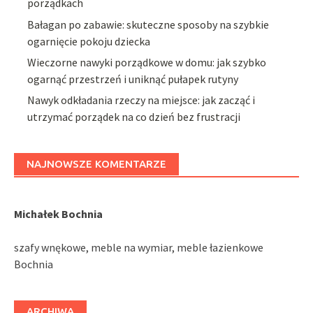
porządkach
Bałagan po zabawie: skuteczne sposoby na szybkie
ogarnięcie pokoju dziecka
Wieczorne nawyki porządkowe w domu: jak szybko
ogarnąć przestrzeń i uniknąć pułapek rutyny
Nawyk odkładania rzeczy na miejsce: jak zacząć i
utrzymać porządek na co dzień bez frustracji
NAJNOWSZE KOMENTARZE
Michałek Bochnia
szafy wnękowe, meble na wymiar, meble łazienkowe
Bochnia
ARCHIWA