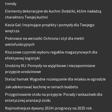
trendy
Elementy dekoracyjne do kuchni: Dodatki, które nadadzą
charakteru Twojej kuchni
Kasia Gal: Inspirujące projekty i pomysły dla Twojego
wnętrza
Pokrowce na wersalki: Ochrona i styl dla mebli
wielofunkcyjnych
Kluczowe czynniki wyboru regałów magazynowych dla
efektywnej logistyki
Urodziny MJ: Pomysły na wyjątkowe i niezapomniane
przyjęcie urodzinowe
Stelaż hamak: Wygodne rozwiązanie dla relaksu w ogrodzie
Jak udekorować kuchnię w ramach budżetu
Przygotowanie stołu na przyjęcie: Porady i wskazówki dla
estetycznej aranżacji stołu
Najmodniejsze dywany 2024 i prognozy na 2025 rok