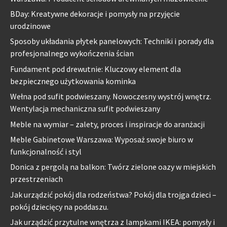
BDay: Kreatywne dekoracje i pomysły na przyjęcie
urodzinowe
Sposoby układania płytek panelowych: Techniki i porady dla
profesjonalnego wykończenia ścian
Fundament pod drewutnie: Kluczowy element dla
bezpiecznego użytkowania kominka
Wełna pod sufit podwieszany. Nowoczesny wystrój wnętrz.
Wentylacja mechaniczna sufit podwieszany
Meble na wymiar – zalety, proces i inspiracje do aranżacji
Meble Gabinetowe Warszawa: Wyposaż swoje biuro w
funkcjonalność i styl
Donica z pergolą na balkon: Twórz zielone oazy w miejskich
przestrzeniach
Jak urządzić pokój dla rodzeństwa? Pokój dla trojga dzieci –
pokój dziecięcy na poddaszu.
Jak urządzić przytulne wnętrza z lampkami IKEA: pomysły i