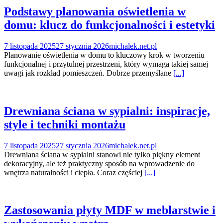
Podstawy planowania oświetlenia w
domu: klucz do funkcjonalności i estetyki
7 listopada 2025
27 stycznia 2026
michalek.net.pl
Planowanie oświetlenia w domu to kluczowy krok w tworzeniu
funkcjonalnej i przytulnej przestrzeni, który wymaga takiej samej
uwagi jak rozkład pomieszczeń. Dobrze przemyślane
[...]
Drewniana ściana w sypialni: inspiracje,
style i techniki montażu
7 listopada 2025
27 stycznia 2026
michalek.net.pl
Drewniana ściana w sypialni stanowi nie tylko piękny element
dekoracyjny, ale też praktyczny sposób na wprowadzenie do
wnętrza naturalności i ciepła. Coraz częściej
[...]
Zastosowania płyty MDF w meblarstwie i