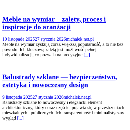
Meble na wymiar – zalety, proces i
inspiracje do aranżacji
10 listopada 2025
27 stycznia 2026
michalek.net.pl
Meble na wymiar zyskują coraz większą popularność, a to nie bez
powodu. Ich kluczową zaletą jest możliwość pełnej
indywidualizacji, co pozwala na precyzyjne
[...]
Balustrady szklane — bezpieczeństwo,
estetyka i nowoczesny design
9 listopada 2025
27 stycznia 2026
michalek.net.pl
Balustrady szklane to nowoczesny i elegancki element
architektoniczny, który coraz częściej pojawia się w przestrzeniach
mieszkalnych i publicznych. Ich transparentność i minimalistyczny
wygląd
[...]