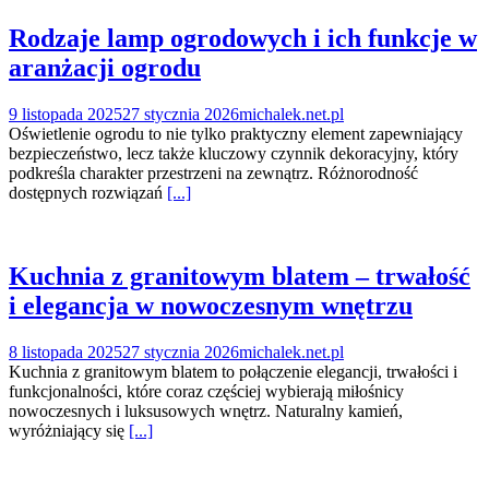
Rodzaje lamp ogrodowych i ich funkcje w
aranżacji ogrodu
9 listopada 2025
27 stycznia 2026
michalek.net.pl
Oświetlenie ogrodu to nie tylko praktyczny element zapewniający
bezpieczeństwo, lecz także kluczowy czynnik dekoracyjny, który
podkreśla charakter przestrzeni na zewnątrz. Różnorodność
dostępnych rozwiązań
[...]
Kuchnia z granitowym blatem – trwałość
i elegancja w nowoczesnym wnętrzu
8 listopada 2025
27 stycznia 2026
michalek.net.pl
Kuchnia z granitowym blatem to połączenie elegancji, trwałości i
funkcjonalności, które coraz częściej wybierają miłośnicy
nowoczesnych i luksusowych wnętrz. Naturalny kamień,
wyróżniający się
[...]