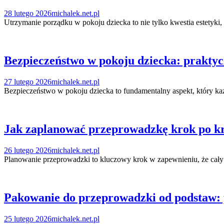
28 lutego 2026
michalek.net.pl
Utrzymanie porządku w pokoju dziecka to nie tylko kwestia estetyki
Bezpieczeństwo w pokoju dziecka: praktyc
27 lutego 2026
michalek.net.pl
Bezpieczeństwo w pokoju dziecka to fundamentalny aspekt, który każ
Jak zaplanować przeprowadzkę krok po kr
26 lutego 2026
michalek.net.pl
Planowanie przeprowadzki to kluczowy krok w zapewnieniu, że cały p
Pakowanie do przeprowadzki od podstaw: p
25 lutego 2026
michalek.net.pl