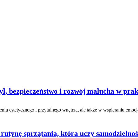
tyl, bezpieczeństwo i rozwój malucha w pra
zeniu estetycznego i przytulnego wnętrza, ale także w wspieraniu emo
rutynę sprzątania, która uczy samodzielnoś