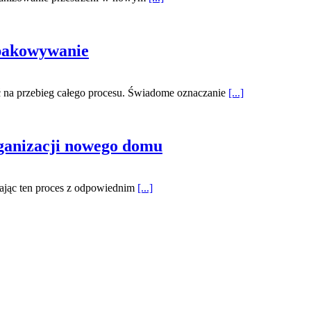
zpakowywanie
ć na przebieg całego procesu. Świadome oznaczanie
[...]
rganizacji nowego domu
ając ten proces z odpowiednim
[...]