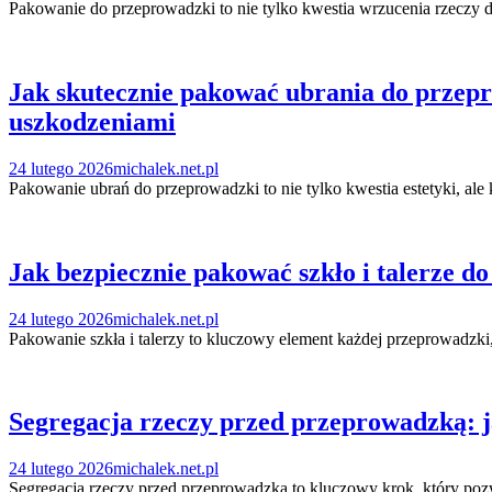
Pakowanie do przeprowadzki to nie tylko kwestia wrzucenia rzeczy d
Jak skutecznie pakować ubrania do przepro
uszkodzeniami
24 lutego 2026
michalek.net.pl
Pakowanie ubrań do przeprowadzki to nie tylko kwestia estetyki, a
Jak bezpiecznie pakować szkło i talerze d
24 lutego 2026
michalek.net.pl
Pakowanie szkła i talerzy to kluczowy element każdej przeprowadzk
Segregacja rzeczy przed przeprowadzką: j
24 lutego 2026
michalek.net.pl
Segregacja rzeczy przed przeprowadzką to kluczowy krok, który pozw