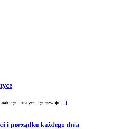
ktyce
cjonalnego i kreatywnego rozwoju
[...]
ci i porządku każdego dnia