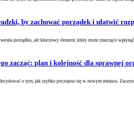
wadzki, by zachować porządek i ułatwić ro
kwestia porządku, ale kluczowy element, który może znacząco wpłyną
 zacząć: plan i kolejność dla sprawnej o
ecydować o tym, jak szybko poczujesz się w nowym miejscu. Zaczyn