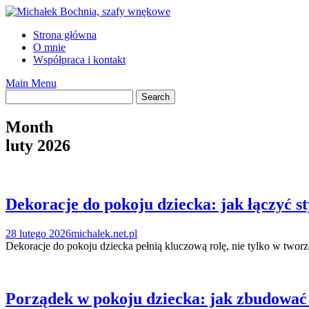
Skip
to
Strona główna
content
O mnie
Współpraca i kontakt
Main Menu
Month
luty 2026
Dekoracje do pokoju dziecka: jak łączyć s
28 lutego 2026
michalek.net.pl
Dekoracje do pokoju dziecka pełnią kluczową rolę, nie tylko w twor
Porządek w pokoju dziecka: jak zbudować 