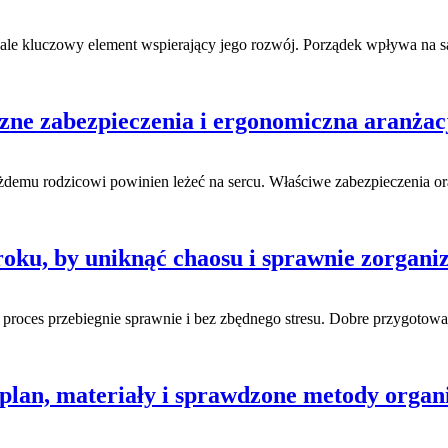
, ale kluczowy element wspierający jego rozwój. Porządek wpływa na s
zne zabezpieczenia i ergonomiczna aranża
demu rodzicowi powinien leżeć na sercu. Właściwe zabezpieczenia ora
oku, by uniknąć chaosu i sprawnie zorgani
roces przebiegnie sprawnie i bez zbędnego stresu. Dobre przygotowan
lan, materiały i sprawdzone metody organi