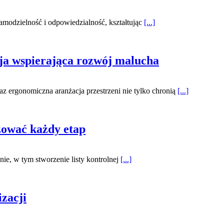
amodzielność i odpowiedzialność, kształtując
[...]
cja wspierająca rozwój malucha
z ergonomiczna aranżacja przestrzeni nie tylko chronią
[...]
zować każdy etap
ie, w tym stworzenie listy kontrolnej
[...]
zacji