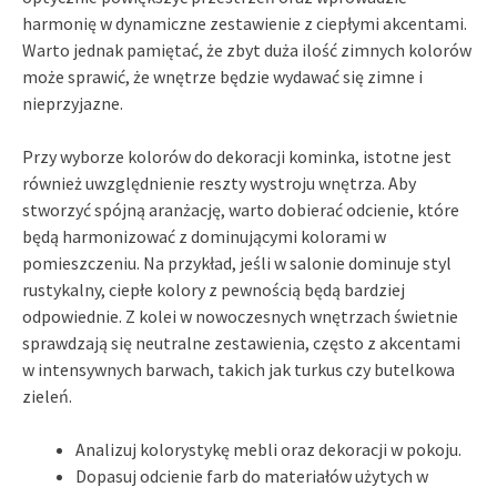
harmonię w dynamiczne zestawienie z ciepłymi akcentami.
Warto jednak pamiętać, że zbyt duża ilość zimnych kolorów
może sprawić, że wnętrze będzie wydawać się zimne i
nieprzyjazne.
Przy wyborze kolorów do dekoracji kominka, istotne jest
również uwzględnienie reszty wystroju wnętrza. Aby
stworzyć spójną aranżację, warto dobierać odcienie, które
będą harmonizować z dominującymi kolorami w
pomieszczeniu. Na przykład, jeśli w salonie dominuje styl
rustykalny, ciepłe kolory z pewnością będą bardziej
odpowiednie. Z kolei w nowoczesnych wnętrzach świetnie
sprawdzają się neutralne zestawienia, często z akcentami
w intensywnych barwach, takich jak turkus czy butelkowa
zieleń.
Analizuj kolorystykę mebli oraz dekoracji w pokoju.
Dopasuj odcienie farb do materiałów użytych w