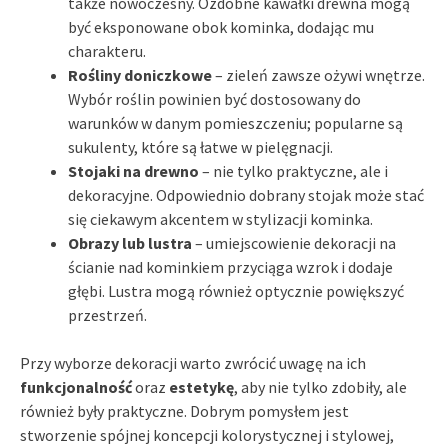
także nowoczesny. Ozdobne kawałki drewna mogą
być eksponowane obok kominka, dodając mu
charakteru.
Rośliny doniczkowe
– zieleń zawsze ożywi wnętrze.
Wybór roślin powinien być dostosowany do
warunków w danym pomieszczeniu; popularne są
sukulenty, które są łatwe w pielęgnacji.
Stojaki na drewno
– nie tylko praktyczne, ale i
dekoracyjne. Odpowiednio dobrany stojak może stać
się ciekawym akcentem w stylizacji kominka.
Obrazy lub lustra
– umiejscowienie dekoracji na
ścianie nad kominkiem przyciąga wzrok i dodaje
głębi. Lustra mogą również optycznie powiększyć
przestrzeń.
Przy wyborze dekoracji warto zwrócić uwagę na ich
funkcjonalność
oraz
estetykę
, aby nie tylko zdobiły, ale
również były praktyczne. Dobrym pomysłem jest
stworzenie spójnej koncepcji kolorystycznej i stylowej,