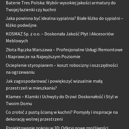
Baterie Tres Polska: Wybór wysokiej jakości armatury do
Twojej łazienki czy kuchni
Jaka powinna być idealna sypialnia? Białe łóżko do sypialni –
łóżko podwójne.
KOSMAZ Sp. z o.o. – Doskonała Jakość Płyt i Akcesoriów
Meblowych
Złota Rączka Warszawa – Profesjonalne Usługi Remontowe
i Naprawcze na Najwyższym Poziomie
Ocieplenie styropianem – koszt robocizny i oszczędności
na ogrzewaniu
Jak zagospodarować i powiększyć wizualnie małą
przestrzeń w mieszkaniu?
Klamex – Klamki i Uchwyty do Drzwi: Doskonałość i Styl w
Twoim Domu
Co zrobić z pustą ścianą w kuchni? Pomysły i inspiracje na
dekorację wolnej przestrzeni
Projektowanie pokoju w 3D: Odkryj nowe możliwości