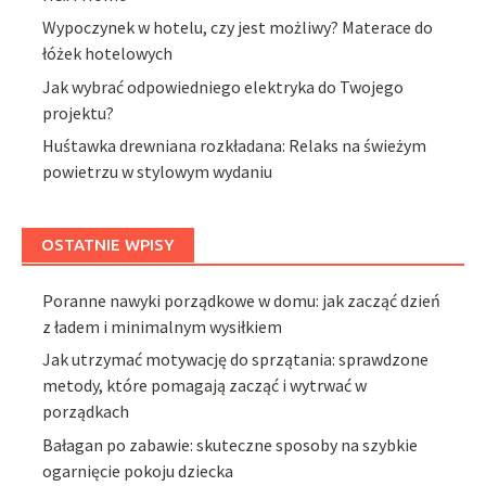
Wypoczynek w hotelu, czy jest możliwy? Materace do
łóżek hotelowych
Jak wybrać odpowiedniego elektryka do Twojego
projektu?
Huśtawka drewniana rozkładana: Relaks na świeżym
powietrzu w stylowym wydaniu
OSTATNIE WPISY
Poranne nawyki porządkowe w domu: jak zacząć dzień
z ładem i minimalnym wysiłkiem
Jak utrzymać motywację do sprzątania: sprawdzone
metody, które pomagają zacząć i wytrwać w
porządkach
Bałagan po zabawie: skuteczne sposoby na szybkie
ogarnięcie pokoju dziecka