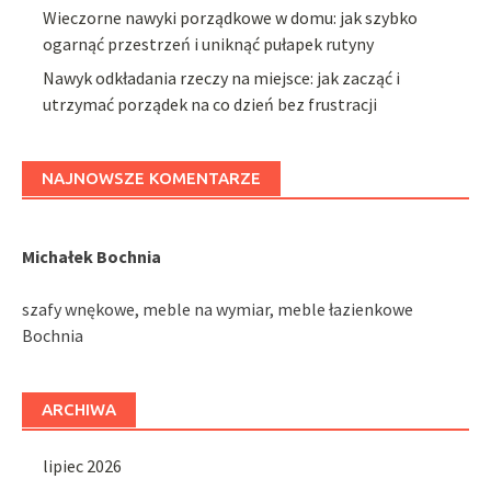
Wieczorne nawyki porządkowe w domu: jak szybko
ogarnąć przestrzeń i uniknąć pułapek rutyny
Nawyk odkładania rzeczy na miejsce: jak zacząć i
utrzymać porządek na co dzień bez frustracji
NAJNOWSZE KOMENTARZE
Michałek Bochnia
szafy wnękowe, meble na wymiar, meble łazienkowe
Bochnia
ARCHIWA
lipiec 2026