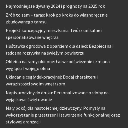
Najmodniejsze dywany 2024 i prognozy na 2025 rok
Zrób to sam – taras: Krok po kroku do własnoręcznie
zbudowanego tarasu
Projekt koncepcyjny mieszkania: Twórz unikalne i
spersonalizowane wnętrza
Huśtawka ogrodowa z oparciem dla dzieci: Bezpieczna i
radosna rozrywka na świeżym powietrzu
Okleina na ramy okienne: Łatwe odświeżenie i zmiana
wyglądu Twojego okna
Układanie cegły dekoracyjnej: Dodaj charakteru i
wyrazistości swoim wnętrzom
Napis urodziny do druku: Personalizowane ozdoby na
wyjątkowe świętowanie
Mały pokój dla nastoletniej dziewczyny: Pomysły na
wykorzystanie przestrzeni i stworzenie funkcjonalnej oraz
stylowej aranżacji