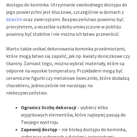
dostępu do kominka. Utrzymanie swobodnego dostępu do
jego powierzchni jest kluczowe, szczególnie w domach z
dziećmi
oraz zwierzętami. Bezpieczeństwo powinno być
priorytetem, a wszelkie ozdoby umieszczone w pobliżu
powinny być stabilne i nie można ich łatwo przewrócić.
Warto także unikać dekorowania kominka przedmiotami,
które mogą łatwo się zapalić, jak np. kwiaty doniczkowe czy
tkaniny. Zamiast tego, można wybrać materiały, które są
odporne na wysokie temperatury. Przykładem mogą być
ceramiczne figurki czy metalowe świeczniki, które dodadzą
charakteru, jednocześnie nie narażając na
niebezpieczeństwo.
Ogranicz liczbę dekoracji
– wybierz kilka
wyjątkowych elementów, które najlepiej pasują do
Twojego wystroju.
Zapewnij dostęp
– nie blokuj dostępu do kominka,
zwłaszcza w domach z dziećmi i zwierzętami.