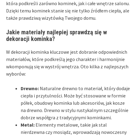
która podkreśli zarówno kominek, jak i całe wnętrze salonu.
Dzięki temu kominek stanie się nie tylko źródłem ciepła, ale
także prawdziwą wizytówką Twojego domu.
Jakie materiały najlepiej sprawdzą się w
dekoracji kominka?
W dekoracji kominka kluczowe jest dobranie odpowiednich
materiałów, które podkreślą jego charakter i harmonijnie
wkomponują się w wystrój wnętrza. Oto kilka z najlepszych
wyborów:
Drewno:
Naturalne drewno to materiał, który dodaje
ciepła i przytulności. Może być stosowane w formie
półek, obudowy kominka lub akcesoriów, jak kosze
na drewno. Drewno w stylu rustykalnym szczególnie
dobrze współgra z tradycyjnymi kominkami.
Metal:
Elementy metalowe, takie jak stal
nierdzewna czy mosiądz, wprowadzają nowoczesny