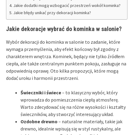
Jakie dodatki mogą wzbogacić przestrzeń wokół kominka?
Jakie błędy unikać przy dekoracji kominka?
Jakie dekoracje wybrać do kominka w salonie?
Wybór dekoracji do kominka w salonie to zadanie, które
wymaga przemyślenia, aby efekt końcowy był zgodny z
charakterem wnętrza. Kominek, będący nie tylko źródłem
ciepła, ale także centralnym punktem pokoju, zasługuje na
odpowiednią oprawę. Oto kilka propozycji, które mogą
dodać uroku i harmonii przestrzeni.
Świeczniki i świece
– to klasyczny wybór, który
wprowadza do pomieszczenia ciepłą atmosferę.
Warto zdecydować się na różne wysokości i kształty
świeczników, aby stworzyć interesujący układ.
Ozdobne drewno
– naturalne materiały, takie jak
drewno, idealnie wpisują się w styl rustykalny, ale