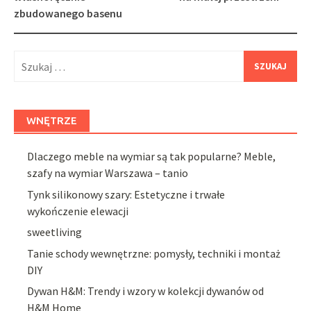
zbudowanego basenu
Szukaj:
WNĘTRZE
Dlaczego meble na wymiar są tak popularne? Meble,
szafy na wymiar Warszawa – tanio
Tynk silikonowy szary: Estetyczne i trwałe
wykończenie elewacji
sweetliving
Tanie schody wewnętrzne: pomysły, techniki i montaż
DIY
Dywan H&M: Trendy i wzory w kolekcji dywanów od
H&M Home