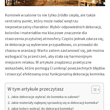
Kominek w salonie to nie tylko źródło ciepła, ale także
centralny punkt, który może nadać wnętrzu
niepowtarzalny charakter. Wybór odpowiednich dekoracji,
kolorów i materiałów ma kluczowe znaczenie dla
stworzenia przytulnej atmosfery. Często jednak zdarza się,
że dekoracje są wybierane przypadkowo, co prowadzi do
chaosu w aranżacji. Warto zatem zastanowić się, jak można
wzbogacić tę przestrzeń, aby stała się harmonijnym
miejscem relaksu. W artykule znajdziesz praktyczne
wskazówki, które pomogą Ci uniknąć powszechnych błędów
i stworzyć efektowną oraz funkcjonalną dekorację kominka.
W tym artykule przeczytasz
Jakie dekoracje wybrać do kominka w salonie?
Jakie materiały najlepiej sprawdzą się w dekoracji kominka?
Jakie kolory wybrać do dekoracji kominka?