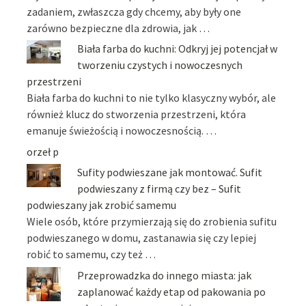
zadaniem, zwłaszcza gdy chcemy, aby były one
zarówno bezpieczne dla zdrowia, jak …
Biała farba do kuchni: Odkryj jej potencjał w
tworzeniu czystych i nowoczesnych
przestrzeni
Biała farba do kuchni to nie tylko klasyczny wybór, ale
również klucz do stworzenia przestrzeni, która
emanuje świeżością i nowoczesnością. …
orzeł p
Sufity podwieszane jak montować. Sufit
podwieszany z firmą czy bez – Sufit
podwieszany jak zrobić samemu
Wiele osób, które przymierzają się do zrobienia sufitu
podwieszanego w domu, zastanawia się czy lepiej
robić to samemu, czy też …
Przeprowadzka do innego miasta: jak
zaplanować każdy etap od pakowania po