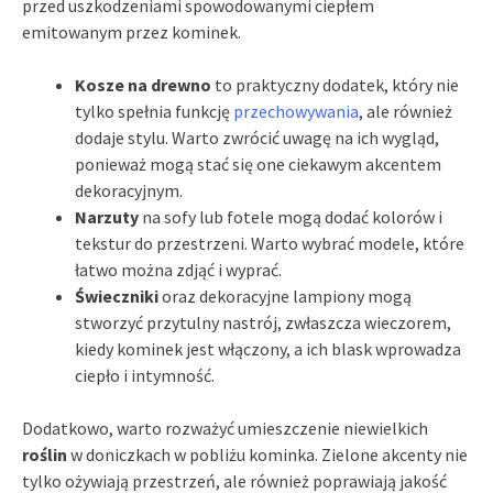
przed uszkodzeniami spowodowanymi ciepłem
emitowanym przez kominek.
Kosze na drewno
to praktyczny dodatek, który nie
tylko spełnia funkcję
przechowywania
, ale również
dodaje stylu. Warto zwrócić uwagę na ich wygląd,
ponieważ mogą stać się one ciekawym akcentem
dekoracyjnym.
Narzuty
na sofy lub fotele mogą dodać kolorów i
tekstur do przestrzeni. Warto wybrać modele, które
łatwo można zdjąć i wyprać.
Świeczniki
oraz dekoracyjne lampiony mogą
stworzyć przytulny nastrój, zwłaszcza wieczorem,
kiedy kominek jest włączony, a ich blask wprowadza
ciepło i intymność.
Dodatkowo, warto rozważyć umieszczenie niewielkich
roślin
w doniczkach w pobliżu kominka. Zielone akcenty nie
tylko ożywiają przestrzeń, ale również poprawiają jakość