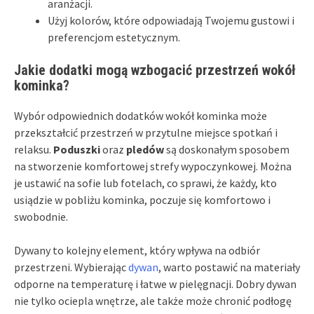
aranżacji.
Użyj kolorów, które odpowiadają Twojemu gustowi i
preferencjom estetycznym.
Jakie dodatki mogą wzbogacić przestrzeń wokół
kominka?
Wybór odpowiednich dodatków wokół kominka może
przekształcić przestrzeń w przytulne miejsce spotkań i
relaksu.
Poduszki
oraz
pledów
są doskonałym sposobem
na stworzenie komfortowej strefy wypoczynkowej. Można
je ustawić na sofie lub fotelach, co sprawi, że każdy, kto
usiądzie w pobliżu kominka, poczuje się komfortowo i
swobodnie.
Dywany to kolejny element, który wpływa na odbiór
przestrzeni. Wybierając
dywan
, warto postawić na materiały
odporne na temperaturę i łatwe w pielęgnacji. Dobry dywan
nie tylko ociepla wnętrze, ale także może chronić podłogę