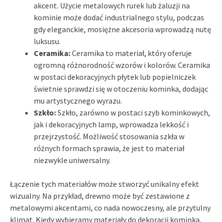
akcent. Użycie metalowych rurek lub żaluzji na
kominie może dodać industrialnego stylu, podczas
gdy eleganckie, mosiężne akcesoria wprowadzą nutę
luksusu.
Ceramika:
Ceramika to materiał, który oferuje
ogromną różnorodność wzorów i kolorów. Ceramika
w postaci dekoracyjnych płytek lub popielniczek
świetnie sprawdzi się w otoczeniu kominka, dodając
mu artystycznego wyrazu.
Szkło:
Szkło, zarówno w postaci szyb kominkowych,
jak i dekoracyjnych lamp, wprowadza lekkość i
przejrzystość. Możliwość stosowania szkła w
różnych formach sprawia, że jest to materiał
niezwykle uniwersalny.
Łączenie tych materiałów może stworzyć unikalny efekt
wizualny. Na przykład, drewno może być zestawione z
metalowymi akcentami, co nada nowoczesny, ale przytulny
klimat. Kiedy wybieramy materiały do dekoracji kominka,