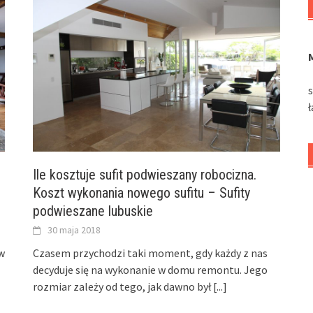
Ile kosztuje sufit podwieszany robocizna.
Koszt wykonania nowego sufitu – Sufity
podwieszane lubuskie
30 maja 2018
w
Czasem przychodzi taki moment, gdy każdy z nas
decyduje się na wykonanie w domu remontu. Jego
rozmiar zależy od tego, jak dawno był
[...]