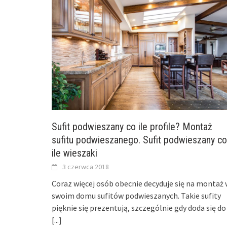
Sufit podwieszany co ile profile? Montaż
sufitu podwieszanego. Sufit podwieszany co
ile wieszaki
3 czerwca 2018
Coraz więcej osób obecnie decyduje się na montaż 
swoim domu sufitów podwieszanych. Takie sufity
pięknie się prezentują, szczególnie gdy doda się do
[...]