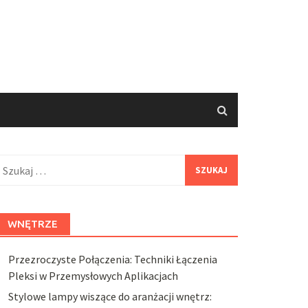
zukaj:
WNĘTRZE
Przezroczyste Połączenia: Techniki Łączenia
Pleksi w Przemysłowych Aplikacjach
Stylowe lampy wiszące do aranżacji wnętrz: