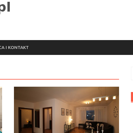
A I KONTAKT
S