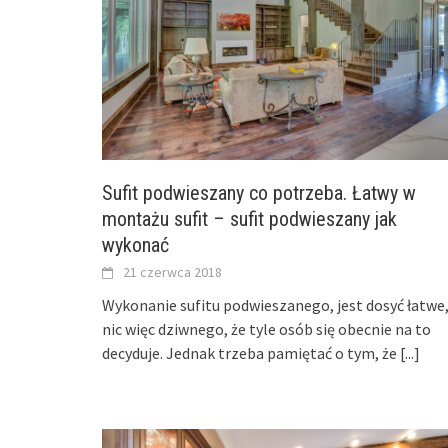
Sufit podwieszany co potrzeba. Łatwy w
montażu sufit – sufit podwieszany jak
wykonać
21 czerwca 2018
Wykonanie sufitu podwieszanego, jest dosyć łatwe
nic więc dziwnego, że tyle osób się obecnie na to
decyduje. Jednak trzeba pamiętać o tym, że
[...]