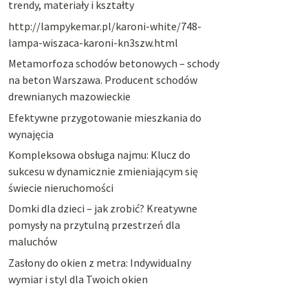
trendy, materiały i kształty
http://lampykemar.pl/karoni-white/748-
lampa-wiszaca-karoni-kn3szw.html
Metamorfoza schodów betonowych – schody
na beton Warszawa. Producent schodów
drewnianych mazowieckie
Efektywne przygotowanie mieszkania do
wynajęcia
Kompleksowa obsługa najmu: Klucz do
sukcesu w dynamicznie zmieniającym się
świecie nieruchomości
Domki dla dzieci – jak zrobić? Kreatywne
pomysły na przytulną przestrzeń dla
maluchów
Zasłony do okien z metra: Indywidualny
wymiar i styl dla Twoich okien