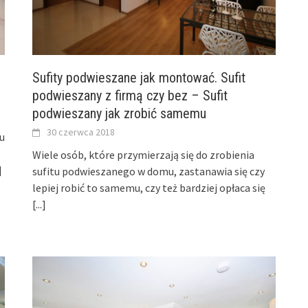
Sufity podwieszane jak montować. Sufit
podwieszany z firmą czy bez – Sufit
podwieszany jak zrobić samemu
30 czerwca 2018
u
Wiele osób, które przymierzają się do zrobienia
]
sufitu podwieszanego w domu, zastanawia się czy
lepiej robić to samemu, czy też bardziej opłaca się
[...]