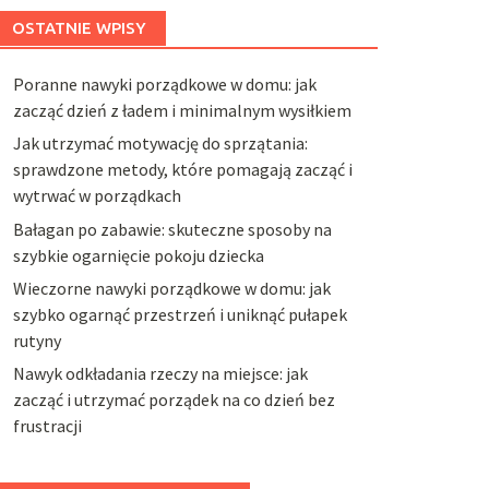
OSTATNIE WPISY
Poranne nawyki porządkowe w domu: jak
zacząć dzień z ładem i minimalnym wysiłkiem
Jak utrzymać motywację do sprzątania:
sprawdzone metody, które pomagają zacząć i
wytrwać w porządkach
Bałagan po zabawie: skuteczne sposoby na
szybkie ogarnięcie pokoju dziecka
Wieczorne nawyki porządkowe w domu: jak
szybko ogarnąć przestrzeń i uniknąć pułapek
rutyny
Nawyk odkładania rzeczy na miejsce: jak
zacząć i utrzymać porządek na co dzień bez
frustracji