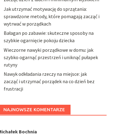
Jak utrzymać motywację do sprzątania:
sprawdzone metody, które pomagają zacząć i
wytrwać w porządkach
Bałagan po zabawie: skuteczne sposoby na
szybkie ogarnięcie pokoju dziecka
Wieczorne nawyki porządkowe w domu: jak
szybko ogarnąć przestrzeń i uniknąć pułapek
rutyny
Nawyk odkładania rzeczy na miejsce: jak
zacząć i utrzymać porządek na co dzień bez
frustracji
NAJNOWSZE KOMENTARZE
Michałek Bochnia