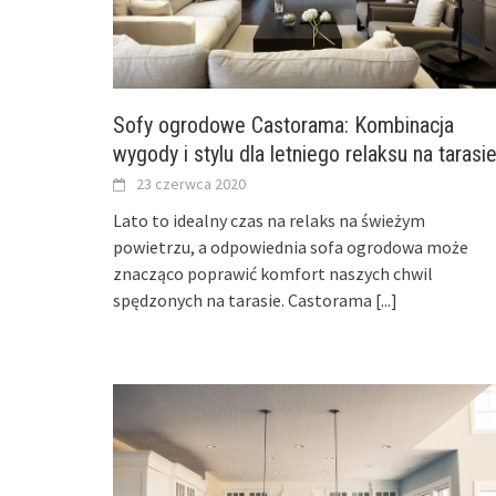
Sofy ogrodowe Castorama: Kombinacja
wygody i stylu dla letniego relaksu na tarasi
23 czerwca 2020
Lato to idealny czas na relaks na świeżym
powietrzu, a odpowiednia sofa ogrodowa może
znacząco poprawić komfort naszych chwil
spędzonych na tarasie. Castorama
[...]