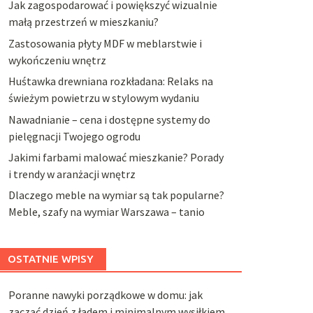
Jak zagospodarować i powiększyć wizualnie
małą przestrzeń w mieszkaniu?
Zastosowania płyty MDF w meblarstwie i
wykończeniu wnętrz
Huśtawka drewniana rozkładana: Relaks na
świeżym powietrzu w stylowym wydaniu
Nawadnianie – cena i dostępne systemy do
pielęgnacji Twojego ogrodu
Jakimi farbami malować mieszkanie? Porady
i trendy w aranżacji wnętrz
Dlaczego meble na wymiar są tak popularne?
Meble, szafy na wymiar Warszawa – tanio
OSTATNIE WPISY
Poranne nawyki porządkowe w domu: jak
zacząć dzień z ładem i minimalnym wysiłkiem