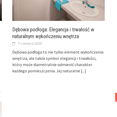
Dębowa podłoga: Elegancja i trwałość w
e
naturalnym wykończeniu wnętrza
7 czerwca 2020
Dębowa podłoga to nie tylko element wykończenia
wnętrza, ale także symbol elegancji i trwałości,
który może diametralnie odmienić charakter
każdego pomieszczenia. Jej naturalne
[...]