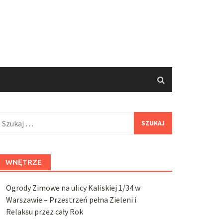
zukaj:
WNĘTRZE
Ogrody Zimowe na ulicy Kaliskiej 1/34 w
Warszawie – Przestrzeń pełna Zieleni i
Relaksu przez cały Rok