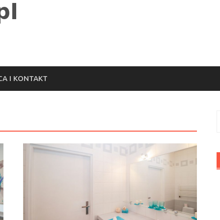
A I KONTAKT
S