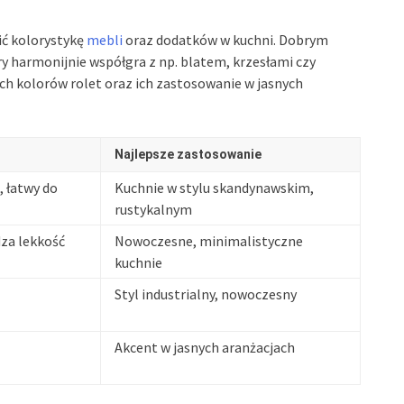
ić kolorystykę
mebli
oraz dodatków w kuchni. Dobrym
y harmonijnie współgra z np. blatem, krzesłami czy
ch kolorów rolet oraz ich zastosowanie w jasnych
Najlepsze zastosowanie
 łatwy do
Kuchnie w stylu skandynawskim,
rustykalnym
za lekkość
Nowoczesne, minimalistyczne
kuchnie
Styl industrialny, nowoczesny
Akcent w jasnych aranżacjach