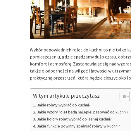
Wybór odpowiednich rolet do kuchni to nie tylko kw
pomieszczeniu, gdzie spędzamy dużo czasu, dobrz
komfort i atmosferę. Zastanawiając się nad wzoram
także o odporności na wilgoć i łatwości w utrzymani
praktyczną przestrzeń, która będzie cieszyć oko i 
W tym artykule przeczytasz
Jakie rolety wybrać do kuchni?
Jakie wzory rolet będą najlepiej pasować do kuchni?
Jakie kolory rolet wybrać do jasnej kuchni?
Jakie funkcje powinny spełniać rolety w kuchni?