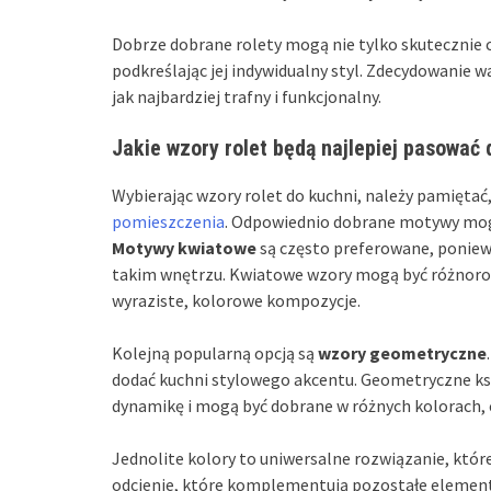
Dobrze dobrane rolety mogą nie tylko skutecznie c
podkreślając jej indywidualny styl. Zdecydowanie w
jak najbardziej trafny i funkcjonalny.
Jakie wzory rolet będą najlepiej pasować 
Wybierając wzory rolet do kuchni, należy pamięta
pomieszczenia
. Odpowiednio dobrane motywy mogą
Motywy kwiatowe
są często preferowane, poniewa
takim wnętrzu. Kwiatowe wzory mogą być różnorod
wyraziste, kolorowe kompozycje.
Kolejną popularną opcją są
wzory geometryczne
dodać kuchni stylowego akcentu. Geometryczne kszt
dynamikę i mogą być dobrane w różnych kolorach, 
Jednolite kolory to uniwersalne rozwiązanie, któr
odcienie, które komplementują pozostałe elementy