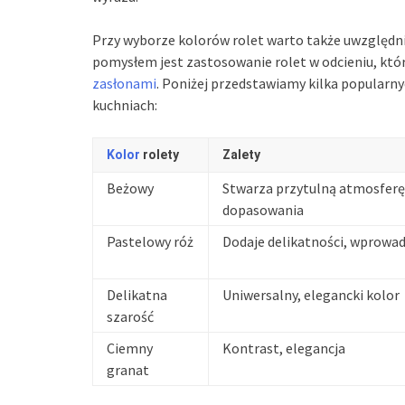
Przy wyborze kolorów rolet warto także uwzględn
pomysłem jest zastosowanie rolet w odcieniu, któr
zasłonami
. Poniżej przedstawiamy kilka popularny
kuchniach:
Kolor
rolety
Zalety
Beżowy
Stwarza przytulną atmosferę,
dopasowania
Pastelowy róż
Dodaje delikatności, wprowad
Delikatna
Uniwersalny, elegancki kolor
szarość
Ciemny
Kontrast, elegancja
granat