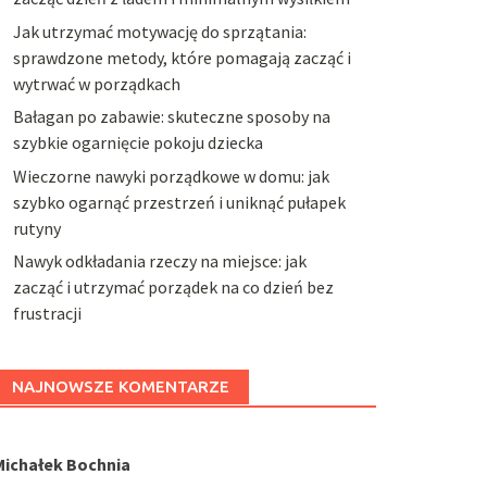
Jak utrzymać motywację do sprzątania:
sprawdzone metody, które pomagają zacząć i
wytrwać w porządkach
Bałagan po zabawie: skuteczne sposoby na
szybkie ogarnięcie pokoju dziecka
Wieczorne nawyki porządkowe w domu: jak
szybko ogarnąć przestrzeń i uniknąć pułapek
rutyny
Nawyk odkładania rzeczy na miejsce: jak
zacząć i utrzymać porządek na co dzień bez
frustracji
NAJNOWSZE KOMENTARZE
Michałek Bochnia