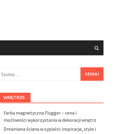
zukaj:
WNĘTRZE
Farba magnetyczna Flugger – cena i
możliwości wykorzystania w dekoracji wnętrz
Drewniana ściana w sypialni: inspiracje, style i