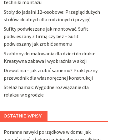
techniki montażu
Stoły do jadalni 12-osobowe: Przegląd dużych
stołów idealnych dla rodzinnych i przyjęć
Sufity podwieszane jak montować. Sufit
podwieszany z firmą czy bez – Sufit
podwieszany jak zrobić samemu
Szablony do malowania dla dzieci do druku:
Kreatywna zabawa i wyobraźnia w akcji
Drewutnia – jak zrobić samemu? Praktyczny
przewodnik dla własnoręcznej konstrukcji
Stelaż hamak: Wygodne rozwiązanie dla
relaksu w ogrodzie
OSTATNIE WPISY
Poranne nawyki porządkowe w domu: jak
zacząć dzień z ładem i minimalnym wysiłkiem