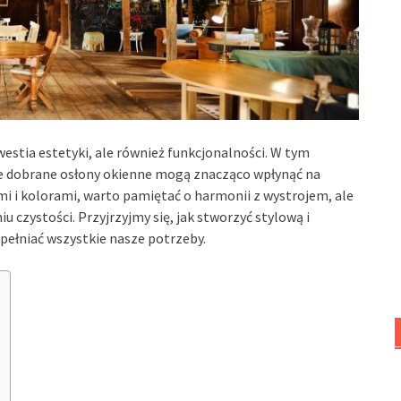
estia estetyki, ale również funkcjonalności. W tym
e dobrane osłony okienne mogą znacząco wpłynąć na
i i kolorami, warto pamiętać o harmonii z wystrojem, ale
u czystości. Przyjrzyjmy się, jak stworzyć stylową i
spełniać wszystkie nasze potrzeby.