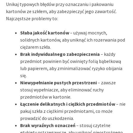
Unikaj typowych błędów przy oznaczaniu i pakowaniu
kartonów ze szkłem, aby zabezpieczyć jego zawartość.
Najczęstsze problemy to:
Słaba jakość kartonów
– używaj mocnych,
solidnych kartonów, aby uniknąć ich rozerwania pod
ciężarem szkła.
Brak indywidualnego zabezpieczenia
– każdy
przedmiot powinien być owinięty folią bąbelkową
lub papierem, aby zminimalizować ryzyko obijania
się.
Niewypełnianie pustych przestrzeni
– zawsze
stosuj wypełniacze, aby eliminować ruchy
przedmiotów w kartonie.
Łączenie delikatnych i ciężkich przedmiotów
– nie
pakuj szkła z ciężkimi przedmiotami, co może
prowadzić do uszkodzenia.
Brak wyraźnych oznaczeń
– stosuj czytelne
etykiety ostrzegawcze, aby uniknąć nieostrożnego