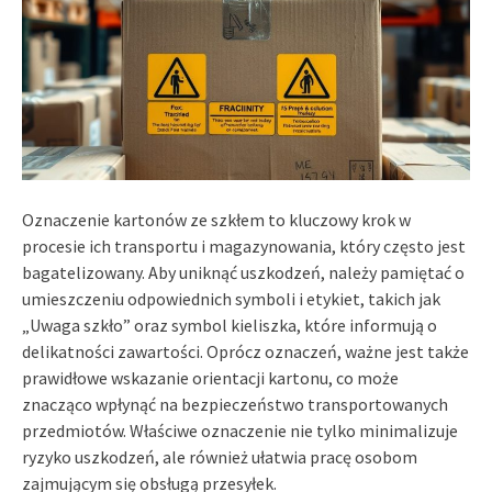
Oznaczenie kartonów ze szkłem to kluczowy krok w
procesie ich transportu i magazynowania, który często jest
bagatelizowany. Aby uniknąć uszkodzeń, należy pamiętać o
umieszczeniu odpowiednich symboli i etykiet, takich jak
„Uwaga szkło” oraz symbol kieliszka, które informują o
delikatności zawartości. Oprócz oznaczeń, ważne jest także
prawidłowe wskazanie orientacji kartonu, co może
znacząco wpłynąć na bezpieczeństwo transportowanych
przedmiotów. Właściwe oznaczenie nie tylko minimalizuje
ryzyko uszkodzeń, ale również ułatwia pracę osobom
zajmującym się obsługą przesyłek.