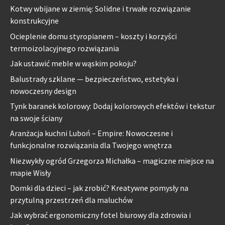
Kotwy wbijane w ziemię: Solidne i trwałe rozwiązanie
konstrukcyjne
Ocieplenie domu styropianem – koszty i korzyści
termoizolacyjnego rozwiązania
Jak ustawić meble w wąskim pokoju?
Balustrady szklane — bezpieczeństwo, estetyka i
nowoczesny design
Tynk baranek kolorowy: Dodaj kolorowych efektów i tekstur
na swoje ściany
Aranżacja kuchni Luboń – Empire: Nowoczesne i
funkcjonalne rozwiązania dla Twojego wnętrza
Niezwykły ogród Grzegorza Michałka – magiczne miejsce na
mapie Wisły
Domki dla dzieci – jak zrobić? Kreatywne pomysły na
przytulną przestrzeń dla maluchów
Jak wybrać ergonomiczny fotel biurowy dla zdrowia i