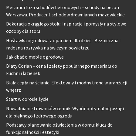
Metamorfoza schodów betonowych – schody na beton
Warszawa. Producent schodów drewnianych mazowieckie
Dekoracja okrągłego stołu: Inspiracje i pomysły na stylowe
ozdoby dla stołu
Huśtawka ogrodowa z oparciem dla dzieci: Bezpieczna i
radosna rozrywka na świeżym powietrzu
Jak dbać o meble ogrodowe
Blaty Corian – cena i zalety popularnego materiału do
kuchni i łazienek
Biała cegła na ścianie: Efektowny i modny trend w aranżacji
wnętrz
Start w dorosłe życie
Nawadnianie trawników cennik: Wybór optymalnej usługi
dla pięknego i zdrowego ogrodu
Podstawy planowania oświetlenia w domu: klucz do
funkcjonalności i estetyki