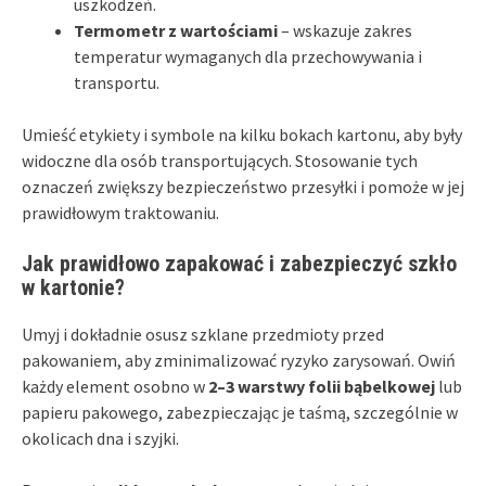
uszkodzeń.
Termometr z wartościami
– wskazuje zakres
temperatur wymaganych dla przechowywania i
transportu.
Umieść etykiety i symbole na kilku bokach kartonu, aby były
widoczne dla osób transportujących. Stosowanie tych
oznaczeń zwiększy bezpieczeństwo przesyłki i pomoże w jej
prawidłowym traktowaniu.
Jak prawidłowo zapakować i zabezpieczyć szkło
w kartonie?
Umyj i dokładnie osusz szklane przedmioty przed
pakowaniem, aby zminimalizować ryzyko zarysowań. Owiń
każdy element osobno w
2–3 warstwy folii bąbelkowej
lub
papieru pakowego, zabezpieczając je taśmą, szczególnie w
okolicach dna i szyjki.