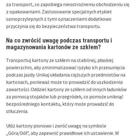
za transport, co zapobiega nieostrożnemu obchodzeniu się
z opakowaniami. Zastosowanie specjalnych etykiet
samoprzylepnych z tymi oznaczeniami dodatkowo
przyczynia się do bezpieczeństwa transportu.
Na co zwrócić uwagę podczas transportu i
magazynowania kartonów ze szkłem?
Transportuj kartony ze szkłem na stabilnej, płaskiej
powierzchni, aby zminimalizować ryzyko ich przesunięcia
podczas jazdy. Unikaj układania cięższych przedmiotów na
kartonach, ponieważ może to prowadzić do uszkodzenia
zawartości. Oddziel kartony ze szkłem od innych ładunków
za pomocą stojaków lub przegródek, co pomoże uniknąć
bezpośredniego kontaktu, który może prowadzić do
stłuczenia.
Ułóż kartony pionowo i zwróć uwagę na symbole
„Góra/Dół”, aby zapewnić prawidłowe ich ustawienie. W