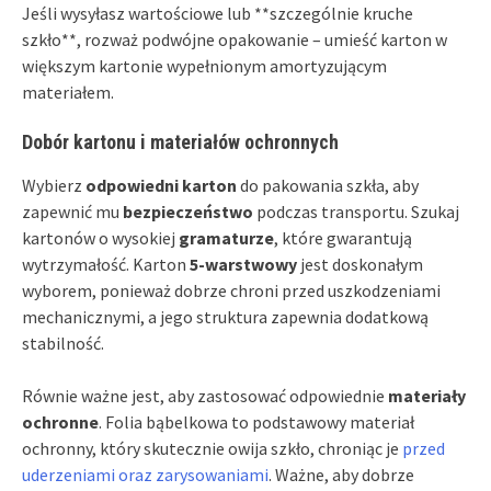
Jeśli wysyłasz wartościowe lub **szczególnie kruche
szkło**, rozważ podwójne opakowanie – umieść karton w
większym kartonie wypełnionym amortyzującym
materiałem.
Dobór kartonu i materiałów ochronnych
Wybierz
odpowiedni karton
do pakowania szkła, aby
zapewnić mu
bezpieczeństwo
podczas transportu. Szukaj
kartonów o wysokiej
gramaturze
, które gwarantują
wytrzymałość. Karton
5-warstwowy
jest doskonałym
wyborem, ponieważ dobrze chroni przed uszkodzeniami
mechanicznymi, a jego struktura zapewnia dodatkową
stabilność.
Równie ważne jest, aby zastosować odpowiednie
materiały
ochronne
. Folia bąbelkowa to podstawowy materiał
ochronny, który skutecznie owija szkło, chroniąc je
przed
uderzeniami oraz zarysowaniami
. Ważne, aby dobrze