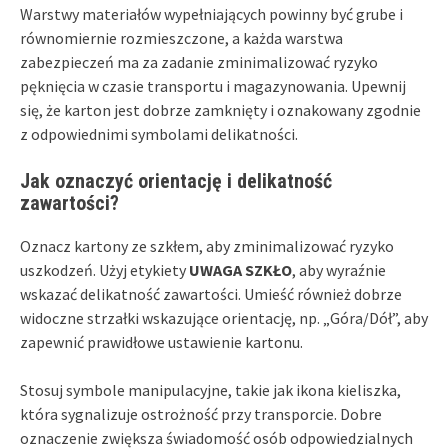
Warstwy materiałów wypełniających powinny być grube i
równomiernie rozmieszczone, a każda warstwa
zabezpieczeń ma za zadanie zminimalizować ryzyko
pęknięcia w czasie transportu i magazynowania. Upewnij
się, że karton jest dobrze zamknięty i oznakowany zgodnie
z odpowiednimi symbolami delikatności.
Jak oznaczyć orientację i delikatność
zawartości?
Oznacz kartony ze szkłem, aby zminimalizować ryzyko
uszkodzeń. Użyj etykiety
UWAGA SZKŁO
, aby wyraźnie
wskazać delikatność zawartości. Umieść również dobrze
widoczne strzałki wskazujące orientację, np. „Góra/Dół”, aby
zapewnić prawidłowe ustawienie kartonu.
Stosuj symbole manipulacyjne, takie jak ikona kieliszka,
która sygnalizuje ostrożność przy transporcie. Dobre
oznaczenie zwiększa świadomość osób odpowiedzialnych