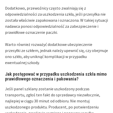
Dodatkowo, przewoźnicy często zwalniają się z
odpowiedzialności za uszkodzenia szkła, jeśli przesyłka nie
została właściwie zapakowana i oznaczona. W takiej sytuacji
nadawca ponosi odpowiedzialność za zabezpieczenie i
prawidłowe oznaczenie paczki.
Warto również rozważyć dodatkowe ubezpieczenie
przesyłki ze szkłem, jednak należy upewnić się, czy obejmuje
ono szkło, aby uniknąć komplikacji w przypadku
ewentualnej szkody.
Jak postępować w przypadku uszkodzenia szkła mimo
prawidłowego oznaczenia i pakowania?
Jeśli panel szklany zostanie uszkodzony podczas
transportu, zgłoś ten fakt do sprzedawcy niezwłocznie,
najlepiej w ciągu 30 minut od odbioru. Nie montuj
uszkodzonego produktu. Producent, po potwierdzeniu
uszkodzenia, zrealizuje wymianę i ponowną wysyłkę