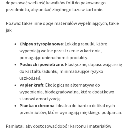
dopasować wielkość kawałków folii do pakowanego
przedmiotu, aby unikać zbędnego luzu w kartonie.
Rozważ także inne opcje materiałów wypełniających, takie
jak:
Chipsy styropianowe
: Lekkie granulki, które
wypełniają wolne przestrzenie w kartonie,
pomagając unieruchomić produkty.
Poduszki powietrzne
: Elastyczne, dopasowujące się
do kształtu ładunku, minimalizujące ryzyko
uszkodzeń.
Papier kraft
: Ekologiczna alternatywa do
wypełnienia, biodegradowalna, która dodatkowo
stanowi amortyzację.
Pianka ochronna
: Idealna do bardzo delikatnych
przedmiotów, które wymagają miękkiego podparcia.
Pamiętaj, aby dostosować dobór kartonu i materiałów