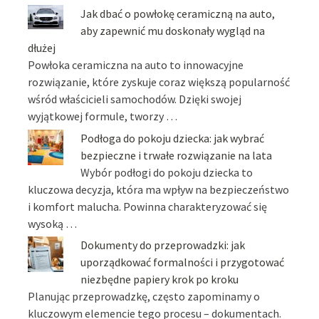
Jak dbać o powłokę ceramiczną na auto,
aby zapewnić mu doskonały wygląd na
dłużej
Powłoka ceramiczna na auto to innowacyjne
rozwiązanie, które zyskuje coraz większą popularność
wśród właścicieli samochodów. Dzięki swojej
wyjątkowej formule, tworzy …
Podłoga do pokoju dziecka: jak wybrać
bezpieczne i trwałe rozwiązanie na lata
Wybór podłogi do pokoju dziecka to
kluczowa decyzja, która ma wpływ na bezpieczeństwo
i komfort malucha. Powinna charakteryzować się
wysoką …
Dokumenty do przeprowadzki: jak
uporządkować formalności i przygotować
niezbędne papiery krok po kroku
Planując przeprowadzkę, często zapominamy o
kluczowym elemencie tego procesu – dokumentach.