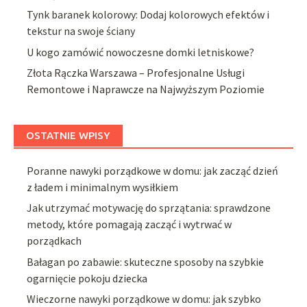
Tynk baranek kolorowy: Dodaj kolorowych efektów i
tekstur na swoje ściany
U kogo zamówić nowoczesne domki letniskowe?
Złota Rączka Warszawa – Profesjonalne Usługi
Remontowe i Naprawcze na Najwyższym Poziomie
OSTATNIE WPISY
Poranne nawyki porządkowe w domu: jak zacząć dzień
z ładem i minimalnym wysiłkiem
Jak utrzymać motywację do sprzątania: sprawdzone
metody, które pomagają zacząć i wytrwać w
porządkach
Bałagan po zabawie: skuteczne sposoby na szybkie
ogarnięcie pokoju dziecka
Wieczorne nawyki porządkowe w domu: jak szybko