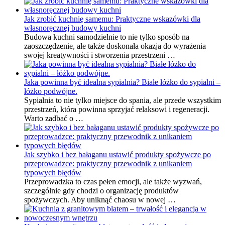
Jak zrobić kuchnię samemu: Praktyczne wskazówki dla
własnoręcznej budowy kuchni
Budowa kuchni samodzielnie to nie tylko sposób na
zaoszczędzenie, ale także doskonała okazja do wyrażenia
swojej kreatywności i stworzenia przestrzeni …
Jaka powinna być idealna sypialnia? Białe łóżko do sypialni –
łóżko podwójne.
Sypialnia to nie tylko miejsce do spania, ale przede wszystkim
przestrzeń, która powinna sprzyjać relaksowi i regeneracji.
Warto zadbać o …
Jak szybko i bez bałaganu ustawić produkty spożywcze po
przeprowadzce: praktyczny przewodnik z unikaniem
typowych błędów
Przeprowadzka to czas pełen emocji, ale także wyzwań,
szczególnie gdy chodzi o organizację produktów
spożywczych. Aby uniknąć chaosu w nowej …