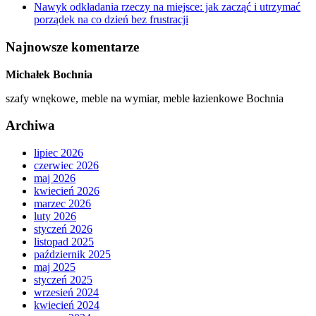
Nawyk odkładania rzeczy na miejsce: jak zacząć i utrzymać
porządek na co dzień bez frustracji
Najnowsze komentarze
Michałek Bochnia
szafy wnękowe, meble na wymiar, meble łazienkowe Bochnia
Archiwa
lipiec 2026
czerwiec 2026
maj 2026
kwiecień 2026
marzec 2026
luty 2026
styczeń 2026
listopad 2025
październik 2025
maj 2025
styczeń 2025
wrzesień 2024
kwiecień 2024