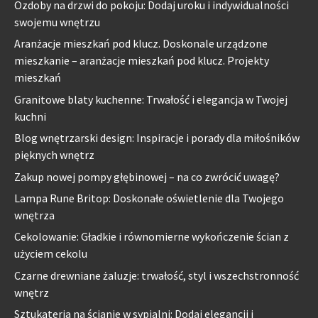
Ozdoby na drzwi do pokoju: Dodaj uroku i indywidualności
swojemu wnętrzu
Aranżacje mieszkań pod klucz. Doskonale urządzone
mieszkanie – aranżacje mieszkań pod klucz. Projekty
mieszkań
Granitowe blaty kuchenne: Trwałość i elegancja w Twojej
kuchni
Blog wnętrzarski design: Inspiracje i porady dla miłośników
pięknych wnętrz
Zakup nowej pompy głębinowej – na co zwrócić uwagę?
Lampa Rune Britop: Doskonałe oświetlenie dla Twojego
wnętrza
Cekolowanie: Gładkie i równomierne wykończenie ścian z
użyciem cekolu
Czarne drewniane żaluzje: trwałość, styl i wszechstronność
wnętrz
Sztukateria na ścianie w sypialni: Dodaj elegancji i