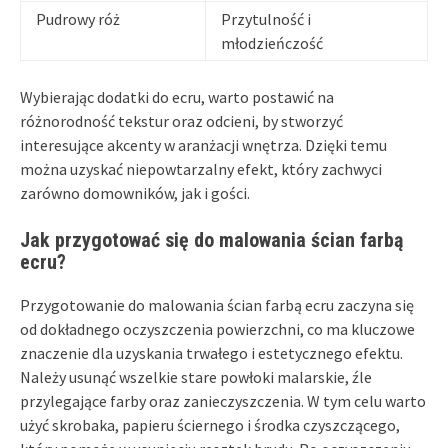
Pudrowy róż
Przytulność i
młodzieńczość
Wybierając dodatki do ecru, warto postawić na
różnorodność tekstur oraz odcieni, by stworzyć
interesujące akcenty w aranżacji wnętrza. Dzięki temu
można uzyskać niepowtarzalny efekt, który zachwyci
zarówno domowników, jak i gości.
Jak przygotować się do malowania ścian farbą
ecru?
Przygotowanie do malowania ścian farbą ecru zaczyna się
od dokładnego oczyszczenia powierzchni, co ma kluczowe
znaczenie dla uzyskania trwałego i estetycznego efektu.
Należy usunąć wszelkie stare powłoki malarskie, źle
przylegające farby oraz zanieczyszczenia. W tym celu warto
użyć skrobaka, papieru ściernego i środka czyszczącego,