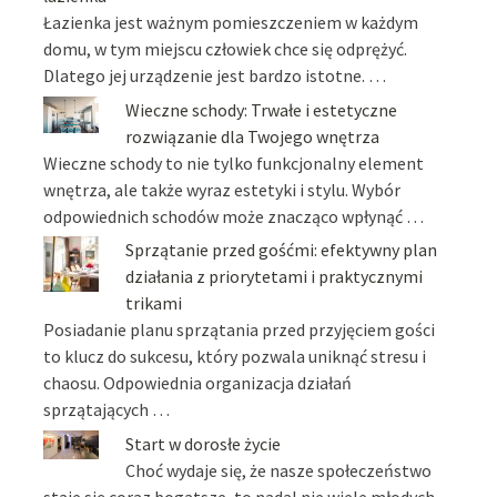
Łazienka jest ważnym pomieszczeniem w każdym
domu, w tym miejscu człowiek chce się odprężyć.
Dlatego jej urządzenie jest bardzo istotne. …
Wieczne schody: Trwałe i estetyczne
rozwiązanie dla Twojego wnętrza
Wieczne schody to nie tylko funkcjonalny element
wnętrza, ale także wyraz estetyki i stylu. Wybór
odpowiednich schodów może znacząco wpłynąć …
Sprzątanie przed gośćmi: efektywny plan
działania z priorytetami i praktycznymi
trikami
Posiadanie planu sprzątania przed przyjęciem gości
to klucz do sukcesu, który pozwala uniknąć stresu i
chaosu. Odpowiednia organizacja działań
sprzątających …
Start w dorosłe życie
Choć wydaje się, że nasze społeczeństwo
staje się coraz bogatsze, to nadal nie wiele młodych