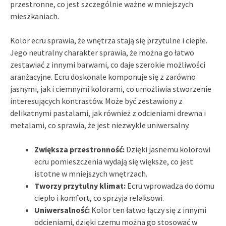
przestronne, co jest szczególnie ważne w mniejszych
mieszkaniach.
Kolor ecru sprawia, że wnętrza stają się przytulne i ciepłe.
Jego neutralny charakter sprawia, że można go łatwo
zestawiać z innymi barwami, co daje szerokie możliwości
aranżacyjne. Ecru doskonale komponuje się z zarówno
jasnymi, jak i ciemnymi kolorami, co umożliwia stworzenie
interesujących kontrastów. Może być zestawiony z
delikatnymi pastalami, jak również z odcieniami drewna i
metalami, co sprawia, że jest niezwykle uniwersalny.
Zwiększa przestronność:
Dzięki jasnemu kolorowi
ecru pomieszczenia wydają się większe, co jest
istotne w mniejszych wnętrzach.
Tworzy przytulny klimat:
Ecru wprowadza do domu
ciepło i komfort, co sprzyja relaksowi.
Uniwersalność:
Kolor ten łatwo łączy się z innymi
odcieniami, dzięki czemu można go stosować w