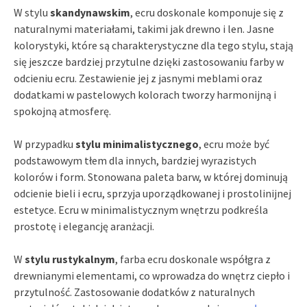
W stylu
skandynawskim
, ecru doskonale komponuje się z
naturalnymi materiałami, takimi jak drewno i len. Jasne
kolorystyki, które są charakterystyczne dla tego stylu, stają
się jeszcze bardziej przytulne dzięki zastosowaniu farby w
odcieniu ecru. Zestawienie jej z jasnymi meblami oraz
dodatkami w pastelowych kolorach tworzy harmonijną i
spokojną atmosferę.
W przypadku
stylu minimalistycznego
, ecru może być
podstawowym tłem dla innych, bardziej wyrazistych
kolorów i form. Stonowana paleta barw, w której dominują
odcienie bieli i ecru, sprzyja uporządkowanej i prostolinijnej
estetyce. Ecru w minimalistycznym wnętrzu podkreśla
prostotę i elegancję aranżacji.
W
stylu rustykalnym
, farba ecru doskonale współgra z
drewnianymi elementami, co wprowadza do wnętrz ciepło i
przytulność. Zastosowanie dodatków z naturalnych