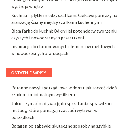
wystroju wnętrz
Kuchnia – płytki między szafkami: Ciekawe pomysły na
aranżację ściany między szafkami kuchennymi
Biała farba do kuchni: Odkryj jej potencjał w tworzeniu
czystych i nowoczesnych przestrzeni
Inspiracje do chromowanych elementów meblowych
w nowoczesnych aranżacjach
OSTATNIE WPISY
Poranne nawyki porządkowe w domu: jak zacząć dzień
z ładem i minimalnym wysiłkiem
Jak utrzymać motywację do sprzątania: sprawdzone
metody, które pomagają zacząć i wytrwać w
porządkach
Bałagan po zabawie: skuteczne sposoby na szybkie