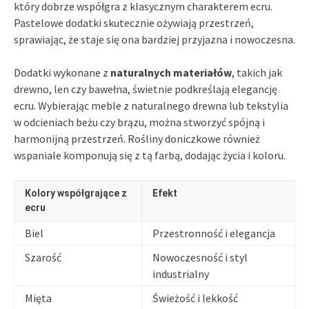
który dobrze współgra z klasycznym charakterem ecru.
Pastelowe dodatki skutecznie ożywiają przestrzeń,
sprawiając, że staje się ona bardziej przyjazna i nowoczesna.
Dodatki wykonane z
naturalnych materiałów
, takich jak
drewno, len czy bawełna, świetnie podkreślają elegancję
ecru. Wybierając meble z naturalnego drewna lub tekstylia
w odcieniach beżu czy brązu, można stworzyć spójną i
harmonijną przestrzeń. Rośliny doniczkowe również
wspaniale komponują się z tą farbą, dodając życia i koloru.
Kolory współgrające z
Efekt
ecru
Biel
Przestronność i elegancja
Szarość
Nowoczesność i styl
industrialny
Mięta
Świeżość i lekkość