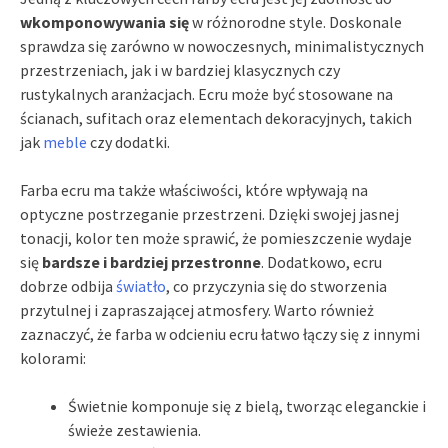
wkomponowywania się
w różnorodne style. Doskonale
sprawdza się zarówno w nowoczesnych, minimalistycznych
przestrzeniach, jak i w bardziej klasycznych czy
rustykalnych aranżacjach. Ecru może być stosowane na
ścianach, sufitach oraz elementach dekoracyjnych, takich
jak
meble
czy dodatki.
Farba ecru ma także właściwości, które wpływają na
optyczne postrzeganie przestrzeni. Dzięki swojej jasnej
tonacji, kolor ten może sprawić, że pomieszczenie wydaje
się
bardsze i bardziej przestronne
. Dodatkowo, ecru
dobrze odbija
światło
, co przyczynia się do stworzenia
przytulnej i zapraszającej atmosfery. Warto również
zaznaczyć, że farba w odcieniu ecru łatwo łączy się z innymi
kolorami:
Świetnie komponuje się z bielą, tworząc eleganckie i
świeże zestawienia.