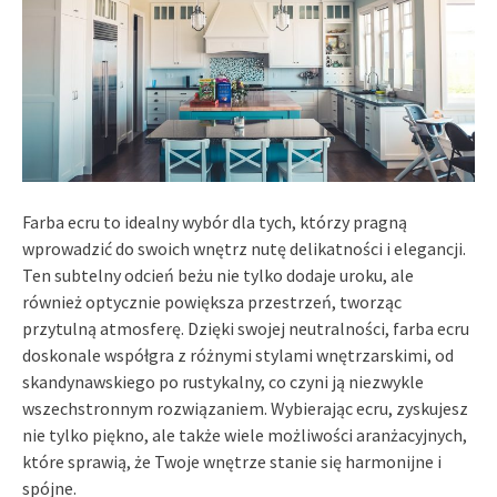
Farba ecru to idealny wybór dla tych, którzy pragną
wprowadzić do swoich wnętrz nutę delikatności i elegancji.
Ten subtelny odcień beżu nie tylko dodaje uroku, ale
również optycznie powiększa przestrzeń, tworząc
przytulną atmosferę. Dzięki swojej neutralności, farba ecru
doskonale współgra z różnymi stylami wnętrzarskimi, od
skandynawskiego po rustykalny, co czyni ją niezwykle
wszechstronnym rozwiązaniem. Wybierając ecru, zyskujesz
nie tylko piękno, ale także wiele możliwości aranżacyjnych,
które sprawią, że Twoje wnętrze stanie się harmonijne i
spójne.