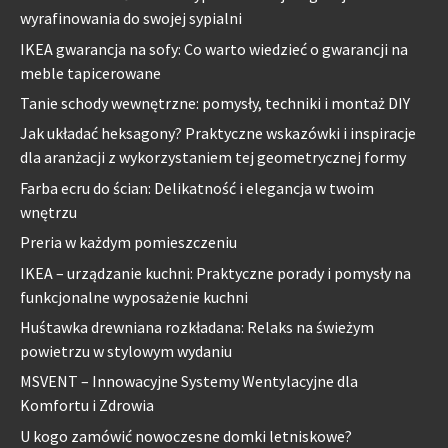
wyrafinowania do swojej sypialni
IKEA gwarancja na sofy: Co warto wiedzieć o gwarancji na
meble tapicerowane
Tanie schody wewnętrzne: pomysły, techniki i montaż DIY
Jak układać heksagony? Praktyczne wskazówki i inspiracje
dla aranżacji z wykorzystaniem tej geometrycznej formy
Farba ecru do ścian: Delikatność i elegancja w twoim
wnętrzu
Preria w każdym pomieszczeniu
IKEA – urządzanie kuchni: Praktyczne porady i pomysły na
funkcjonalne wyposażenie kuchni
Huśtawka drewniana rozkładana: Relaks na świeżym
powietrzu w stylowym wydaniu
MSVENT – Innowacyjne Systemy Wentylacyjne dla
Komfortu i Zdrowia
U kogo zamówić nowoczesne domki letniskowe?