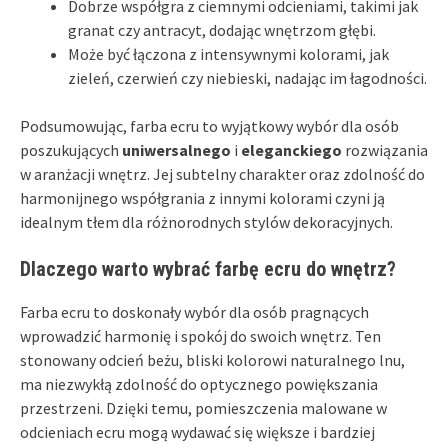
Dobrze współgra z ciemnymi odcieniami, takimi jak
granat czy antracyt, dodając wnętrzom głębi.
Może być łączona z intensywnymi kolorami, jak
zieleń, czerwień czy niebieski, nadając im łagodności.
Podsumowując, farba ecru to wyjątkowy wybór dla osób
poszukujących
uniwersalnego
i
eleganckiego
rozwiązania
w aranżacji wnętrz. Jej subtelny charakter oraz zdolność do
harmonijnego współgrania z innymi kolorami czyni ją
idealnym tłem dla różnorodnych stylów dekoracyjnych.
Dlaczego warto wybrać farbę ecru do wnętrz?
Farba ecru to doskonały wybór dla osób pragnących
wprowadzić harmonię i spokój do swoich wnętrz. Ten
stonowany odcień beżu, bliski kolorowi naturalnego lnu,
ma niezwykłą zdolność do optycznego powiększania
przestrzeni. Dzięki temu, pomieszczenia malowane w
odcieniach ecru mogą wydawać się większe i bardziej