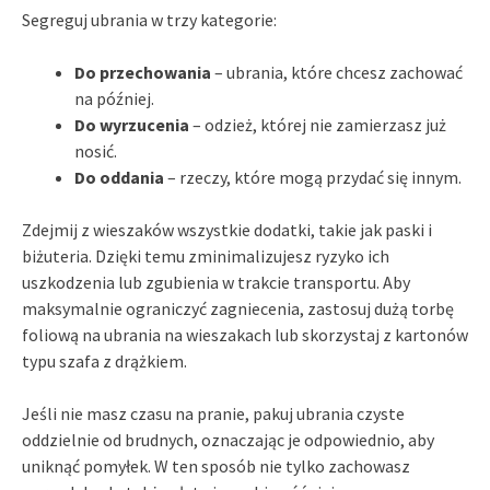
Segreguj ubrania w trzy kategorie:
Do przechowania
– ubrania, które chcesz zachować
na później.
Do wyrzucenia
– odzież, której nie zamierzasz już
nosić.
Do oddania
– rzeczy, które mogą przydać się innym.
Zdejmij z wieszaków wszystkie dodatki, takie jak paski i
biżuteria. Dzięki temu zminimalizujesz ryzyko ich
uszkodzenia lub zgubienia w trakcie transportu. Aby
maksymalnie ograniczyć zagniecenia, zastosuj dużą torbę
foliową na ubrania na wieszakach lub skorzystaj z kartonów
typu szafa z drążkiem.
Jeśli nie masz czasu na pranie, pakuj ubrania czyste
oddzielnie od brudnych, oznaczając je odpowiednio, aby
uniknąć pomyłek. W ten sposób nie tylko zachowasz