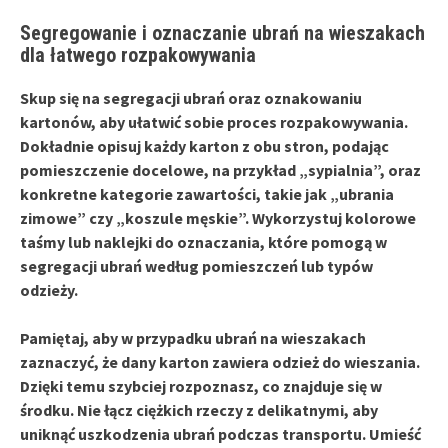
Segregowanie i oznaczanie ubrań na wieszakach
dla łatwego rozpakowywania
Skup się na
segregacji ubrań
oraz
oznakowaniu
kartonów
, aby ułatwić sobie proces rozpakowywania.
Dokładnie opisuj każdy karton z obu stron, podając
pomieszczenie docelowe, na przykład „sypialnia”, oraz
konkretne kategorie zawartości, takie jak „ubrania
zimowe” czy „koszule męskie”. Wykorzystuj kolorowe
taśmy lub naklejki do oznaczania, które pomogą w
segregacji ubrań według pomieszczeń lub typów
odzieży.
Pamiętaj, aby w przypadku ubrań na wieszakach
zaznaczyć, że dany karton zawiera odzież do wieszania.
Dzięki temu szybciej rozpoznasz, co znajduje się w
środku. Nie łącz ciężkich rzeczy z delikatnymi, aby
uniknąć uszkodzenia ubrań podczas transportu. Umieść