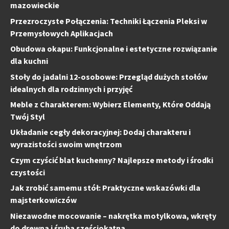
mazowieckie
Przezroczyste Połączenia: Techniki Łączenia Pleksi w
Przemysłowych Aplikacjach
Obudowa okapu: Funkcjonalne i estetyczne rozwiązanie
dla kuchni
Stoły do jadalni 12-osobowe: Przegląd dużych stołów
idealnych dla rodzinnych i przyjęć
Meble z Charakterem: Wybierz Elementy, Które Oddają
Twój Styl
Układanie cegły dekoracyjnej: Dodaj charakteru i
wyrazistości swoim wnętrzom
Czym czyścić blat kuchenny? Najlepsze metody i środki
czystości
Jak zrobić samemu stół: Praktyczne wskazówki dla
majsterkowiczów
Niezawodne mocowanie – nakrętka motylkowa, wkręty
do drewna i śruba sześciokątna