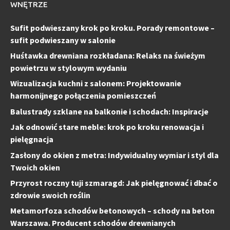
WNĘTRZE
Sufit podwieszany krok po kroku. Porady remontowe –
sufit podwieszany w salonie
Huśtawka drewniana rozkładana: Relaks na świeżym
powietrzu w stylowym wydaniu
Wizualizacja kuchni z salonem: Projektowanie
harmonijnego połączenia pomieszczeń
Balustrady szklane na balkonie i schodach: Inspiracje
Jak odnowić stare meble: krok po kroku renowacja i
pielęgnacja
Zasłony do okien z metra: Indywidualny wymiar i styl dla
Twoich okien
Przyrost roczny tuji szmaragd: Jak pielęgnować i dbać o
zdrowie swoich roślin
Metamorfoza schodów betonowych – schody na beton
Warszawa. Producent schodów drewnianych