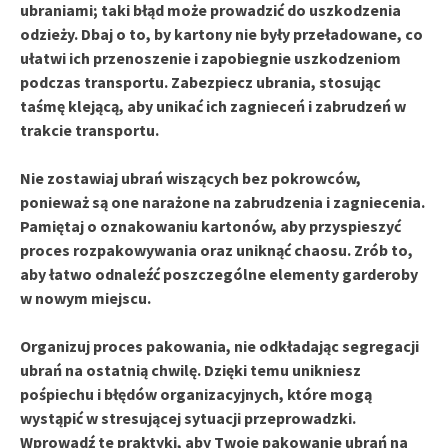
ubraniami; taki błąd może prowadzić do uszkodzenia
odzieży. Dbaj o to, by kartony nie były przeładowane, co
ułatwi ich przenoszenie i zapobiegnie uszkodzeniom
podczas transportu. Zabezpiecz ubrania, stosując
taśmę klejącą, aby unikać ich zagnieceń i zabrudzeń w
trakcie transportu.
Nie zostawiaj ubrań wiszących bez pokrowców,
ponieważ są one narażone na zabrudzenia i zagniecenia.
Pamiętaj o
oznakowaniu kartonów
, aby przyspieszyć
proces rozpakowywania oraz uniknąć chaosu. Zrób to,
aby łatwo odnaleźć poszczególne elementy garderoby
w nowym miejscu.
Organizuj proces pakowania, nie odkładając segregacji
ubrań na ostatnią chwilę. Dzięki temu unikniesz
pośpiechu i błędów organizacyjnych, które mogą
wystąpić w stresującej sytuacji przeprowadzki.
Wprowadź te praktyki, aby Twoje pakowanie ubrań na