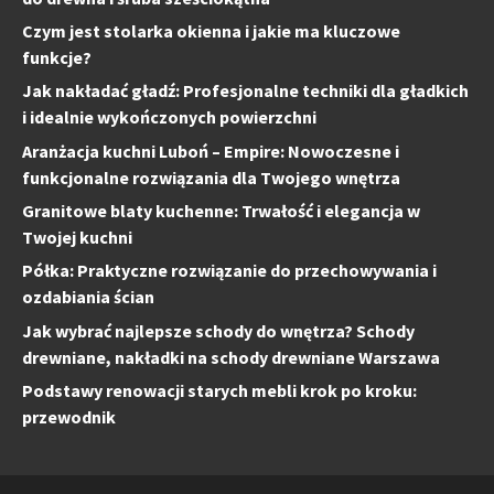
Czym jest stolarka okienna i jakie ma kluczowe
funkcje?
Jak nakładać gładź: Profesjonalne techniki dla gładkich
i idealnie wykończonych powierzchni
Aranżacja kuchni Luboń – Empire: Nowoczesne i
funkcjonalne rozwiązania dla Twojego wnętrza
Granitowe blaty kuchenne: Trwałość i elegancja w
Twojej kuchni
Półka: Praktyczne rozwiązanie do przechowywania i
ozdabiania ścian
Jak wybrać najlepsze schody do wnętrza? Schody
drewniane, nakładki na schody drewniane Warszawa
Podstawy renowacji starych mebli krok po kroku:
przewodnik