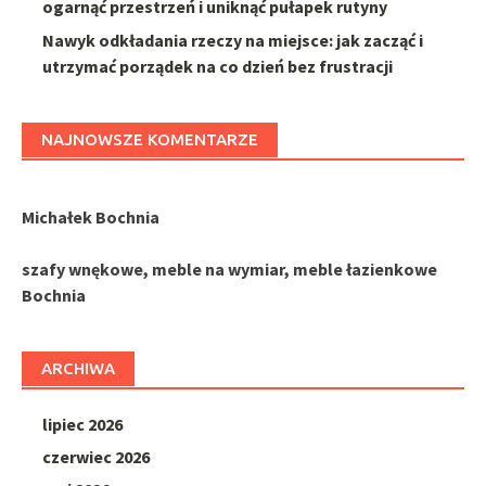
ogarnąć przestrzeń i uniknąć pułapek rutyny
Nawyk odkładania rzeczy na miejsce: jak zacząć i
utrzymać porządek na co dzień bez frustracji
NAJNOWSZE KOMENTARZE
Michałek Bochnia
szafy wnękowe, meble na wymiar, meble łazienkowe
Bochnia
ARCHIWA
lipiec 2026
czerwiec 2026