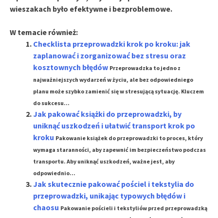
wieszakach było efektywne i bezproblemowe.
W temacie również:
Checklista przeprowadzki krok po kroku: jak
zaplanować i zorganizować bez stresu oraz
kosztownych błędów
Przeprowadzka to jedno z
najważniejszych wydarzeń w życiu, ale bez odpowiedniego
planu może szybko zamienić się w stresującą sytuację. Kluczem
do sukcesu...
Jak pakować książki do przeprowadzki, by
uniknąć uszkodzeń i ułatwić transport krok po
kroku
Pakowanie książek do przeprowadzki to proces, który
wymaga staranności, aby zapewnić im bezpieczeństwo podczas
transportu. Aby uniknąć uszkodzeń, ważne jest, aby
odpowiednio...
Jak skutecznie pakować pościel i tekstylia do
przeprowadzki, unikając typowych błędów i
chaosu
Pakowanie pościeli i tekstyliów przed przeprowadzką