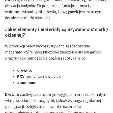
elewacją budynku. To połączenie funkcjonalności z
walorami wizualnymi sprawia, że
węgarek
jest istotnym
detalem stolarki okiennej.
Jakie elementy i materiały są używane w stolarkę
okiennej?
W produkcji okien wykorzystywane są różnorodne
materiały, które mają kluczowe znaczenie dla ich jakości
oraz funkcjonalności. Najczęściej spotykane to:
drewno
,
PCV
(polichlorek winylu),
aluminium
.
Drewno
zachwyca naturalnym wyglądem oraz doskonałymi
właściwościami izolacyjnymi, jednak wymaga regularnej
pielęgnacji. Dzięki zastosowaniu materiałów
ociepleniowych w drewnianych ramach można znacznie