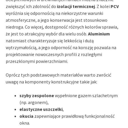
zwiększyć ich zdolność do
izolacji termicznej
. Z kolei
PCV
wyróżnia się odpornością na niekorzystne warunki
atmosferyczne, a jego konserwacja jest stosunkowo
niedroga. Co więcej, dostępność różnych kolorów sprawia,
że jest to atrakcyjny wybór dla wielu osób.
Aluminium
natomiast charakteryzuje się lekkością i dużą
wytrzymałością, a jego odporność na korozję pozwala na
projektowanie nowoczesnych profili z rozległymi
przeszklonymi powierzchniami.
Oprócz tych podstawowych materiałów warto zwrócić
uwagę na komponenty konstrukcyjne takie jak:
szyby zespolone
wypełnione gazem szlachetnym
(np. argonem),
elastyczne uszczelki
,
okucia
zapewniające prawidłową funkcjonalność
okna.