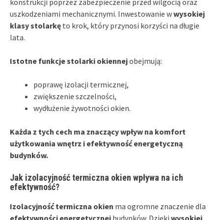
konstrukcji poprzez zabezpieczenie przed wilgocią oraz
uszkodzeniami mechanicznymi. Inwestowanie w
wysokiej
klasy stolarkę
to krok, który przynosi korzyści na długie
lata.
Istotne funkcje stolarki okiennej
obejmują:
poprawę izolacji termicznej,
zwiększenie szczelności,
wydłużenie żywotności okien.
Każda z tych cech ma znaczący wpływ na komfort
użytkowania wnętrz i efektywność energetyczną
budynków.
Jak izolacyjność termiczna okien wpływa na ich
efektywność?
Izolacyjność termiczna okien
ma ogromne znaczenie dla
efektywności energetycznej
budynków. Dzięki
wysokiej