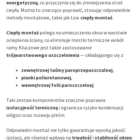
energetyczną
, co przyczynia się do zmniejszenia strat
ciepła. Można to znacząco poprawić, stosując odpowiednie
metody montażowe, takie jak tzw.
ciepły montaż
.
Ciepły montaż
polega na umieszczeniu okna w warstwie
ocieplenia ściany, co eliminuje mostki termiczne wokół
ramy. Kluczowe jest także zastosowanie
trójwarstwowego uszczelnienia
— składającego się z:
zewnętrznej taśmy paroprzepuszczalnej
,
pianki poliuretanowej
,
wewnętrznej folii paroszczelnej
.
Taki zestaw komponentów znacznie poprawia
izolacyjność termiczną
i ogranicza ryzyko kondensacji
wilgoci oraz rozwoju pleśni.
Odpowiedni montaż nie tylko gwarantuje wysoką jakość
izolacji, ale również wpływa na
trwałość
i
stabilność okien
.