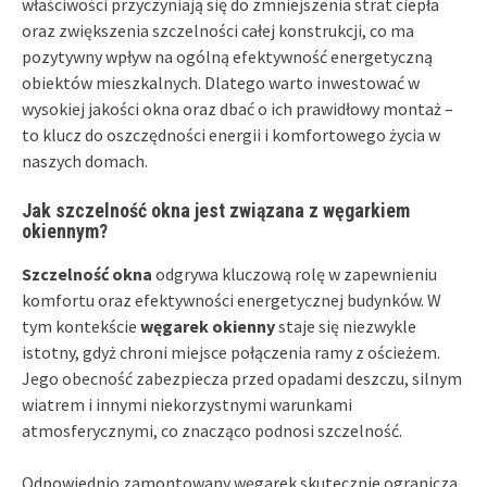
właściwości przyczyniają się do zmniejszenia strat ciepła
oraz zwiększenia szczelności całej konstrukcji, co ma
pozytywny wpływ na ogólną efektywność energetyczną
obiektów mieszkalnych. Dlatego warto inwestować w
wysokiej jakości okna oraz dbać o ich prawidłowy montaż –
to klucz do oszczędności energii i komfortowego życia w
naszych domach.
Jak szczelność okna jest związana z węgarkiem
okiennym?
Szczelność okna
odgrywa kluczową rolę w zapewnieniu
komfortu oraz efektywności energetycznej budynków. W
tym kontekście
węgarek okienny
staje się niezwykle
istotny, gdyż chroni miejsce połączenia ramy z ościeżem.
Jego obecność zabezpiecza przed opadami deszczu, silnym
wiatrem i innymi niekorzystnymi warunkami
atmosferycznymi, co znacząco podnosi szczelność.
Odpowiednio zamontowany węgarek skutecznie ogranicza