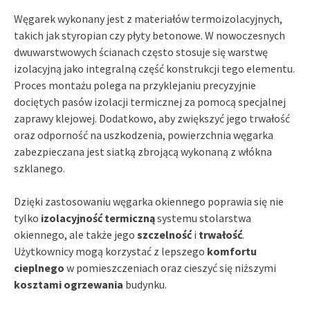
Węgarek wykonany jest z materiałów termoizolacyjnych,
takich jak styropian czy płyty betonowe. W nowoczesnych
dwuwarstwowych ścianach często stosuje się warstwę
izolacyjną jako integralną część konstrukcji tego elementu.
Proces montażu polega na przyklejaniu precyzyjnie
dociętych pasów izolacji termicznej za pomocą specjalnej
zaprawy klejowej. Dodatkowo, aby zwiększyć jego trwałość
oraz odporność na uszkodzenia, powierzchnia węgarka
zabezpieczana jest siatką zbrojącą wykonaną z włókna
szklanego.
Dzięki zastosowaniu węgarka okiennego poprawia się nie
tylko
izolacyjność termiczną
systemu stolarstwa
okiennego, ale także jego
szczelność
i
trwałość
.
Użytkownicy mogą korzystać z lepszego
komfortu
cieplnego
w pomieszczeniach oraz cieszyć się niższymi
kosztami ogrzewania
budynku.