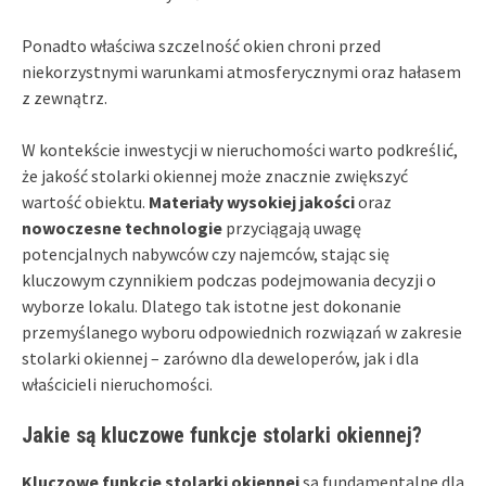
Ponadto właściwa szczelność okien chroni przed
niekorzystnymi warunkami atmosferycznymi oraz hałasem
z zewnątrz.
W kontekście inwestycji w nieruchomości warto podkreślić,
że jakość stolarki okiennej może znacznie zwiększyć
wartość obiektu.
Materiały wysokiej jakości
oraz
nowoczesne technologie
przyciągają uwagę
potencjalnych nabywców czy najemców, stając się
kluczowym czynnikiem podczas podejmowania decyzji o
wyborze lokalu. Dlatego tak istotne jest dokonanie
przemyślanego wyboru odpowiednich rozwiązań w zakresie
stolarki okiennej – zarówno dla deweloperów, jak i dla
właścicieli nieruchomości.
Jakie są kluczowe funkcje stolarki okiennej?
Kluczowe funkcje stolarki okiennej
są fundamentalne dla