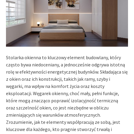
Stolarka okienna to kluczowy element budowlany, który
często bywa niedoceniany, a jednocześnie odgrywa istotną
rolę w efektywności energetycznej budynków. Składająca się
z okien oraz ich konstrukcji, takich jak ramy, szyby i
węgarki, ma wpływ na komfort życia oraz koszty
eksploatacji. Węgarek okienny, choć mały, pełni funkcje,
które mogą znacząco poprawić izolacyjność termiczną
oraz szczelność okien, co jest niezbędne w obliczu
zmieniających się warunków atmosferycznych.
Zrozumienie, jak te elementy współpracują ze sobą, jest
kluczowe dla każdego, kto pragnie stworzyć trwałą i