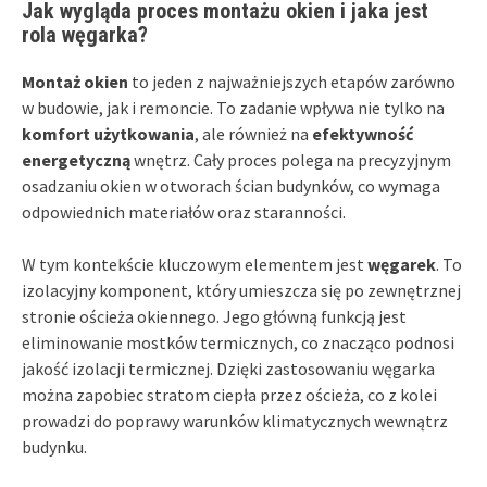
Jak wygląda proces montażu okien i jaka jest
rola węgarka?
Montaż okien
to jeden z najważniejszych etapów zarówno
w budowie, jak i remoncie. To zadanie wpływa nie tylko na
komfort użytkowania
, ale również na
efektywność
energetyczną
wnętrz. Cały proces polega na precyzyjnym
osadzaniu okien w otworach ścian budynków, co wymaga
odpowiednich materiałów oraz staranności.
W tym kontekście kluczowym elementem jest
węgarek
. To
izolacyjny komponent, który umieszcza się po zewnętrznej
stronie ościeża okiennego. Jego główną funkcją jest
eliminowanie mostków termicznych, co znacząco podnosi
jakość izolacji termicznej. Dzięki zastosowaniu węgarka
można zapobiec stratom ciepła przez ościeża, co z kolei
prowadzi do poprawy warunków klimatycznych wewnątrz
budynku.