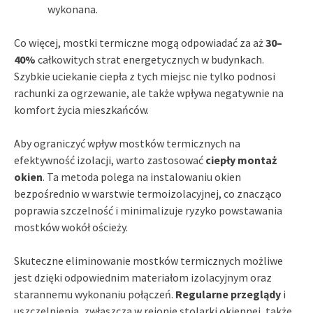
wykonana.
Co więcej, mostki termiczne mogą odpowiadać za aż
30–
40%
całkowitych strat energetycznych w budynkach.
Szybkie uciekanie ciepła z tych miejsc nie tylko podnosi
rachunki za ogrzewanie, ale także wpływa negatywnie na
komfort życia mieszkańców.
Aby ograniczyć wpływ mostków termicznych na
efektywność izolacji, warto zastosować
ciepły montaż
okien
. Ta metoda polega na instalowaniu okien
bezpośrednio w warstwie termoizolacyjnej, co znacząco
poprawia szczelność i minimalizuje ryzyko powstawania
mostków wokół ościeży.
Skuteczne eliminowanie mostków termicznych możliwe
jest dzięki odpowiednim materiałom izolacyjnym oraz
starannemu wykonaniu połączeń.
Regularne przeglądy
i
uszczelnienia, zwłaszcza w rejonie stolarki okiennej, także