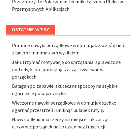
Przezroczyste Połączenia: Techniki Łączenia Pleksi w
Przemysłowych Aplikacjach
OSTATNIE WPISY
Poranne nawyki porządkowe w domu: jak zacząć dzień
z ładem i minimalnym wysiłkiem
Jak utrzymać motywację do sprzątania: sprawdzone
metody, które pomagają zacząć i wytrwać w
porządkach
Bałagan po zabawie: skuteczne sposoby na szybkie
ogarnięcie pokoju dziecka
Wieczorne nawyki porządkowe w domu: jak szybko
ogarnąć przestrzeń i uniknąć pułapek rutyny
Nawyk odkładania rzeczy na miejsce: jak zacząć i
utrzymać porządek na co dzień bez frustracji