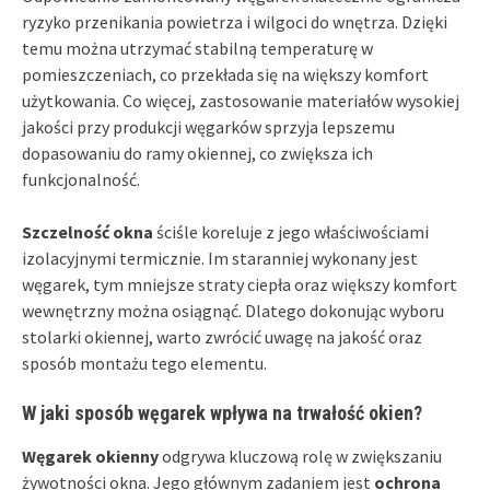
ryzyko przenikania powietrza i wilgoci do wnętrza. Dzięki
temu można utrzymać stabilną temperaturę w
pomieszczeniach, co przekłada się na większy komfort
użytkowania. Co więcej, zastosowanie materiałów wysokiej
jakości przy produkcji węgarków sprzyja lepszemu
dopasowaniu do ramy okiennej, co zwiększa ich
funkcjonalność.
Szczelność okna
ściśle koreluje z jego właściwościami
izolacyjnymi termicznie. Im staranniej wykonany jest
węgarek, tym mniejsze straty ciepła oraz większy komfort
wewnętrzny można osiągnąć. Dlatego dokonując wyboru
stolarki okiennej, warto zwrócić uwagę na jakość oraz
sposób montażu tego elementu.
W jaki sposób węgarek wpływa na trwałość okien?
Węgarek okienny
odgrywa kluczową rolę w zwiększaniu
żywotności okna. Jego głównym zadaniem jest
ochrona