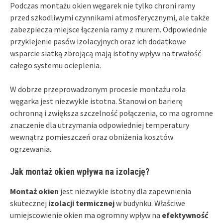
Podczas montażu okien węgarek nie tylko chroni ramy
przed szkodliwymi czynnikami atmosferycznymi, ale także
zabezpiecza miejsce łączenia ramy z murem. Odpowiednie
przyklejenie pasów izolacyjnych oraz ich dodatkowe
wsparcie siatką zbrojącą mają istotny wpływ na trwałość
całego systemu ocieplenia.
W dobrze przeprowadzonym procesie montażu rola
węgarka jest niezwykle istotna. Stanowi on barierę
ochronną i zwiększa szczelność połączenia, co ma ogromne
znaczenie dla utrzymania odpowiedniej temperatury
wewnątrz pomieszczeń oraz obniżenia kosztów
ogrzewania.
Jak montaż okien wpływa na izolację?
Montaż okien
jest niezwykle istotny dla zapewnienia
skutecznej
izolacji termicznej
w budynku. Właściwe
umiejscowienie okien ma ogromny wpływ na
efektywność