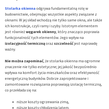
Stolarka okienna
odgrywa fundamentalną rolę w
budownictwie, obejmując wszystkie aspekty związane z
oknami. W jej skład wchodzą nie tylko same okna, ale także
ich konstrukcje, czyli ramy i szyby. Istotnym elementem
jest również
węgarek okienny
, który znacząco poprawia
funkcjonalność tych elementów. Jego wpływ na
izolacyjność termiczną
oraz
szczelność
jest naprawdę
ważny.
Nie można zapominać
, że stolarka okienna ma ogromne
znaczenie nie tylko estetyczne; jej jakość bezpośrednio
wpływa na komfort życia mieszkańców oraz efektywność
energetyczną budynków. Dobrze zaprojektowane i
zamontowane rozwiązania poprawiają izolację termiczną,
co przekłada się na:
niższe koszty ogrzewania zimą,
niższe koszty chłodzenia latem.