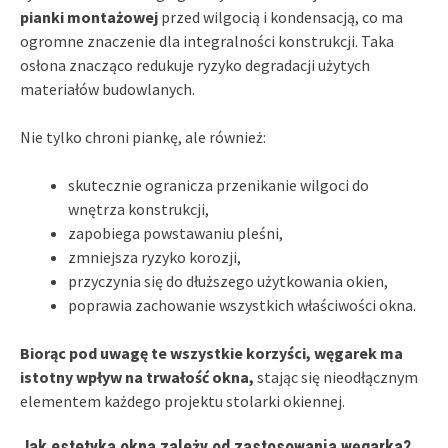
pianki montażowej
przed wilgocią i kondensacją, co ma
ogromne znaczenie dla integralności konstrukcji. Taka
osłona znacząco redukuje ryzyko degradacji użytych
materiałów budowlanych.
Nie tylko chroni piankę, ale również:
skutecznie ogranicza przenikanie wilgoci do
wnętrza konstrukcji,
zapobiega powstawaniu pleśni,
zmniejsza ryzyko korozji,
przyczynia się do dłuższego użytkowania okien,
poprawia zachowanie wszystkich właściwości okna.
Biorąc pod uwagę te wszystkie korzyści, węgarek ma
istotny wpływ na trwałość okna,
stając się nieodłącznym
elementem każdego projektu stolarki okiennej.
Jak estetyka okna zależy od zastosowania węgarka?