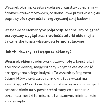
Węgarek okienny często składa się z warstwy ocieplenia w
ścianach dwuwarstwowych, co dodatkowo przyczynia się do
poprawy
efektywności energetycznej
całej budowli.
Wszystkie te elementy współpracują ze sobą, aby osiągnąć
estetyczny wygląd
oraz
trwałość stolarki okiennej
, a
także jej doskonałe właściwości
termoizolacyjne
.
Jak zbudowany jest węgarek okienny?
Węgarek okienny
odgrywa kluczową rolę w konstrukcji
stolarki okiennej, mając istotny wpływ na efektywność
energetyczną całego budynku. To wysunięty fragment
ściany, który przylega do ramy okna i zazwyczaj ma
szerokość od
3 do 5 cm
. Jego podstawowym zadaniem jest
ochrona około
80%
powierzchni ramy, co skutecznie
ogranicza mostki termiczne i, tym samym, minimalizuje
straty ciepła.