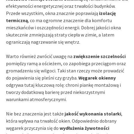
efektywności energetycznej oraz trwałości budynków.
Przede wszystkim, okna znacznie poprawiają
izolację
termiczną
, co ma ogromne znaczenie dla komfortu
mieszkańców i oszczędności energii. Dobrej jakości okna
skutecznie zmniejszają straty ciepła w zimie, a latem
ograniczają nagrzewanie się wnętrz.
Warto również zwrócić uwagę na
zwiększenie szczelności
pomiędzy ramą a ościeżem, co zapobiega przeciągom oraz
gromadzeniu się wilgoci. Taki stan rzeczy może prowadzić
do pojawienia się pleśni czy grzyba.
Węgarek okienny
odgrywa tutaj kluczową rolę: chroni piankę montażową i
tworzy dodatkową barierę przed niekorzystnymi
warunkami atmosferycznymi.
Nie bez znaczenia jest także
jakość wykonania stolarki
,
która wpływa na trwałość okien. Odpowiednio dobrany
węgarek przyczynia się do
wydłużenia żywotności