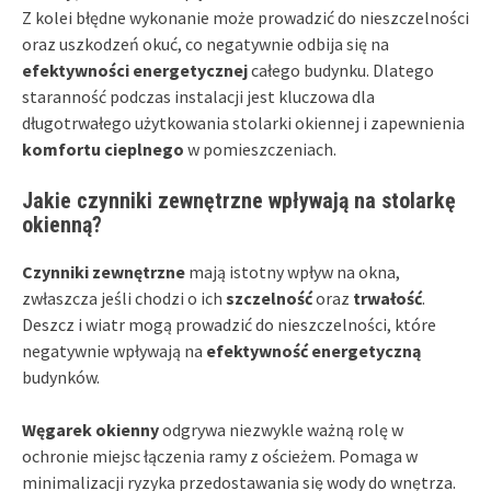
Z kolei błędne wykonanie może prowadzić do nieszczelności
oraz uszkodzeń okuć, co negatywnie odbija się na
efektywności energetycznej
całego budynku. Dlatego
staranność podczas instalacji jest kluczowa dla
długotrwałego użytkowania stolarki okiennej i zapewnienia
komfortu cieplnego
w pomieszczeniach.
Jakie czynniki zewnętrzne wpływają na stolarkę
okienną?
Czynniki zewnętrzne
mają istotny wpływ na okna,
zwłaszcza jeśli chodzi o ich
szczelność
oraz
trwałość
.
Deszcz i wiatr mogą prowadzić do nieszczelności, które
negatywnie wpływają na
efektywność energetyczną
budynków.
Węgarek okienny
odgrywa niezwykle ważną rolę w
ochronie miejsc łączenia ramy z ościeżem. Pomaga w
minimalizacji ryzyka przedostawania się wody do wnętrza.