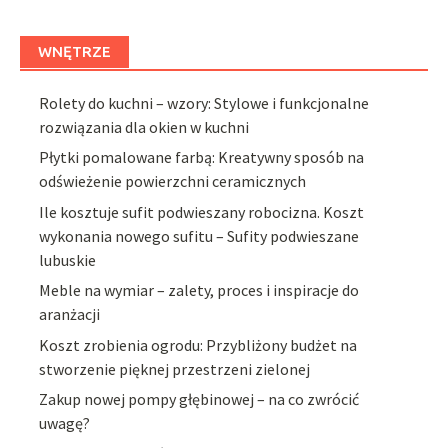
WNĘTRZE
Rolety do kuchni – wzory: Stylowe i funkcjonalne
rozwiązania dla okien w kuchni
Płytki pomalowane farbą: Kreatywny sposób na
odświeżenie powierzchni ceramicznych
Ile kosztuje sufit podwieszany robocizna. Koszt
wykonania nowego sufitu – Sufity podwieszane
lubuskie
Meble na wymiar – zalety, proces i inspiracje do
aranżacji
Koszt zrobienia ogrodu: Przybliżony budżet na
stworzenie pięknej przestrzeni zielonej
Zakup nowej pompy głębinowej – na co zwrócić
uwagę?