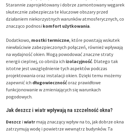
Starannie zaprojektowany i dobrze zamontowany węgarek
skutecznie zabezpiecza te kluczowe obszary przed
działaniem niekorzystnych warunków atmosferycznych, co
znacząco podnosi
komfort użytkowania
.
Dodatkowo,
mostki termiczne
, które powstają wskutek
niewłaściwie zabezpieczonych połączeń, również wpływają
na wydajność okien. Mogą powodować znaczne straty
energii cieplnej, co obniża ich
izolacyjność
. Dlatego tak
istotne jest uwzględnienie tych aspektów podczas
projektowania oraz instalacji okien. Dzięki temu możemy
zapewnić ich
długowieczność
oraz prawidłowe
funkcjonowanie w zmieniających się warunkach
pogodowych.
Jak deszcz i wiatr wpływają na szczelność okna?
Deszcz
i
wiatr
mają znaczący wpływ na to, jak dobrze okna
zatrzymują wodę i powietrze wewnątrz budynków. Ta