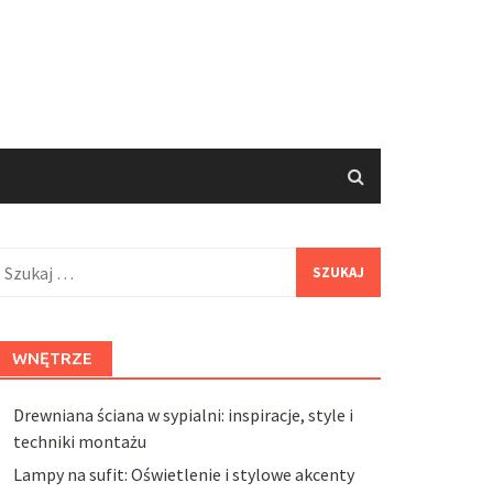
zukaj:
WNĘTRZE
Drewniana ściana w sypialni: inspiracje, style i
techniki montażu
Lampy na sufit: Oświetlenie i stylowe akcenty