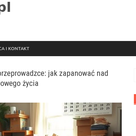
A I KONTAKT
przeprowadzce: jak zapanować nad
S
nowego życia