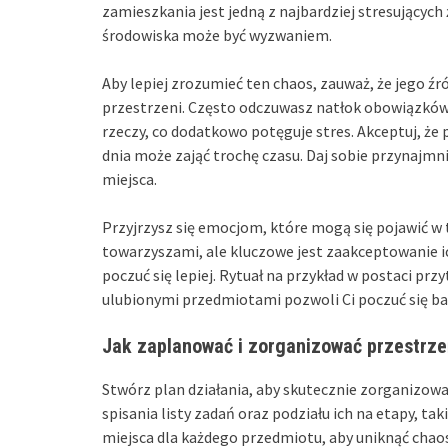
zamieszkania jest jedną z najbardziej stresujących
środowiska może być wyzwaniem.
Aby lepiej zrozumieć ten chaos, zauważ, że jego źr
przestrzeni. Często odczuwasz natłok obowiązkó
rzeczy, co dodatkowo potęguje stres. Akceptuj, że
dnia może zająć trochę czasu. Daj sobie przynajm
miejsca.
Przyjrzysz się emocjom, które mogą się pojawić w 
towarzyszami, ale kluczowe jest zaakceptowanie 
poczuć się lepiej. Rytuał na przykład w postaci pr
ulubionymi przedmiotami pozwoli Ci poczuć się b
Jak zaplanować i zorganizować przestrze
Stwórz plan działania, aby skutecznie zorganizow
spisania listy zadań oraz podziału ich na etapy, t
miejsca dla każdego przedmiotu, aby uniknąć chaos