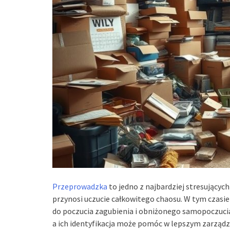
Przeprowadzka
to jedno z najbardziej stresujących
przynosi uczucie całkowitego chaosu. W tym czasi
do poczucia zagubienia i obniżonego samopoczucia
a ich identyfikacja może pomóc w lepszym zarządz