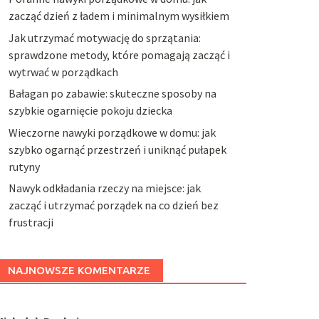
zacząć dzień z ładem i minimalnym wysiłkiem
Jak utrzymać motywację do sprzątania:
sprawdzone metody, które pomagają zacząć i
wytrwać w porządkach
Bałagan po zabawie: skuteczne sposoby na
szybkie ogarnięcie pokoju dziecka
Wieczorne nawyki porządkowe w domu: jak
szybko ogarnąć przestrzeń i uniknąć pułapek
rutyny
Nawyk odkładania rzeczy na miejsce: jak
zacząć i utrzymać porządek na co dzień bez
frustracji
NAJNOWSZE KOMENTARZE