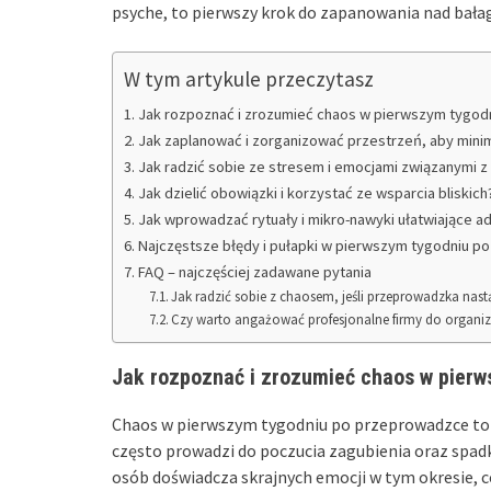
psyche, to pierwszy krok do zapanowania nad bał
W tym artykule przeczytasz
Jak rozpoznać i zrozumieć chaos w pierwszym tygo
Jak zaplanować i zorganizować przestrzeń, aby mini
Jak radzić sobie ze stresem i emocjami związanymi 
Jak dzielić obowiązki i korzystać ze wsparcia bliskich
Jak wprowadzać rytuały i mikro-nawyki ułatwiające a
Najczęstsze błędy i pułapki w pierwszym tygodniu 
FAQ – najczęściej zadawane pytania
Jak radzić sobie z chaosem, jeśli przeprowadzka nas
Czy warto angażować profesjonalne firmy do organi
Jak rozpoznać i zrozumieć chaos w pier
Chaos w pierwszym tygodniu po przeprowadzce t
często prowadzi do poczucia zagubienia oraz spa
osób doświadcza skrajnych emocji w tym okresie, 