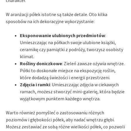
charakter.
W aranżacji półek istotne są także detale. Oto kilka
sposobów na ich dekoracyjne wykorzystanie:
Eksponowanie ulubionych przedmiotów
:
Umieszczając na półkach swoje ulubione książki,
ceramikę czy pamiątki z podróży, tworzysz osobisty
klimat.
Rośliny doniczkowe
: Zieleń zawsze ożywia wnętrze.
Półki to doskonałe miejsce na ekspozycję roślin,
które dodadzą świeżości i energii przestrzeni.
Zdjęcia i ramki
: Umieszczając zdjęcia w ciekawych
ramach, możesz stworzyć mini-galerię, która będzie
wyjątkowym punktem każdego wnętrza.
Warto również pomyśleć o zastosowaniu różnych
poziomów i głębokości półek, aby nadać wnętrzu głębi.
Możesz zestawiać ze sobą różne wielkości półek, co pozwoli