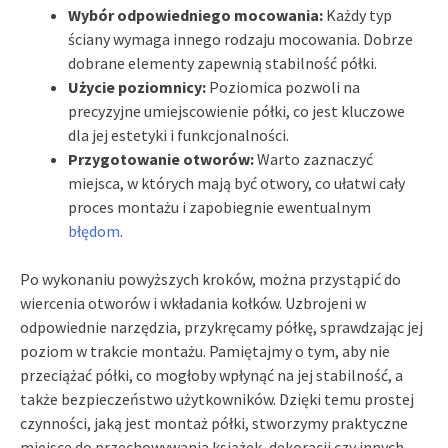
Wybór odpowiedniego mocowania:
Każdy typ
ściany wymaga innego rodzaju mocowania. Dobrze
dobrane elementy zapewnią stabilność półki.
Użycie poziomnicy:
Poziomica pozwoli na
precyzyjne umiejscowienie półki, co jest kluczowe
dla jej estetyki i funkcjonalności.
Przygotowanie otworów:
Warto zaznaczyć
miejsca, w których mają być otwory, co ułatwi cały
proces montażu i zapobiegnie ewentualnym
błędom
.
Po wykonaniu powyższych kroków, można przystąpić do
wiercenia otworów i wkładania kołków. Uzbrojeni w
odpowiednie narzędzia, przykręcamy półkę, sprawdzając jej
poziom w trakcie montażu. Pamiętajmy o tym, aby nie
przeciążać półki, co mogłoby wpłynąć na jej stabilność, a
także bezpieczeństwo użytkowników. Dzięki temu prostej
czynności, jaką jest montaż półki, stworzymy praktyczne
miejsce do przechowywania książek, dekoracji czy innych