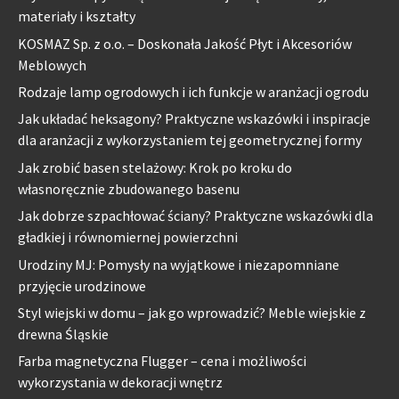
materiały i kształty
KOSMAZ Sp. z o.o. – Doskonała Jakość Płyt i Akcesoriów
Meblowych
Rodzaje lamp ogrodowych i ich funkcje w aranżacji ogrodu
Jak układać heksagony? Praktyczne wskazówki i inspiracje
dla aranżacji z wykorzystaniem tej geometrycznej formy
Jak zrobić basen stelażowy: Krok po kroku do
własnoręcznie zbudowanego basenu
Jak dobrze szpachłować ściany? Praktyczne wskazówki dla
gładkiej i równomiernej powierzchni
Urodziny MJ: Pomysły na wyjątkowe i niezapomniane
przyjęcie urodzinowe
Styl wiejski w domu – jak go wprowadzić? Meble wiejskie z
drewna Śląskie
Farba magnetyczna Flugger – cena i możliwości
wykorzystania w dekoracji wnętrz