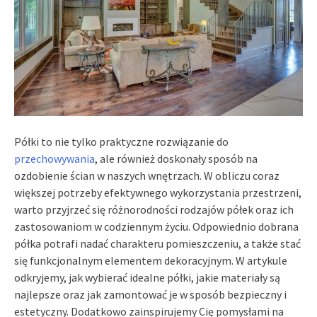
Półki to nie tylko praktyczne rozwiązanie do
przechowywania
, ale również doskonały sposób na
ozdobienie ścian w naszych wnętrzach. W obliczu coraz
większej potrzeby efektywnego wykorzystania przestrzeni,
warto przyjrzeć się różnorodności rodzajów półek oraz ich
zastosowaniom w codziennym życiu. Odpowiednio dobrana
półka potrafi nadać charakteru pomieszczeniu, a także stać
się funkcjonalnym elementem dekoracyjnym. W artykule
odkryjemy, jak wybierać idealne półki, jakie materiały są
najlepsze oraz jak zamontować je w sposób bezpieczny i
estetyczny. Dodatkowo zainspirujemy Cię pomysłami na