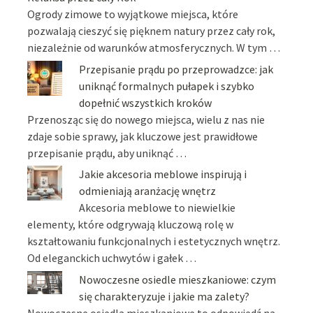
Ogrody zimowe to wyjątkowe miejsca, które
pozwalają cieszyć się pięknem natury przez cały rok,
niezależnie od warunków atmosferycznych. W tym …
Przepisanie prądu po przeprowadzce: jak
uniknąć formalnych pułapek i szybko
dopełnić wszystkich kroków
Przenosząc się do nowego miejsca, wielu z nas nie
zdaje sobie sprawy, jak kluczowe jest prawidłowe
przepisanie prądu, aby uniknąć …
Jakie akcesoria meblowe inspirują i
odmieniają aranżację wnętrz
Akcesoria meblowe to niewielkie
elementy, które odgrywają kluczową rolę w
kształtowaniu funkcjonalnych i estetycznych wnętrz.
Od eleganckich uchwytów i gałek …
Nowoczesne osiedle mieszkaniowe: czym
się charakteryzuje i jakie ma zalety?
Nowoczesne osiedla mieszkaniowe to odpowiedź na