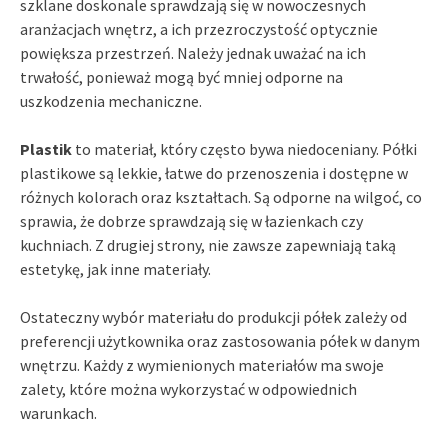
szklane doskonale sprawdzają się w nowoczesnych
aranżacjach wnętrz, a ich przezroczystość optycznie
powiększa przestrzeń. Należy jednak uważać na ich
trwałość, ponieważ mogą być mniej odporne na
uszkodzenia mechaniczne.
Plastik
to materiał, który często bywa niedoceniany. Półki
plastikowe są lekkie, łatwe do przenoszenia i dostępne w
różnych kolorach oraz kształtach. Są odporne na wilgoć, co
sprawia, że dobrze sprawdzają się w łazienkach czy
kuchniach. Z drugiej strony, nie zawsze zapewniają taką
estetykę, jak inne materiały.
Ostateczny wybór materiału do produkcji półek zależy od
preferencji użytkownika oraz zastosowania półek w danym
wnętrzu. Każdy z wymienionych materiałów ma swoje
zalety, które można wykorzystać w odpowiednich
warunkach.