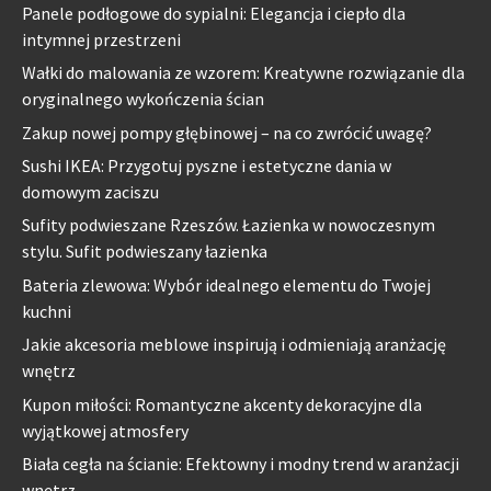
Panele podłogowe do sypialni: Elegancja i ciepło dla
intymnej przestrzeni
Wałki do malowania ze wzorem: Kreatywne rozwiązanie dla
oryginalnego wykończenia ścian
Zakup nowej pompy głębinowej – na co zwrócić uwagę?
Sushi IKEA: Przygotuj pyszne i estetyczne dania w
domowym zaciszu
Sufity podwieszane Rzeszów. Łazienka w nowoczesnym
stylu. Sufit podwieszany łazienka
Bateria zlewowa: Wybór idealnego elementu do Twojej
kuchni
Jakie akcesoria meblowe inspirują i odmieniają aranżację
wnętrz
Kupon miłości: Romantyczne akcenty dekoracyjne dla
wyjątkowej atmosfery
Biała cegła na ścianie: Efektowny i modny trend w aranżacji
wnętrz