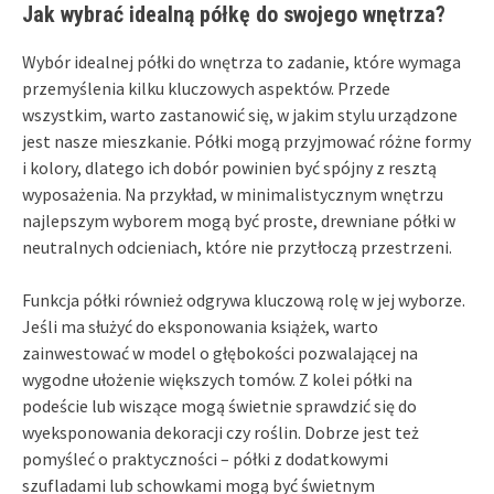
Jak wybrać idealną półkę do swojego wnętrza?
Wybór idealnej półki do wnętrza to zadanie, które wymaga
przemyślenia kilku kluczowych aspektów. Przede
wszystkim, warto zastanowić się, w jakim stylu urządzone
jest nasze mieszkanie. Półki mogą przyjmować różne formy
i kolory, dlatego ich dobór powinien być spójny z resztą
wyposażenia. Na przykład, w minimalistycznym wnętrzu
najlepszym wyborem mogą być proste, drewniane półki w
neutralnych odcieniach, które nie przytłoczą przestrzeni.
Funkcja półki również odgrywa kluczową rolę w jej wyborze.
Jeśli ma służyć do eksponowania książek, warto
zainwestować w model o głębokości pozwalającej na
wygodne ułożenie większych tomów. Z kolei półki na
podeście lub wiszące mogą świetnie sprawdzić się do
wyeksponowania dekoracji czy roślin. Dobrze jest też
pomyśleć o praktyczności – półki z dodatkowymi
szufladami lub schowkami mogą być świetnym