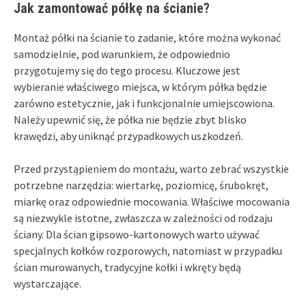
Jak zamontować półkę na ścianie?
Montaż półki na ścianie to zadanie, które można wykonać
samodzielnie, pod warunkiem, że odpowiednio
przygotujemy się do tego procesu. Kluczowe jest
wybieranie właściwego miejsca, w którym półka będzie
zarówno estetycznie, jak i funkcjonalnie umiejscowiona.
Należy upewnić się, że półka nie będzie zbyt blisko
krawędzi, aby uniknąć przypadkowych uszkodzeń.
Przed przystąpieniem do montażu, warto zebrać wszystkie
potrzebne narzędzia: wiertarkę, poziomicę, śrubokręt,
miarkę oraz odpowiednie mocowania. Właściwe mocowania
są niezwykle istotne, zwłaszcza w zależności od rodzaju
ściany. Dla ścian gipsowo-kartonowych warto używać
specjalnych kołków rozporowych, natomiast w przypadku
ścian murowanych, tradycyjne kołki i wkręty będą
wystarczające.