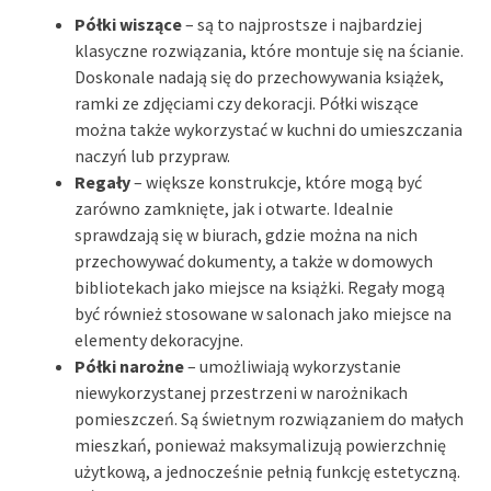
Półki wiszące
– są to najprostsze i najbardziej
klasyczne rozwiązania, które montuje się na ścianie.
Doskonale nadają się do przechowywania książek,
ramki ze zdjęciami czy dekoracji. Półki wiszące
można także wykorzystać w kuchni do umieszczania
naczyń lub przypraw.
Regały
– większe konstrukcje, które mogą być
zarówno zamknięte, jak i otwarte. Idealnie
sprawdzają się w biurach, gdzie można na nich
przechowywać dokumenty, a także w domowych
bibliotekach jako miejsce na książki. Regały mogą
być również stosowane w salonach jako miejsce na
elementy dekoracyjne.
Półki narożne
– umożliwiają wykorzystanie
niewykorzystanej przestrzeni w narożnikach
pomieszczeń. Są świetnym rozwiązaniem do małych
mieszkań, ponieważ maksymalizują powierzchnię
użytkową, a jednocześnie pełnią funkcję estetyczną.