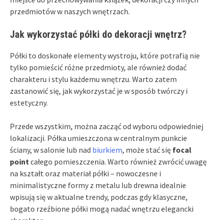
przedmiotów w naszych wnętrzach.
Jak wykorzystać półki do dekoracji wnętrz?
Półki to doskonałe elementy wystroju, które potrafią nie
tylko pomieścić różne przedmioty, ale również dodać
charakteru i stylu każdemu wnętrzu. Warto zatem
zastanowić się, jak wykorzystać je w sposób twórczy i
estetyczny.
Przede wszystkim, można zacząć od wyboru odpowiedniej
lokalizacji. Półka umieszczona w centralnym punkcie
ściany, w salonie lub nad
biurkiem
, może stać się
focal
point
całego pomieszczenia. Warto również zwrócić uwagę
na kształt oraz materiał półki – nowoczesne i
minimalistyczne formy z metalu lub drewna idealnie
wpisują się w aktualne trendy, podczas gdy klasyczne,
bogato rzeźbione półki mogą nadać wnętrzu elegancki