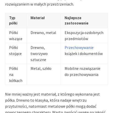
rozwiązaniem w małych przestrzeniach.
Typ
Materiał
Najlepsze
półki
zastosowanie
Półki
Drewno, metal
Ekspozycja ozdobnych
wiszące
przedmiotów
Półki
Drewno,
Przechowywanie
stojące
tworzywo
książek i dokumentów
sztuczne
Półki
Metal, szkło
Mobilne rozwiązanie
na
do przechowywania
kółkach
Nie mniej ważny jest materiał, z którego wykonana jest
półka. Drewno to klasyka, która nadaje wnętrzu
przytulności, natomiast metalowe półki mogą dodać
nowoczesnego charakteru. Warto zwrócić uwagę na jakość