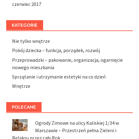
czerwiec 2017
KATEGORIE
Nie tylko wnętrze
Pokój dziecka – funkcja, porządek, rozwój
Przeprowadzki – pakowanie, organizacja, ogarnięcie
nowego mieszkania
Sprzątanie i utrzymanie estetyki na co dzień
Wnętrze
POLECANE
Ogrody Zimowe na ulicy Kaliskiej 1/34 w
Warszawie – Przestrzeń pełna Zieleni i
Relaksu przez cały Rok