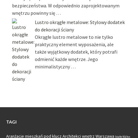
bezpieczeństwa. W odpowiednio zaprojektowanym
wnętrzu powinny się …
Lustro okrągłe metalowe: Stylowy dodatek
do dekoracji ściany
Okrągłe lustro metalowe to nie tylko
praktyczny element wyposażenia, ale
także wyjątkowy dodatek, który potrafi
odmienić każde wnętrze. Jego
minimalistyczny …
TAGI
Aranżacje mieszkań pod klucz
Architekci wnętrz Warszawa
białe łóżko