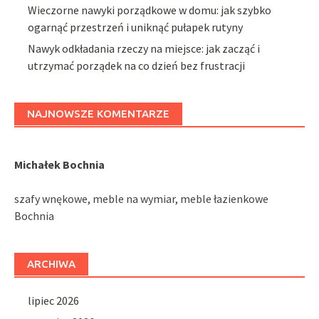
Wieczorne nawyki porządkowe w domu: jak szybko
ogarnąć przestrzeń i uniknąć pułapek rutyny
Nawyk odkładania rzeczy na miejsce: jak zacząć i
utrzymać porządek na co dzień bez frustracji
NAJNOWSZE KOMENTARZE
Michałek Bochnia
szafy wnękowe, meble na wymiar, meble łazienkowe
Bochnia
ARCHIWA
lipiec 2026