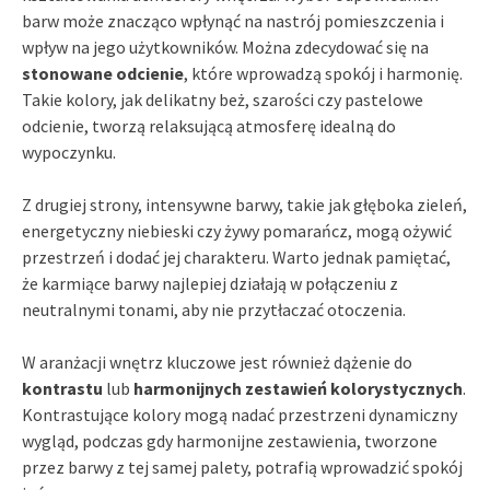
barw może znacząco wpłynąć na nastrój pomieszczenia i
wpływ na jego użytkowników. Można zdecydować się na
stonowane odcienie
, które wprowadzą spokój i harmonię.
Takie kolory, jak delikatny beż, szarości czy pastelowe
odcienie, tworzą relaksującą atmosferę idealną do
wypoczynku.
Z drugiej strony, intensywne barwy, takie jak głęboka zieleń,
energetyczny niebieski czy żywy pomarańcz, mogą ożywić
przestrzeń i dodać jej charakteru. Warto jednak pamiętać,
że karmiące barwy najlepiej działają w połączeniu z
neutralnymi tonami, aby nie przytłaczać otoczenia.
W aranżacji wnętrz kluczowe jest również dążenie do
kontrastu
lub
harmonijnych zestawień kolorystycznych
.
Kontrastujące kolory mogą nadać przestrzeni dynamiczny
wygląd, podczas gdy harmonijne zestawienia, tworzone
przez barwy z tej samej palety, potrafią wprowadzić spokój