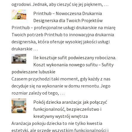
ogrodowi. Jednak, aby cieszyć się jej pięknem, …
Printhub – Nowoczesna Drukarnia
Designerska dla Twoich Projektów
Printhub – profesjonalne usługi drukarskie na miarę
Twoich potrzeb Printhub to innowacyjna drukarnia
designerska, która oferuje wysokiej jakości usługi
drukarskie …
Ile kosztuje sufit podwieszany robocizna.
Koszt wykonania nowego sufitu – Sufity
podwieszane lubuskie
Czasem przychodzi taki moment, gdy każdy z nas
decyduje się na wykonanie w domu remontu. Jego
rozmiar zależy od tego, …
Pokój dziecka aranżacja: jak połączyć
funkcjonalność, bezpieczeństwo i
kreatywny wystrój wnętrza
Aranżacja pokoju dziecka to nie tylko kwestia
estetyki, ale przede wszystkim funkcjonalności i