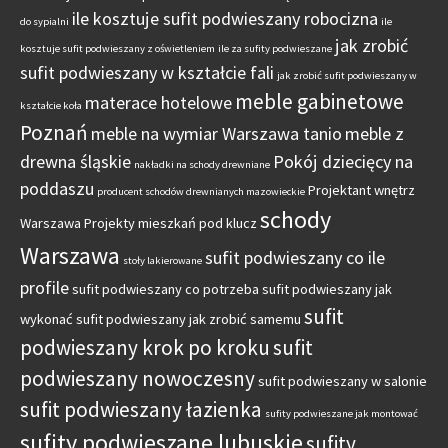
ile kosztuje sufit podwieszany robocizna
do sypialni
ile
jak zrobić
kosztuje sufit podwieszany z oświetleniem
ile za sufity podwieszane
sufit podwieszany w kształcie fali
jak zrobić sufit podwieszany w
meble gabinetowe
materace hotelowe
kształcie koła
Poznań
meble na wymiar Warszawa tanio
meble z
drewna śląskie
Pokój dziecięcy na
nakładki na schody drewniane
poddaszu
Projektant wnętrz
producent schodów drewnianych mazowieckie
schody
Warszawa
Projekty mieszkań pod klucz
Warszawa
sufit podwieszany co ile
stoły lakierowane
profile
sufit podwieszany co potrzeba
sufit podwieszany jak
sufit
wykonać
sufit podwieszany jak zrobić samemu
podwieszany krok po kroku
sufit
podwieszany nowoczesny
sufit podwieszany w salonie
sufit podwieszany łazienka
sufity podwieszane jak montować
sufity podwieszane lubuskie
sufity