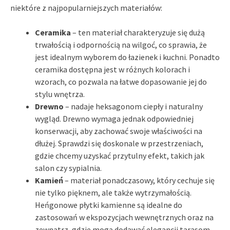
niektóre z najpopularniejszych materiałów:
Ceramika
– ten materiał charakteryzuje się dużą
trwałością i odpornością na wilgoć, co sprawia, że
jest idealnym wyborem do łazienek i kuchni. Ponadto
ceramika dostępna jest w różnych kolorach i
wzorach, co pozwala na łatwe dopasowanie jej do
stylu wnętrza.
Drewno
– nadaje heksagonom ciepły i naturalny
wygląd. Drewno wymaga jednak odpowiedniej
konserwacji, aby zachować swoje właściwości na
dłużej. Sprawdzi się doskonale w przestrzeniach,
gdzie chcemy uzyskać przytulny efekt, takich jak
salon czy sypialnia.
Kamień
– materiał ponadczasowy, który cechuje się
nie tylko pięknem, ale także wytrzymałością.
Heńgonowe płytki kamienne są idealne do
zastosowań w ekspozycjach wewnętrznych oraz na
zewnątrz, gdzie mogą dodawać elegancji tarasom