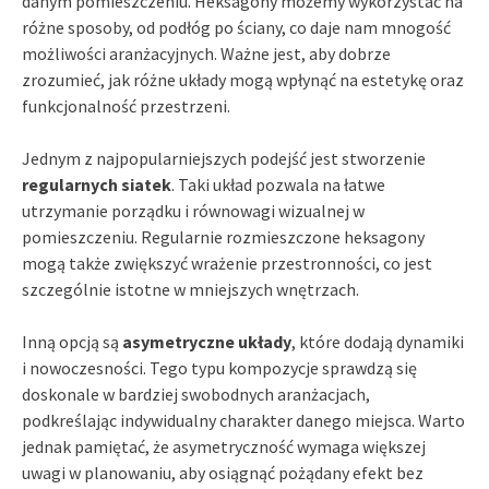
danym pomieszczeniu. Heksagony możemy wykorzystać na
różne sposoby, od podłóg po ściany, co daje nam mnogość
możliwości aranżacyjnych. Ważne jest, aby dobrze
zrozumieć, jak różne układy mogą wpłynąć na estetykę oraz
funkcjonalność przestrzeni.
Jednym z najpopularniejszych podejść jest stworzenie
regularnych siatek
. Taki układ pozwala na łatwe
utrzymanie porządku i równowagi wizualnej w
pomieszczeniu. Regularnie rozmieszczone heksagony
mogą także zwiększyć wrażenie przestronności, co jest
szczególnie istotne w mniejszych wnętrzach.
Inną opcją są
asymetryczne układy
, które dodają dynamiki
i nowoczesności. Tego typu kompozycje sprawdzą się
doskonale w bardziej swobodnych aranżacjach,
podkreślając indywidualny charakter danego miejsca. Warto
jednak pamiętać, że asymetryczność wymaga większej
uwagi w planowaniu, aby osiągnąć pożądany efekt bez