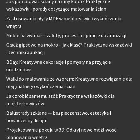
Jak pomalować ściany na inny kolor? Praktyczne
wskazówki i porady dotyczące malowania ścian
Zastosowania płyty MDF w meblarstwie i wykończeniu
wnętrz
Meble na wymiar – zalety, proces i inspiracje do aranżacji
Gładź gipsowa na mokro – jak kłaść? Praktyczne wskazówki
i techniki aplikacji
BDay: Kreatywne dekoracje i pomysły na przyjęcie
urodzinowe
Wałki do malowania ze wzorem: Kreatywne rozwiązanie dla
oryginalnego wykończenia ścian
Jak zrobić samemu stół: Praktyczne wskazówki dla
majsterkowiczów
Balustrady szklane — bezpieczeństwo, estetyka i
nowoczesny design
Projektowanie pokoju w 3D: Odkryj nowe możliwości
planowania wnętrz