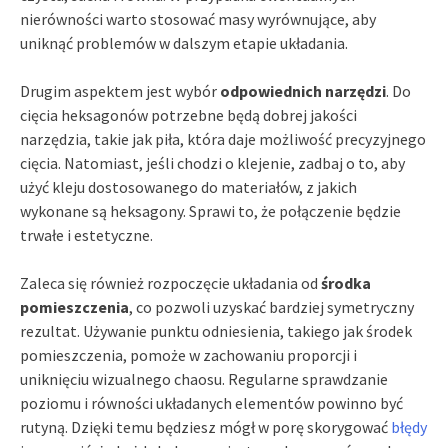
nierówności warto stosować masy wyrównujące, aby
uniknąć problemów w dalszym etapie układania.
Drugim aspektem jest wybór
odpowiednich narzędzi
. Do
cięcia heksagonów potrzebne będą dobrej jakości
narzędzia, takie jak piła, która daje możliwość precyzyjnego
cięcia. Natomiast, jeśli chodzi o klejenie, zadbaj o to, aby
użyć kleju dostosowanego do materiałów, z jakich
wykonane są heksagony. Sprawi to, że połączenie będzie
trwałe i estetyczne.
Zaleca się również rozpoczęcie układania od
środka
pomieszczenia
, co pozwoli uzyskać bardziej symetryczny
rezultat. Używanie punktu odniesienia, takiego jak środek
pomieszczenia, pomoże w zachowaniu proporcji i
uniknięciu wizualnego chaosu. Regularne sprawdzanie
poziomu i równości układanych elementów powinno być
rutyną. Dzięki temu będziesz mógł w porę skorygować
błędy