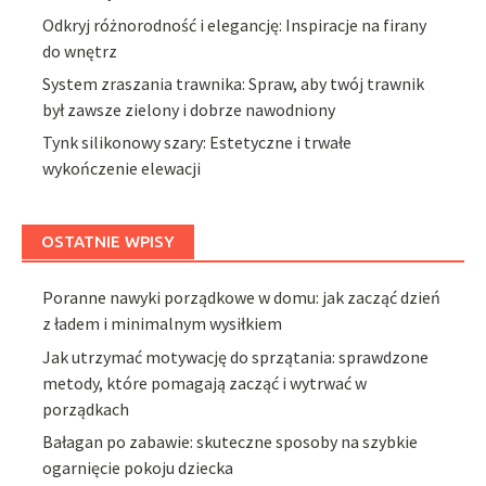
Odkryj różnorodność i elegancję: Inspiracje na firany
do wnętrz
System zraszania trawnika: Spraw, aby twój trawnik
był zawsze zielony i dobrze nawodniony
Tynk silikonowy szary: Estetyczne i trwałe
wykończenie elewacji
OSTATNIE WPISY
Poranne nawyki porządkowe w domu: jak zacząć dzień
z ładem i minimalnym wysiłkiem
Jak utrzymać motywację do sprzątania: sprawdzone
metody, które pomagają zacząć i wytrwać w
porządkach
Bałagan po zabawie: skuteczne sposoby na szybkie
ogarnięcie pokoju dziecka