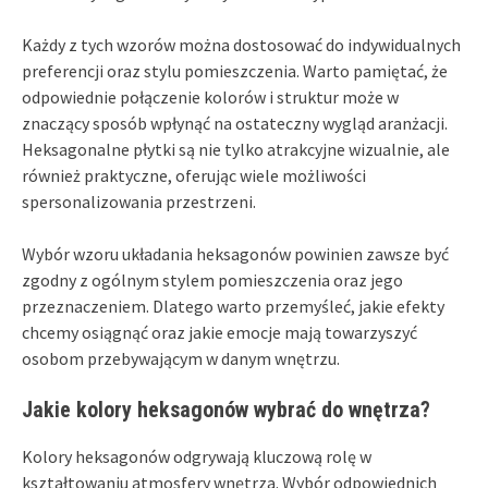
Każdy z tych wzorów można dostosować do indywidualnych
preferencji oraz stylu pomieszczenia. Warto pamiętać, że
odpowiednie połączenie kolorów i struktur może w
znaczący sposób wpłynąć na ostateczny wygląd aranżacji.
Heksagonalne płytki są nie tylko atrakcyjne wizualnie, ale
również praktyczne, oferując wiele możliwości
spersonalizowania przestrzeni.
Wybór wzoru układania heksagonów powinien zawsze być
zgodny z ogólnym stylem pomieszczenia oraz jego
przeznaczeniem. Dlatego warto przemyśleć, jakie efekty
chcemy osiągnąć oraz jakie emocje mają towarzyszyć
osobom przebywającym w danym wnętrzu.
Jakie kolory heksagonów wybrać do wnętrza?
Kolory heksagonów odgrywają kluczową rolę w
kształtowaniu atmosfery wnętrza. Wybór odpowiednich