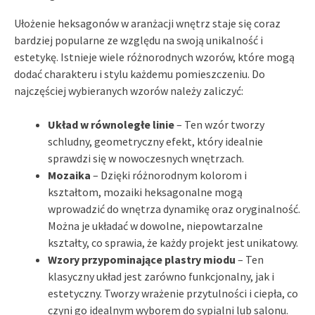
Ułożenie heksagonów w aranżacji wnętrz staje się coraz
bardziej popularne ze względu na swoją unikalność i
estetykę. Istnieje wiele różnorodnych wzorów, które mogą
dodać charakteru i stylu każdemu pomieszczeniu. Do
najczęściej wybieranych wzorów należy zaliczyć:
Układ w równoległe linie
– Ten wzór tworzy
schludny, geometryczny efekt, który idealnie
sprawdzi się w nowoczesnych wnętrzach.
Mozaika
– Dzięki różnorodnym kolorom i
kształtom, mozaiki heksagonalne mogą
wprowadzić do wnętrza dynamikę oraz oryginalność.
Można je układać w dowolne, niepowtarzalne
kształty, co sprawia, że każdy projekt jest unikatowy.
Wzory przypominające plastry miodu
– Ten
klasyczny układ jest zarówno funkcjonalny, jak i
estetyczny. Tworzy wrażenie przytulności i ciepła, co
czyni go idealnym wyborem do sypialni lub salonu.