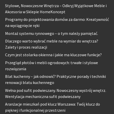
Stylowe, Nowoczesne Wnętrza – Odkryj Wyjątkowe Meble i
Akcesoria w Sklepie HomeKoncept
Programy do projektowania domów za darmo: Kreatywność
na wyciągnięcie ręki
Montaż systemu rynnowego – o tym należy pamiętać.
Dlaczego warto wybrać meble na wymiar do wnętrza?
Zalety i proces realizacji
Czym jest stolarka okienna i jakie ma kluczowe funkcje?
Przegląd płotów i mebli ogrodowych: trwałe i stylowe
rozwiązania
Blat kuchenny – jak odnowić? Praktyczne porady i techniki
renowacji blatu kuchennego
Wełna pod sufit podwieszany. Nowoczesny wystrój wnętrz.
Wentylacja mechaniczna sufit podwieszany
Aranżacje mieszkań pod klucz Warszawa: Twój klucz do
pięknej i funkcjonalnej przestrzeni