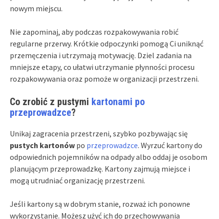
nowym miejscu.
Nie zapominaj, aby podczas rozpakowywania robić
regularne przerwy. Krótkie odpoczynki pomogą Ci uniknąć
przemęczenia i utrzymają motywację. Dziel zadania na
mniejsze etapy, co ułatwi utrzymanie płynności procesu
rozpakowywania oraz pomoże w organizacji przestrzeni.
Co zrobić z pustymi
kartonami po
przeprowadzce
?
Unikaj zagracenia przestrzeni, szybko pozbywając się
pustych kartonów
po
przeprowadzce
. Wyrzuć kartony do
odpowiednich pojemników na odpady albo oddaj je osobom
planującym przeprowadzkę. Kartony zajmują miejsce i
mogą utrudniać organizację przestrzeni.
Jeśli kartony są w dobrym stanie, rozważ ich ponowne
wykorzystanie. Możesz użyć ich do przechowywania