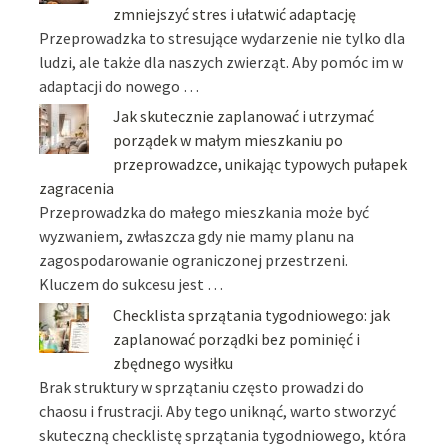
zmniejszyć stres i ułatwić adaptację
Przeprowadzka to stresujące wydarzenie nie tylko dla
ludzi, ale także dla naszych zwierząt. Aby pomóc im w
adaptacji do nowego …
Jak skutecznie zaplanować i utrzymać
porządek w małym mieszkaniu po
przeprowadzce, unikając typowych pułapek
zagracenia
Przeprowadzka do małego mieszkania może być
wyzwaniem, zwłaszcza gdy nie mamy planu na
zagospodarowanie ograniczonej przestrzeni.
Kluczem do sukcesu jest …
Checklista sprzątania tygodniowego: jak
zaplanować porządki bez pominięć i
zbędnego wysiłku
Brak struktury w sprzątaniu często prowadzi do
chaosu i frustracji. Aby tego uniknąć, warto stworzyć
skuteczną checklistę sprzątania tygodniowego, która