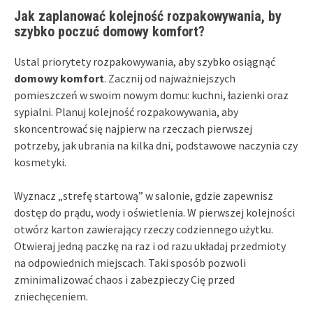
Jak zaplanować kolejność rozpakowywania, by
szybko poczuć domowy komfort?
Ustal priorytety rozpakowywania, aby szybko osiągnąć
domowy komfort
. Zacznij od najważniejszych
pomieszczeń w swoim nowym domu: kuchni, łazienki oraz
sypialni. Planuj kolejność rozpakowywania, aby
skoncentrować się najpierw na rzeczach pierwszej
potrzeby, jak ubrania na kilka dni, podstawowe naczynia czy
kosmetyki.
Wyznacz „strefę startową” w salonie, gdzie zapewnisz
dostęp do prądu, wody i oświetlenia. W pierwszej kolejności
otwórz karton zawierający rzeczy codziennego użytku.
Otwieraj jedną paczkę na raz i od razu układaj przedmioty
na odpowiednich miejscach. Taki sposób pozwoli
zminimalizować chaos i zabezpieczy Cię przed
zniechęceniem.