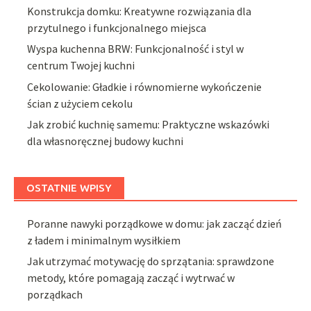
Konstrukcja domku: Kreatywne rozwiązania dla
przytulnego i funkcjonalnego miejsca
Wyspa kuchenna BRW: Funkcjonalność i styl w
centrum Twojej kuchni
Cekolowanie: Gładkie i równomierne wykończenie
ścian z użyciem cekolu
Jak zrobić kuchnię samemu: Praktyczne wskazówki
dla własnoręcznej budowy kuchni
OSTATNIE WPISY
Poranne nawyki porządkowe w domu: jak zacząć dzień
z ładem i minimalnym wysiłkiem
Jak utrzymać motywację do sprzątania: sprawdzone
metody, które pomagają zacząć i wytrwać w
porządkach