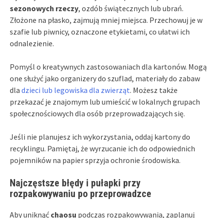
sezonowych rzeczy
, ozdób świątecznych lub ubrań.
Złożone na płasko, zajmują mniej miejsca. Przechowuj je w
szafie lub piwnicy, oznaczone etykietami, co ułatwi ich
odnalezienie.
Pomyśl o kreatywnych zastosowaniach dla kartonów. Mogą
one służyć jako organizery do szuflad, materiały do zabaw
dla
dzieci lub legowiska dla zwierząt
. Możesz także
przekazać je znajomym lub umieścić w lokalnych grupach
społecznościowych dla osób przeprowadzających się.
Jeśli nie planujesz ich wykorzystania, oddaj kartony do
recyklingu. Pamiętaj, że wyrzucanie ich do odpowiednich
pojemników na papier sprzyja ochronie środowiska.
Najczęstsze błędy i pułapki przy
rozpakowywaniu po przeprowadzce
Aby uniknąć
chaosu
podczas rozpakowywania, zaplanuj