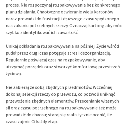
proces. Nie rozpoczynaj rozpakowywania bez konkretnego
planu działania. Chaotyczne otwieranie wielu kartonów
naraz prowadzi do frustracji i dłuższego czasu spędzonego
na szukaniu potrzebnych rzeczy. Oznaczaj kartony, aby móc
szybko zidentyfikować ich zawartość.
Unikaj odkładania rozpakowywania na później. Życie wśród
pudeł przez długi czas potęguje stres i dezorganizację.
Regularnie poświęcaj czas na rozpakowywanie, aby
utrzymać porządek oraz stworzyć komfortową przestrzeń
życiową.
Nie zabieraj ze sobą zbędnych przedmiotów. Wcześniej
dokonaj selekcji rzeczy do przewozu, co pozwoli uniknąć
przewożenia zbędnych elementów. Przecenianie własnych
sił oraz czasu potrzebnego na rozpakowywanie też może
prowadzić do chaosu; staraj się realistycznie ocenić, ile
czasu zajmie Ci każdy etap.