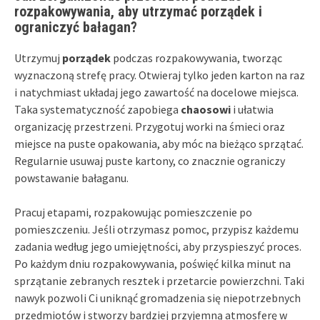
rozpakowywania, aby utrzymać porządek i
ograniczyć bałagan?
Utrzymuj
porządek
podczas rozpakowywania, tworząc
wyznaczoną strefę pracy. Otwieraj tylko jeden karton na raz
i natychmiast układaj jego zawartość na docelowe miejsca.
Taka systematyczność zapobiega
chaosowi
i ułatwia
organizację przestrzeni. Przygotuj worki na śmieci oraz
miejsce na puste opakowania, aby móc na bieżąco sprzątać.
Regularnie usuwaj puste kartony, co znacznie ograniczy
powstawanie bałaganu.
Pracuj etapami, rozpakowując pomieszczenie po
pomieszczeniu. Jeśli otrzymasz pomoc, przypisz każdemu
zadania według jego umiejętności, aby przyspieszyć proces.
Po każdym dniu rozpakowywania, poświęć kilka minut na
sprzątanie zebranych resztek i przetarcie powierzchni. Taki
nawyk pozwoli Ci uniknąć gromadzenia się niepotrzebnych
przedmiotów i stworzy bardziej przyjemną atmosferę w