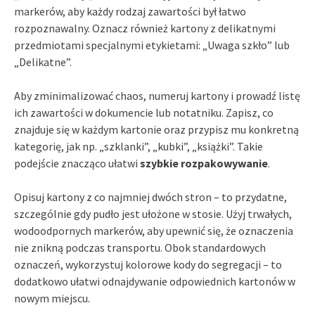
markerów, aby każdy rodzaj zawartości był łatwo
rozpoznawalny. Oznacz również kartony z delikatnymi
przedmiotami specjalnymi etykietami: „Uwaga szkło” lub
„Delikatne”.
Aby zminimalizować chaos, numeruj kartony i prowadź listę
ich zawartości w dokumencie lub notatniku. Zapisz, co
znajduje się w każdym kartonie oraz przypisz mu konkretną
kategorię, jak np. „szklanki”, „kubki”, „książki”. Takie
podejście znacząco ułatwi
szybkie rozpakowywanie
.
Opisuj kartony z co najmniej dwóch stron – to przydatne,
szczególnie gdy pudło jest ułożone w stosie. Użyj trwałych,
wodoodpornych markerów, aby upewnić się, że oznaczenia
nie znikną podczas transportu. Obok standardowych
oznaczeń, wykorzystuj kolorowe kody do segregacji – to
dodatkowo ułatwi odnajdywanie odpowiednich kartonów w
nowym miejscu.