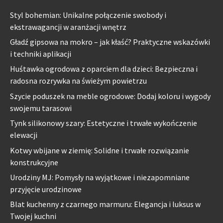
Styl bohemian: Unikalne połączenie swobody i
ekstrawagancji w aranżacji wnętrz
Gładź gipsowa na mokro – jak kłaść? Praktyczne wskazówki
i techniki aplikacji
Huśtawka ogrodowa z oparciem dla dzieci: Bezpieczna i
radosna rozrywka na świeżym powietrzu
Szycie poduszek na meble ogrodowe: Dodaj koloru i wygody
swojemu tarasowi
Tynk silikonowy szary: Estetyczne i trwałe wykończenie
elewacji
Kotwy wbijane w ziemię: Solidne i trwałe rozwiązanie
konstrukcyjne
Urodziny MJ: Pomysły na wyjątkowe i niezapomniane
przyjęcie urodzinowe
Blat kuchenny z czarnego marmuru: Elegancja i luksus w
Twojej kuchni