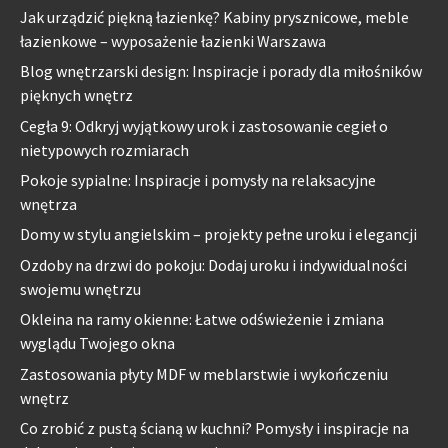
Jak urządzić piękną łazienkę? Kabiny prysznicowe, meble
łazienkowe – wyposażenie łazienki Warszawa
Blog wnętrzarski design: Inspiracje i porady dla miłośników
pięknych wnętrz
Cegła 9: Odkryj wyjątkowy urok i zastosowanie cegieł o
nietypowych rozmiarach
Pokoje sypialne: Inspiracje i pomysły na relaksacyjne
wnętrza
Domy w stylu angielskim – projekty pełne uroku i elegancji
Ozdoby na drzwi do pokoju: Dodaj uroku i indywidualności
swojemu wnętrzu
Okleina na ramy okienne: Łatwe odświeżenie i zmiana
wyglądu Twojego okna
Zastosowania płyty MDF w meblarstwie i wykończeniu
wnętrz
Co zrobić z pustą ścianą w kuchni? Pomysły i inspiracje na