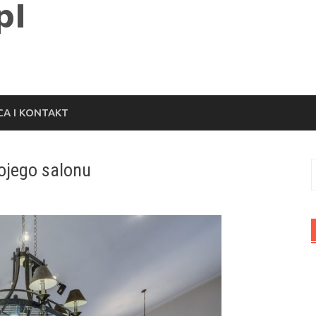
A I KONTAKT
wojego salonu
S