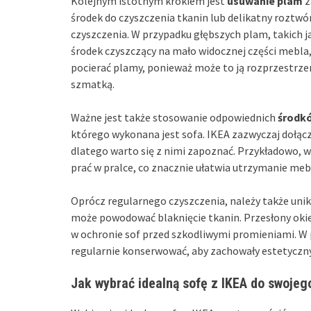
Kolejnym istotnym krokiem jest
usuwanie plam
z
środek do czyszczenia tkanin lub delikatny rozt
czyszczenia. W przypadku głębszych plam, takich 
środek czyszczący na mało widocznej części mebla, 
pocierać plamy, ponieważ może to ją rozprzestrzeni
szmatką.
Ważne jest także stosowanie odpowiednich
środk
którego wykonana jest sofa. IKEA zazwyczaj dołącz
dlatego warto się z nimi zapoznać. Przykładowo, 
prać w pralce, co znacznie ułatwia utrzymanie mebl
Oprócz regularnego czyszczenia, należy także uni
może powodować blaknięcie tkanin. Przesłony ok
w ochronie sof przed szkodliwymi promieniami. W 
regularnie konserwować, aby zachowały estetyczn
Jak wybrać idealną sofę z IKEA do swojeg