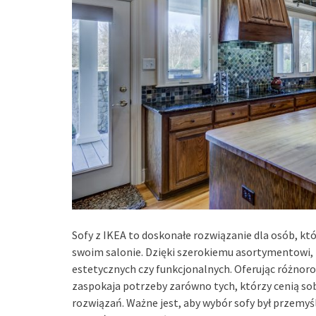
Sofy z IKEA to doskonałe rozwiązanie dla osób, 
swoim salonie. Dzięki szerokiemu asortymentowi, ka
estetycznych czy funkcjonalnych. Oferując różnor
zaspokaja potrzeby zarówno tych, którzy cenią sobi
rozwiązań. Ważne jest, aby wybór sofy był przemyś