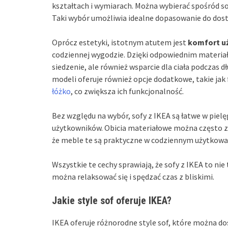
kształtach i wymiarach. Można wybierać spośród s
Taki wybór umożliwia idealne dopasowanie do dost
Oprócz estetyki, istotnym atutem jest
komfort u
codziennej wygodzie. Dzięki odpowiednim materiał
siedzenie, ale również wsparcie dla ciała podczas d
modeli oferuje również opcje dodatkowe, takie jak
łóżko
, co zwiększa ich funkcjonalność.
Bez względu na wybór, sofy z IKEA są łatwe w pielę
użytkowników. Obicia materiałowe można często zdj
że meble te są praktyczne w codziennym użytkowa
Wszystkie te cechy sprawiają, że sofy z IKEA to ni
można relaksować się i spędzać czas z bliskimi.
Jakie style sof oferuje IKEA?
IKEA oferuje różnorodne style sof, które można 