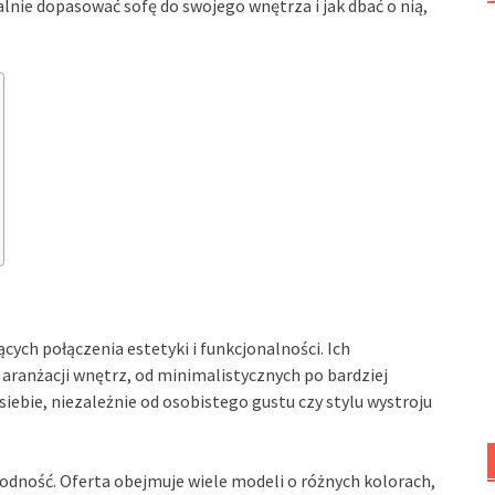
dealnie dopasować sofę do swojego wnętrza i jak dbać o nią,
ych połączenia estetyki i funkcjonalności. Ich
 aranżacji wnętrz, od minimalistycznych po bardziej
siebie, niezależnie od osobistego gustu czy stylu wystroju
rodność. Oferta obejmuje wiele modeli o różnych kolorach,