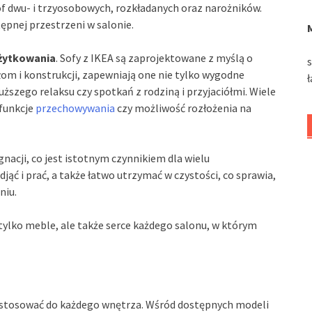
of dwu- i trzyosobowych, rozkładanych oraz narożników.
ępnej przestrzeni w salonie.
żytkowania
. Sofy z IKEA są zaprojektowane z myślą o
om i konstrukcji, zapewniają one nie tylko wygodne
łuższego relaksu czy spotkań z rodziną i przyjaciółmi. Wiele
 funkcje
przechowywania
czy możliwość rozłożenia na
gnacji, co jest istotnym czynnikiem dla wielu
ąć i prać, a także łatwo utrzymać w czystości, co sprawia,
niu.
e tylko meble, ale także serce każdego salonu, w którym
dostosować do każdego wnętrza. Wśród dostępnych modeli