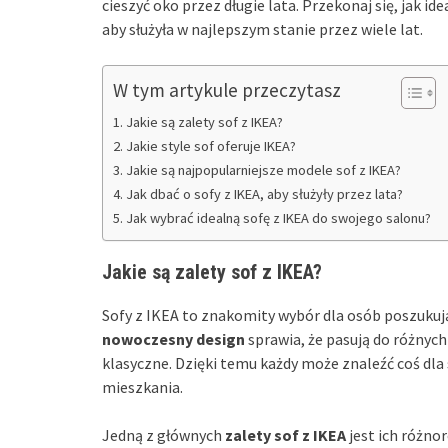
cieszyć oko przez długie lata. Przekonaj się, jak i
aby służyła w najlepszym stanie przez wiele lat.
W tym artykule przeczytasz
Jakie są zalety sof z IKEA?
Jakie style sof oferuje IKEA?
Jakie są najpopularniejsze modele sof z IKEA?
Jak dbać o sofy z IKEA, aby służyły przez lata?
Jak wybrać idealną sofę z IKEA do swojego salonu?
Jakie są zalety sof z IKEA?
Sofy z IKEA to znakomity wybór dla osób poszukując
nowoczesny design
sprawia, że pasują do różnych
klasyczne. Dzięki temu każdy może znaleźć coś dla 
mieszkania.
Jedną z głównych
zalety sof z IKEA
jest ich różno