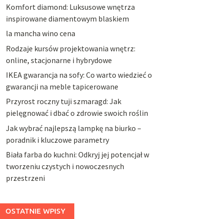
Komfort diamond: Luksusowe wnętrza
inspirowane diamentowym blaskiem
la mancha wino cena
Rodzaje kursów projektowania wnętrz:
online, stacjonarne i hybrydowe
IKEA gwarancja na sofy: Co warto wiedzieć o
gwarancji na meble tapicerowane
Przyrost roczny tuji szmaragd: Jak
pielęgnować i dbać o zdrowie swoich roślin
Jak wybrać najlepszą lampkę na biurko –
poradnik i kluczowe parametry
Biała farba do kuchni: Odkryj jej potencjał w
tworzeniu czystych i nowoczesnych
przestrzeni
OSTATNIE WPISY