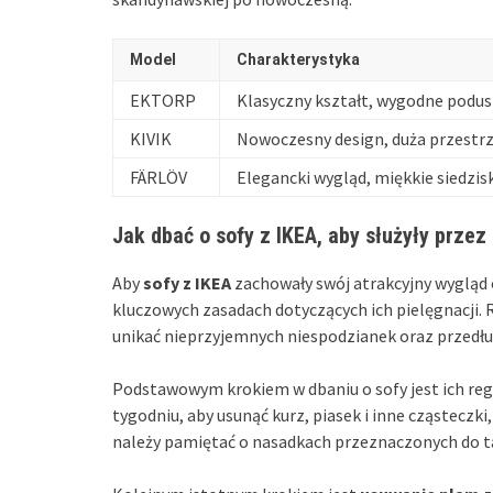
Model
Charakterystyka
EKTORP
Klasyczny kształt, wygodne podus
KIVIK
Nowoczesny design, duża przestrz
FÄRLÖV
Elegancki wygląd, miękkie siedzis
Jak dbać o sofy z IKEA, aby służyły przez 
Aby
sofy z IKEA
zachowały swój atrakcyjny wygląd o
kluczowych zasadach dotyczących ich pielęgnacji.
unikać nieprzyjemnych niespodzianek oraz przedł
Podstawowym krokiem w dbaniu o sofy jest ich re
tygodniu, aby usunąć kurz, piasek i inne cząsteczk
należy pamiętać o nasadkach przeznaczonych do ta