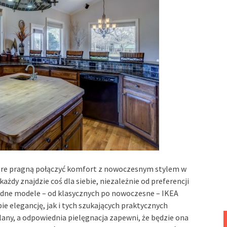
które pragną połączyć komfort z nowoczesnym stylem w
żdy znajdzie coś dla siebie, niezależnie od preferencji
odne modele – od klasycznych po nowoczesne – IKEA
e elegancję, jak i tych szukających praktycznych
lany, a odpowiednia pielęgnacja zapewni, że będzie ona