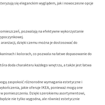
kteryzują się eleganckim wyglądem, jak i nowoczesne opcje
 pomieszczeń, pozwalają na efektywne wykorzystanie
 wypoczynkowej.
 aranżacji, dzięki czemu można je dostosować do
kaninach i kolorach, co pozwala na łatwe dopasowanie do
która doda charakteru każdego wnętrzu, a także jest łatwa
e mogą zaspokoić różnorodne wymagania estetyczne i
wykończenia, jakie oferuje IKEA, ponieważ mogą one
u w pomieszczeniu. Dzięki szerokiemu asortymentowi,
 będzie nie tylko wygodna, ale również estetycznie