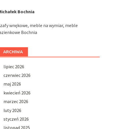
Michałek Bochnia
szafy wnękowe, meble na wymiar, meble
łazienkowe Bochnia
ARCHIWA
lipiec 2026
czerwiec 2026
maj 2026
kwiecień 2026
marzec 2026
luty 2026
styczeń 2026
listopad 2025