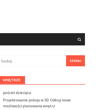
zukaj:
WNĘTRZE
pościel dziecięca
Projektowanie pokoju w 3D: Odkryj nowe
możliwości planowania wnętrz