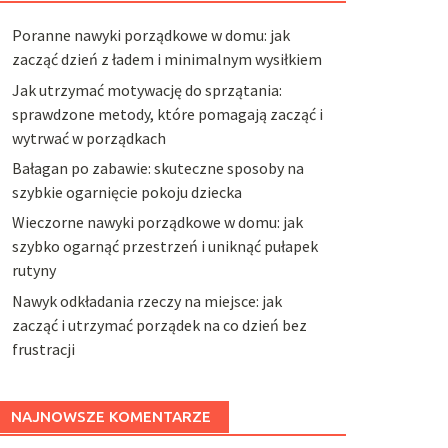
Poranne nawyki porządkowe w domu: jak
zacząć dzień z ładem i minimalnym wysiłkiem
Jak utrzymać motywację do sprzątania:
sprawdzone metody, które pomagają zacząć i
wytrwać w porządkach
Bałagan po zabawie: skuteczne sposoby na
szybkie ogarnięcie pokoju dziecka
Wieczorne nawyki porządkowe w domu: jak
szybko ogarnąć przestrzeń i uniknąć pułapek
rutyny
Nawyk odkładania rzeczy na miejsce: jak
zacząć i utrzymać porządek na co dzień bez
frustracji
NAJNOWSZE KOMENTARZE