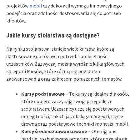
projektów
mebli
czy dekoracji wymaga innowacyjnego
podejścia oraz zdolności dostosowania się do potrzeb
klientów.
Jakie kursy stolarstwa są dostępne?
Na rynku stolarstwa istnieje wiele kursów, które są
dostosowane do różnych potrzeb i umiejętności
uczestników. Zazwyczaj można wyróżnić kilka głównych
kategorii kursów, które różnią się poziomem
zaawansowania oraz zakresem poruszanych tematów.
Kursy podstawowe
– Te kursy są idealne dla osób,
które dopiero zaczynają swoją przygodę ze
stolarstwem. Uczestnicy uczą się podstawowych
umiejętności, takich jak obsługa narzędzi, cięcie
drewna oraz podstawowe techniki montażu mebli.
Kursy średniozaawansowane
– Oferują one
bardziej rozbudowany program, który pozwala na