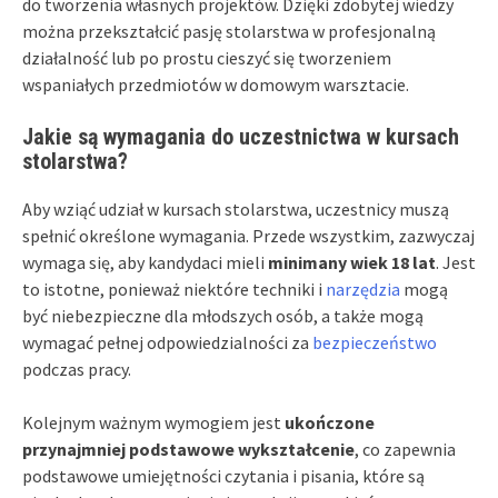
do tworzenia własnych projektów. Dzięki zdobytej wiedzy
można przekształcić pasję stolarstwa w profesjonalną
działalność lub po prostu cieszyć się tworzeniem
wspaniałych przedmiotów w domowym warsztacie.
Jakie są wymagania do uczestnictwa w kursach
stolarstwa?
Aby wziąć udział w kursach stolarstwa, uczestnicy muszą
spełnić określone wymagania. Przede wszystkim, zazwyczaj
wymaga się, aby kandydaci mieli
minimany wiek 18 lat
. Jest
to istotne, ponieważ niektóre techniki i
narzędzia
mogą
być niebezpieczne dla młodszych osób, a także mogą
wymagać pełnej odpowiedzialności za
bezpieczeństwo
podczas pracy.
Kolejnym ważnym wymogiem jest
ukończone
przynajmniej podstawowe wykształcenie
, co zapewnia
podstawowe umiejętności czytania i pisania, które są