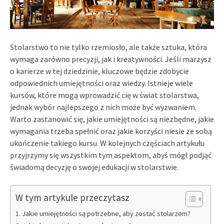
Stolarstwo to nie tylko rzemiosło, ale także sztuka, która
wymaga zarówno precyzji, jak i kreatywności. Jeśli marzysz
o karierze w tej dziedzinie, kluczowe będzie zdobycie
odpowiednich umiejętności oraz wiedzy. Istnieje wiele
kursów, które mogą wprowadzić cię w świat stolarstwa,
jednak wybór najlepszego z nich może być wyzwaniem.
Warto zastanowić się, jakie umiejętności są niezbędne, jakie
wymagania trzeba spełnić oraz jakie korzyści niesie ze sobą
ukończenie takiego kursu. W kolejnych częściach artykułu
przyjrzymy się wszystkim tym aspektom, abyś mógł podjąć
świadomą decyzję o swojej edukacji w stolarstwie.
W tym artykule przeczytasz
Jakie umiejętności są potrzebne, aby zostać stolarzem?