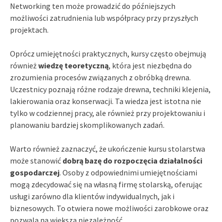
Networking ten może prowadzić do późniejszych
możliwości zatrudnienia lub współpracy przy przyszłych
projektach.
Oprócz umiejętności praktycznych, kursy często obejmują
również
wiedzę teoretyczną
, która jest niezbędna do
zrozumienia procesów związanych z obróbką drewna.
Uczestnicy poznają różne rodzaje drewna, techniki klejenia,
lakierowania oraz konserwacji. Ta wiedza jest istotna nie
tylko w codziennej pracy, ale również przy projektowaniu i
planowaniu bardziej skomplikowanych zadań.
Warto również zaznaczyć, że ukończenie kursu stolarstwa
może stanowić
dobrą bazę do rozpoczęcia działalności
gospodarczej
. Osoby z odpowiednimi umiejętnościami
mogą zdecydować się na własną firmę stolarską, oferując
usługi zarówno dla klientów indywidualnych, jak i
biznesowych. To otwiera nowe możliwości zarobkowe oraz
pozwala na większą niezależność.