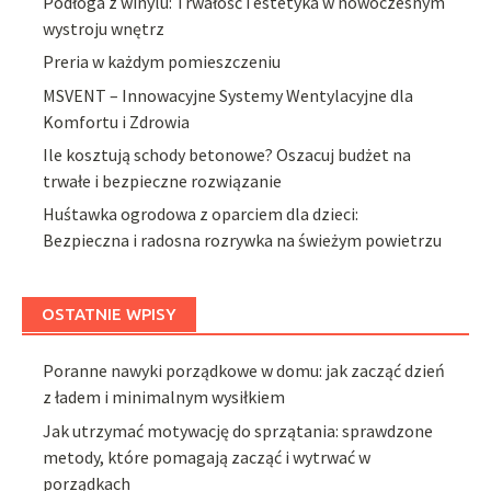
Podłoga z winylu: Trwałość i estetyka w nowoczesnym
wystroju wnętrz
Preria w każdym pomieszczeniu
MSVENT – Innowacyjne Systemy Wentylacyjne dla
Komfortu i Zdrowia
Ile kosztują schody betonowe? Oszacuj budżet na
trwałe i bezpieczne rozwiązanie
Huśtawka ogrodowa z oparciem dla dzieci:
Bezpieczna i radosna rozrywka na świeżym powietrzu
OSTATNIE WPISY
Poranne nawyki porządkowe w domu: jak zacząć dzień
z ładem i minimalnym wysiłkiem
Jak utrzymać motywację do sprzątania: sprawdzone
metody, które pomagają zacząć i wytrwać w
porządkach