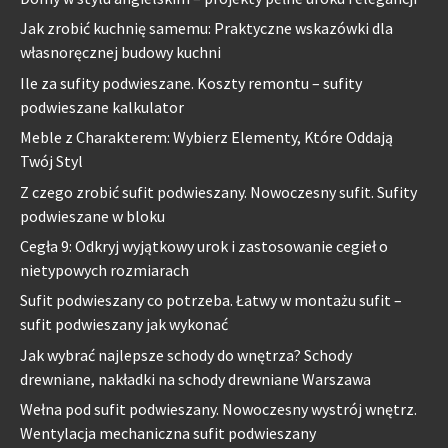
Jak zrobić kuchnię samemu: Praktyczne wskazówki dla
własnoręcznej budowy kuchni
Ile za sufity podwieszane. Koszty remontu – sufity
podwieszane kalkulator
Meble z Charakterem: Wybierz Elementy, Które Oddają
Twój Styl
Z czego zrobić sufit podwieszany. Nowoczesny sufit. Sufity
podwieszane w bloku
Cegła 9: Odkryj wyjątkowy urok i zastosowanie cegieł o
nietypowych rozmiarach
Sufit podwieszany co potrzeba. Łatwy w montażu sufit –
sufit podwieszany jak wykonać
Jak wybrać najlepsze schody do wnętrza? Schody
drewniane, nakładki na schody drewniane Warszawa
Wełna pod sufit podwieszany. Nowoczesny wystrój wnętrz.
Wentylacja mechaniczna sufit podwieszany