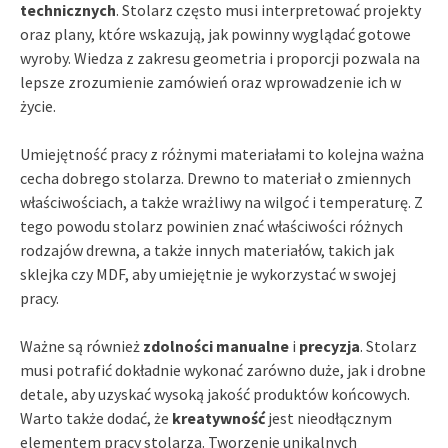
technicznych
. Stolarz często musi interpretować projekty
oraz plany, które wskazują, jak powinny wyglądać gotowe
wyroby. Wiedza z zakresu geometria i proporcji pozwala na
lepsze zrozumienie zamówień oraz wprowadzenie ich w
życie.
Umiejętność pracy z różnymi materiałami to kolejna ważna
cecha dobrego stolarza. Drewno to materiał o zmiennych
właściwościach, a także wrażliwy na wilgoć i temperaturę. Z
tego powodu stolarz powinien znać właściwości różnych
rodzajów drewna, a także innych materiałów, takich jak
sklejka czy MDF, aby umiejętnie je wykorzystać w swojej
pracy.
Ważne są również
zdolności manualne
i
precyzja
. Stolarz
musi potrafić dokładnie wykonać zarówno duże, jak i drobne
detale, aby uzyskać wysoką jakość produktów końcowych.
Warto także dodać, że
kreatywność
jest nieodłącznym
elementem pracy stolarza. Tworzenie unikalnych