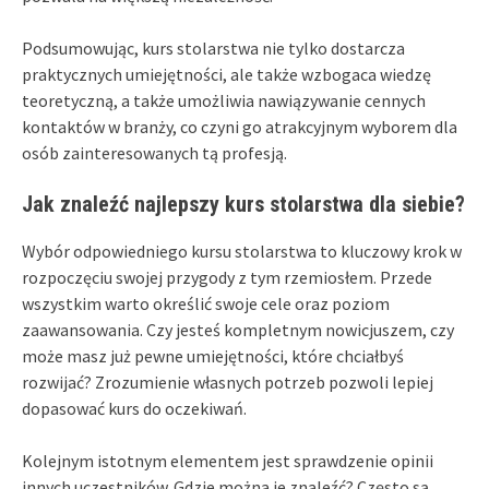
Podsumowując, kurs stolarstwa nie tylko dostarcza
praktycznych umiejętności, ale także wzbogaca wiedzę
teoretyczną, a także umożliwia nawiązywanie cennych
kontaktów w branży, co czyni go atrakcyjnym wyborem dla
osób zainteresowanych tą profesją.
Jak znaleźć najlepszy kurs stolarstwa dla siebie?
Wybór odpowiedniego kursu stolarstwa to kluczowy krok w
rozpoczęciu swojej przygody z tym rzemiosłem. Przede
wszystkim warto określić swoje cele oraz poziom
zaawansowania. Czy jesteś kompletnym nowicjuszem, czy
może masz już pewne umiejętności, które chciałbyś
rozwijać? Zrozumienie własnych potrzeb pozwoli lepiej
dopasować kurs do oczekiwań.
Kolejnym istotnym elementem jest sprawdzenie opinii
innych uczestników. Gdzie można je znaleźć? Często są