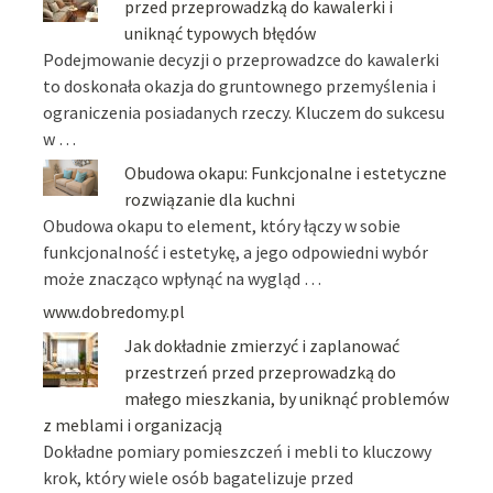
przed przeprowadzką do kawalerki i
uniknąć typowych błędów
Podejmowanie decyzji o przeprowadzce do kawalerki
to doskonała okazja do gruntownego przemyślenia i
ograniczenia posiadanych rzeczy. Kluczem do sukcesu
w …
Obudowa okapu: Funkcjonalne i estetyczne
rozwiązanie dla kuchni
Obudowa okapu to element, który łączy w sobie
funkcjonalność i estetykę, a jego odpowiedni wybór
może znacząco wpłynąć na wygląd …
www.dobredomy.pl
Jak dokładnie zmierzyć i zaplanować
przestrzeń przed przeprowadzką do
małego mieszkania, by uniknąć problemów
z meblami i organizacją
Dokładne pomiary pomieszczeń i mebli to kluczowy
krok, który wiele osób bagatelizuje przed