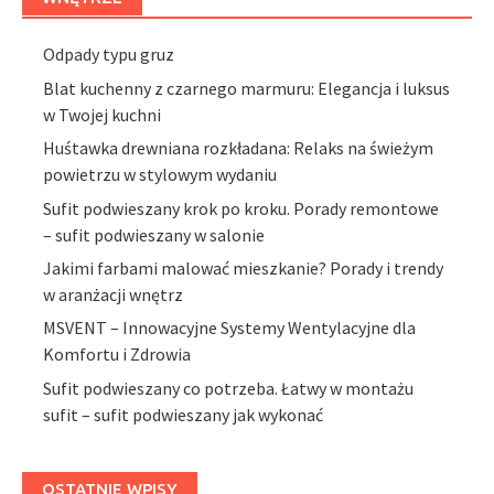
Odpady typu gruz
Blat kuchenny z czarnego marmuru: Elegancja i luksus
w Twojej kuchni
Huśtawka drewniana rozkładana: Relaks na świeżym
powietrzu w stylowym wydaniu
Sufit podwieszany krok po kroku. Porady remontowe
– sufit podwieszany w salonie
Jakimi farbami malować mieszkanie? Porady i trendy
w aranżacji wnętrz
MSVENT – Innowacyjne Systemy Wentylacyjne dla
Komfortu i Zdrowia
Sufit podwieszany co potrzeba. Łatwy w montażu
sufit – sufit podwieszany jak wykonać
OSTATNIE WPISY