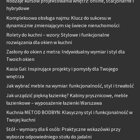
Rodzaje kursów projektowania wnętrz: online, stacjonarne i
hybrydowe
Kompleksowa obsługa najmu: Klucz do sukcesu w
dynamicznie zmieniającym się świecie nieruchomości
Rolety do kuchni – wzory: Stylowe i funkcjonalne
rozwiązania dla okien w kuchni
Zasłony do okien z metra: Indywidualny wymiar i styl dla
Twoich okien
Kasia Gal: Inspirujące projekty i pomysły dla Twojego
wnętrza
Jak wybrać meble na wymiar: funkcjonalność, styl i trwałość
Jak urządzić piękną łazienkę? Kabiny prysznicowe, meble
łazienkowe – wyposażenie łazienki Warszawa
Kuchnia METOD BODBYN: Klasyczny styl i funkcjonalność w
Twojej kuchni
Stół – wymiary dla 6 osób: Praktyczne wskazówki przy
wyborze odpowiedniego stołu do jadalni