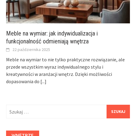
Meble na wymiar: jak indywidualizacja i
funkcjonalność odmieniają wnętrza
22 października 2025
Meble na wymiar to nie tylko praktyczne rozwiązanie, ale
przede wszystkim wyraz indywidualnego stylu i
kreatywności w aranżacji wnętrz. Dzięki możliwości
dopasowania do
[...]
Szukaj:
WNĘTRZE