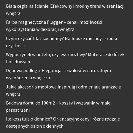
Biała cegła na ścianie: Efektowny i modny trend w aranżacji
wnętrz
Farba magnetyczna Flugger – cena i możliwości
wykorzystania w dekoracji wnętrz
Czym czyścić blat kuchenny? Najlepsze metody i środki
czystości
Wypoczynek w hotelu, czy jest możliwy? Materace do łóżek
hotelowych
Dębowa podłoga: Elegancja i trwałość w naturalnym
wykończeniu wnętrza
Jakie akcesoria meblowe inspirują i odmieniają aranżację
wnętrz
Budowa domu do 100m2 – koszty i wyzwania w małej
przestrzeni
Ile kosztują okiennice? Orientacyjne ceny i różne rodzaje
dostępnych osłon okiennych