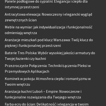
Panele podłogowe do sypialni: Elegancja i ciepło dla
intymnej przestrzeni
Antracytowa elewacja: Nowoczesny i elegancki wygląd
zewnętrznych ścian
Meble na wymiar: jak indywidualizacja i funkcjonalność
odmieniają wnętrza
Aranżacje mieszkań pod klucz Warszawa: Twój klucz do
pięknej i funkcjonalnej przestrzeni
Baterie Tres Polska: Wybór wysokiej jakości armatury do
Twojej łazienki czy kuchni
Przezroczyste Połączenia: Techniki Łączenia Pleksi w
Przemysłowych Aplikacjach
Kominek w pokoju: Atmosfera ciepła i romantyzmu w
Twoim wnętrzu
Aranżacja kuchni Luboń – Empire: Nowoczesne i
funkcjonalne rozwiązania dla Twojego wnętrza
Farba ecru do ścian: Delikatność i elegancja w twoim