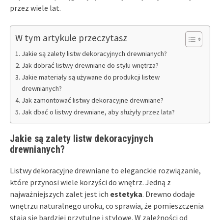
przez wiele lat.
W tym artykule przeczytasz
Jakie są zalety listw dekoracyjnych drewnianych?
Jak dobrać listwy drewniane do stylu wnętrza?
Jakie materiały są używane do produkcji listew
drewnianych?
Jak zamontować listwy dekoracyjne drewniane?
Jak dbać o listwy drewniane, aby służyły przez lata?
Jakie są zalety listw dekoracyjnych
drewnianych?
Listwy dekoracyjne drewniane to eleganckie rozwiązanie,
które przynosi wiele korzyści do wnętrz. Jedną z
najważniejszych zalet jest ich
estetyka
. Drewno dodaje
wnętrzu naturalnego uroku, co sprawia, że pomieszczenia
stają się bardziej przytulne i stylowe. W zależności od