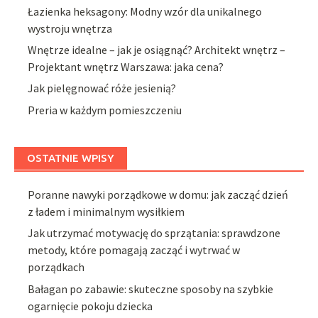
Łazienka heksagony: Modny wzór dla unikalnego
wystroju wnętrza
Wnętrze idealne – jak je osiągnąć? Architekt wnętrz –
Projektant wnętrz Warszawa: jaka cena?
Jak pielęgnować róże jesienią?
Preria w każdym pomieszczeniu
OSTATNIE WPISY
Poranne nawyki porządkowe w domu: jak zacząć dzień
z ładem i minimalnym wysiłkiem
Jak utrzymać motywację do sprzątania: sprawdzone
metody, które pomagają zacząć i wytrwać w
porządkach
Bałagan po zabawie: skuteczne sposoby na szybkie
ogarnięcie pokoju dziecka