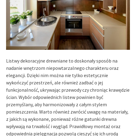
Listwy dekoracyjne drewniane to doskonały sposób na
nadanie wnętrzom niepowtarzalnego charakteru oraz
elegancji. Dzięki nim można nie tylko estetycznie
wykończyć przestrzeń, ale również zadbać o jej
funkcjonalność, ukrywając przewody czy chroniąc krawędzie
ścian. Wybór odpowiednich listew powinien być
przemyślany, aby harmonizowały z całym stylem
pomieszczenia. Warto również zwrócić uwagę na materiały,
z jakich są wykonane, ponieważ różne gatunki drewna
wpływają na trwałość i wygląd. Prawidłowy montaż oraz
odpowiednia pielęgnacja pozwolą cieszyć się ich urodą