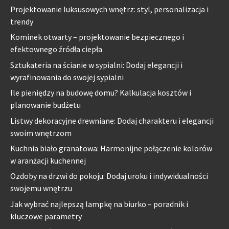
Projektowanie luksusowych wnętrz: styl, personalizacja i
trendy
Kominek otwarty – projektowanie bezpiecznego i
efektownego źródła ciepła
Sztukateria na ścianie w sypialni: Dodaj elegancji i
wyrafinowania do swojej sypialni
Ile pieniędzy na budowę domu? Kalkulacja kosztów i
planowanie budżetu
Listwy dekoracyjne drewniane: Dodaj charakteru i elegancji
swoim wnętrzom
Kuchnia biało granatowa: Harmonijne połączenie kolorów
w aranżacji kuchennej
Ozdoby na drzwi do pokoju: Dodaj uroku i indywidualności
swojemu wnętrzu
Jak wybrać najlepszą lampkę na biurko – poradnik i
kluczowe parametry