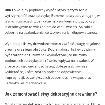
Buk
to kolejny popularny wybór, który łączy w sobie
wytrzymałość oraz estetykę. Bukowe listwy utrzymują się w
jasnych tonacjach z delikatnym rysunkiem słojów, co czyni
je atrakcyjnym rozwiązaniem do wielu wnętrz. Są także
odporne na uszkodzenia, co wpływa na ich długowieczność.
Wybierając listwy drewniane, warto zwrócić uwagę na jakość
drewna oraz jego obróbkę. Dobrej jakości listwy powinny
być starannie szlifowane i wykończone, co nie tylko
podnosi ich estetykę, ale również wpływa na trwałość. W
trosce o długowieczność listew, dobrze jest również
wybierać te, które zostały poddane odpowiedniej
impregnacji, co zwiększa ich odporność na wilgoć oraz
uszkodzenia mechaniczne.
Jak zamontować listwy dekoracyjne drewniane?
Montaż listew dekoracyjnych drewnianych to zadanie, które