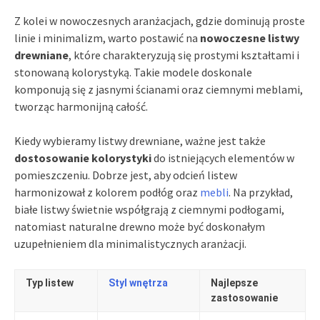
Z kolei w nowoczesnych aranżacjach, gdzie dominują proste
linie i minimalizm, warto postawić na
nowoczesne listwy
drewniane
, które charakteryzują się prostymi kształtami i
stonowaną kolorystyką. Takie modele doskonale
komponują się z jasnymi ścianami oraz ciemnymi meblami,
tworząc harmonijną całość.
Kiedy wybieramy listwy drewniane, ważne jest także
dostosowanie kolorystyki
do istniejących elementów w
pomieszczeniu. Dobrze jest, aby odcień listew
harmonizował z kolorem podłóg oraz
mebli
. Na przykład,
białe listwy świetnie współgrają z ciemnymi podłogami,
natomiast naturalne drewno może być doskonałym
uzupełnieniem dla minimalistycznych aranżacji.
Typ listew
Styl wnętrza
Najlepsze
zastosowanie