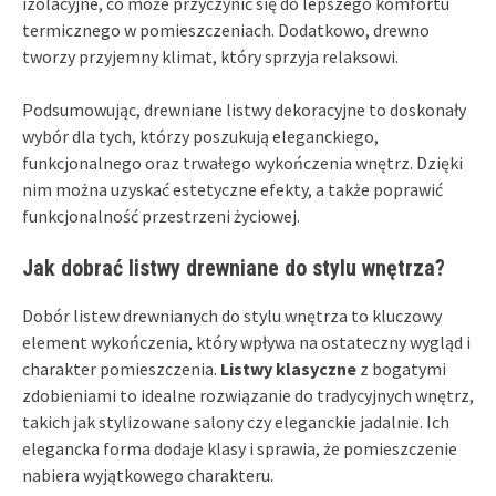
izolacyjne, co może przyczynić się do lepszego komfortu
termicznego w pomieszczeniach. Dodatkowo, drewno
tworzy przyjemny klimat, który sprzyja relaksowi.
Podsumowując, drewniane listwy dekoracyjne to doskonały
wybór dla tych, którzy poszukują eleganckiego,
funkcjonalnego oraz trwałego wykończenia wnętrz. Dzięki
nim można uzyskać estetyczne efekty, a także poprawić
funkcjonalność przestrzeni życiowej.
Jak dobrać listwy drewniane do stylu wnętrza?
Dobór listew drewnianych do stylu wnętrza to kluczowy
element wykończenia, który wpływa na ostateczny wygląd i
charakter pomieszczenia.
Listwy klasyczne
z bogatymi
zdobieniami to idealne rozwiązanie do tradycyjnych wnętrz,
takich jak stylizowane salony czy eleganckie jadalnie. Ich
elegancka forma dodaje klasy i sprawia, że pomieszczenie
nabiera wyjątkowego charakteru.