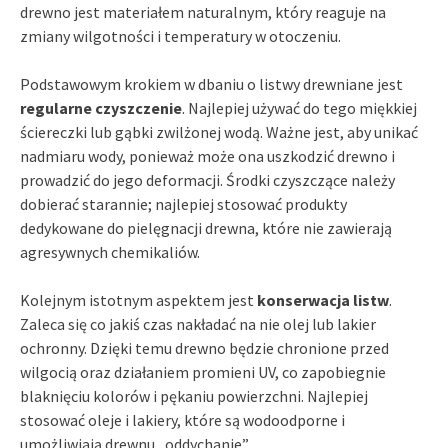
drewno jest materiałem naturalnym, który reaguje na
zmiany wilgotności i temperatury w otoczeniu.
Podstawowym krokiem w dbaniu o listwy drewniane jest
regularne czyszczenie
. Najlepiej używać do tego miękkiej
ściereczki lub gąbki zwilżonej wodą. Ważne jest, aby unikać
nadmiaru wody, ponieważ może ona uszkodzić drewno i
prowadzić do jego deformacji. Środki czyszczące należy
dobierać starannie; najlepiej stosować produkty
dedykowane do pielęgnacji drewna, które nie zawierają
agresywnych chemikaliów.
Kolejnym istotnym aspektem jest
konserwacja listw
.
Zaleca się co jakiś czas nakładać na nie olej lub lakier
ochronny. Dzięki temu drewno będzie chronione przed
wilgocią oraz działaniem promieni UV, co zapobiegnie
blaknięciu kolorów i pękaniu powierzchni. Najlepiej
stosować oleje i lakiery, które są wodoodporne i
umożliwiają drewnu „oddychanie”.