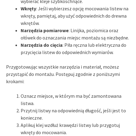
wybierać kleje szybkoschnące.
Wkręty
: Jeśli wybierzesz opcję mocowania listew na
wkręty, pamiętaj, aby użyć odpowiednich do drewna
wkrętów.
Narzędzia pomiarowe
: Linijka, poziomica oraz
ołówek do oznaczania miejsc montażu są niezbędne.
Narzędzia do cięcia
: Piła ręczna lub elektryczna do
przycięcia listew do odpowiednich wymiarów.
Przygotowując wszystkie narzędzia i materiał, możesz
przystąpić do montażu. Postępuj zgodnie z poniższymi
krokami:
Oznacz miejsce, w którym ma być zamontowana
listwa.
Przytnij listwy na odpowiednią długość, jeśli jest to
konieczne.
Aplikuj klej wzdłuż krawędzi listwy lub przygotuj
wkręty do mocowania.