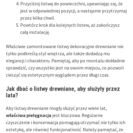
Przyciśnij listwę do powierzchni, upewniając się, że
jest w odpowiedniej pozycji, a następnie przytrzymaj
przez kilka chwil.
Powtórz krok dla kolejnych listew, aż zakończysz
całą instalację.
Właściwie zamontowane listwy dekoracyjne drewniane nie
tylko podkreślą styl wnętrza, ale także dodadzą mu
elegancji i charakteru. Pamiętaj, aby po montażu dokładnie
sprawdzić, czy wszystko jest na swoim miejscu, co pozwoli
cieszyć się estetycznym wyglądem przez długi czas.
Jak dbać o listwy drewniane, aby służyły przez
lata?
Aby listwy drewniane mogły służyć przez wiele lat,
właściwa pielęgnacja
jest kluczowa. Regularne
czyszczenie i konserwacja pomagają utrzymać nie tylko ich
estetykę, ale również funkcjonalność. Należy pamiętać, że