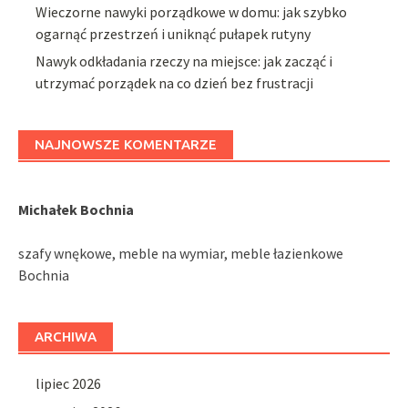
Wieczorne nawyki porządkowe w domu: jak szybko
ogarnąć przestrzeń i uniknąć pułapek rutyny
Nawyk odkładania rzeczy na miejsce: jak zacząć i
utrzymać porządek na co dzień bez frustracji
NAJNOWSZE KOMENTARZE
Michałek Bochnia
szafy wnękowe, meble na wymiar, meble łazienkowe
Bochnia
ARCHIWA
lipiec 2026