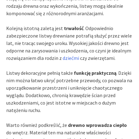
rodzaju drewna oraz wykończenia, listwy mogą idealnie
komponować się z różnorodnymi aranżacjami.
Kolejną istotną zaletą jest
trwałość
. Odpowiednio
zabezpieczone listwy drewniane potrafią służyć przez wiele
lat, nie tracąc swojego uroku. Wysokiej jakości drewno jest
odporne na zarysowania i uszkodzenia, co czyni je idealnym
rozwiązaniem dla rodzin z
dziećmi
czy zwierzętami.
Listwy dekoracyjne pełnią także
funkcję praktyczną
. Dzięki
nim można łatwo ukryć potrzebne przewody, co pozwala na
uporządkowanie przestrzeni i uniknięcie chaotycznego
wyglądu. Dodatkowo, chronią krawędzie ścian przed
uszkodzeniami, co jest istotne w miejscach o dużym
natężeniu ruchu.
Warto również podkreślić, że
drewno wprowadza ciepło
do wnętrz. Materiał ten ma naturalne właściwości