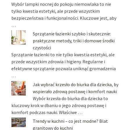
Wybór lampki nocnej do pokoju niemowlaka to nie
tylko kwestia estetyki, ale przede wszystkim
bezpieczeństwa i funkcjonalności. Kluczowe jest, aby
…
Sprzątanie łazienki szybko i skutecznie:
praktyczne metody, triki i domowe środki
czystości
Sprzątanie łazienki to nie tylko kwestia estetyki, ale
przede wszystkim zdrowia i higieny. Regularne i
efektywne sprzątanie pozwala uniknąć gromadzenia
…
Jak wybrać krzesło do biurka dla dziecka, by
wspierało zdrową postawę i komfort nauki
Wybór krzesła do biurka dla dziecka to
kluczowy krok w dbaniu o jego zdrową postawę i
komfort podczas nauki. Właściwe …
Trendy w kuchni – co jest modne? Blat
granitowy do kuchni