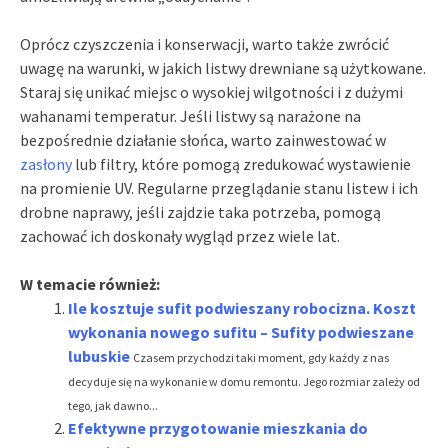
Oprócz czyszczenia i konserwacji, warto także zwrócić
uwagę na warunki, w jakich listwy drewniane są użytkowane.
Staraj się unikać miejsc o wysokiej wilgotności i z dużymi
wahanami temperatur. Jeśli listwy są narażone na
bezpośrednie działanie słońca, warto zainwestować w
zasłony
lub filtry, które pomogą zredukować wystawienie
na promienie UV. Regularne przeglądanie stanu listew i ich
drobne naprawy, jeśli zajdzie taka potrzeba, pomogą
zachować ich doskonały wygląd przez wiele lat.
W temacie również:
Ile kosztuje sufit podwieszany robocizna. Koszt
wykonania nowego sufitu – Sufity podwieszane
lubuskie
Czasem przychodzi taki moment, gdy każdy z nas
decyduje się na wykonanie w domu remontu. Jego rozmiar zależy od
tego, jak dawno...
Efektywne przygotowanie mieszkania do