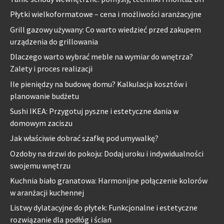
Płytki wielkoformatowe – cena i możliwości aranżacyjne
Grill gazowy używany: Co warto wiedzieć przed zakupem
urządzenia do grillowania
Dlaczego warto wybrać meble na wymiar do wnętrza?
Zalety i proces realizacji
Ile pieniędzy na budowę domu? Kalkulacja kosztów i
planowanie budżetu
Sushi IKEA: Przygotuj pyszne i estetyczne dania w
domowym zaciszu
Jak właściwie dobrać szafkę pod umywalkę?
Ozdoby na drzwi do pokoju: Dodaj uroku i indywidualności
swojemu wnętrzu
Kuchnia biało granatowa: Harmonijne połączenie kolorów
w aranżacji kuchennej
Listwy dylatacyjne do płytek: Funkcjonalne i estetyczne
rozwiązanie dla podłóg i ścian