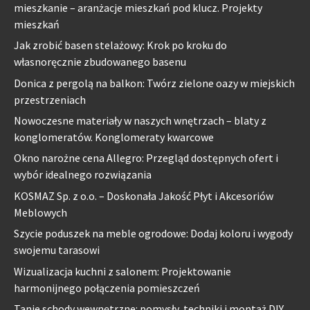
mieszkanie – aranżacje mieszkań pod klucz. Projekty
mieszkań
Jak zrobić basen stelażowy: Krok po kroku do
własnoręcznie zbudowanego basenu
Donica z pergolą na balkon: Twórz zielone oazy w miejskich
przestrzeniach
Nowoczesne materiały w naszych wnętrzach – blaty z
konglomeratów. Konglomeraty kwarcowe
Okno narożne cena Allegro: Przegląd dostępnych ofert i
wybór idealnego rozwiązania
KOSMAZ Sp. z o.o. – Doskonała Jakość Płyt i Akcesoriów
Meblowych
Szycie poduszek na meble ogrodowe: Dodaj koloru i wygody
swojemu tarasowi
Wizualizacja kuchni z salonem: Projektowanie
harmonijnego połączenia pomieszczeń
Tanie schody wewnętrzne: pomysły, techniki i montaż DIY