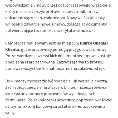
wypowiedzenia umowy przez dotychczasowego właściciela,
który musi dostarczyć protokół zdawczo-odbiorczy,
dokumentujący stan wodomierza. Nowy właściciel złoży
wniosek o zawarcie nowej umowy, dołączając dokumenty
potwierdzające tożsamość oraz tytuł własności.
Cały proces realizowany jest na miejscu w
Biurze Obsługi
Klienta
, gdzie pracownicy pomogą przygotować umowę.
Po zatwierdzeniu wszystkich dokumentów, umowę zostaje
podpisana i zarejestrowana. Zazwyczaj trwa to krótko,
ponieważ wszystkie formalności można załatwić od ręki.
Dokumenty możesz złożyć osobiście lub wysłać je pocztą.
Jeśli zdecydujesz się na wizytę w biurze, możesz również
skorzystać z pomocy pracowników wypełniających
formularze. Po zakończeniu procedury, poprzedni właściciel
otrzyma fakturę końcową za ostatni okres użytkowania
wody.