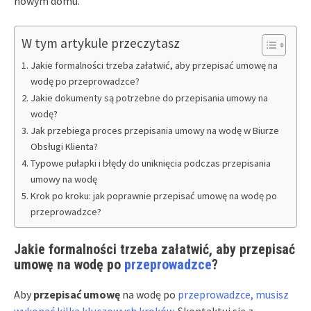
nowym domu.
W tym artykule przeczytasz
Jakie formalności trzeba załatwić, aby przepisać umowę na
wodę po przeprowadzce?
Jakie dokumenty są potrzebne do przepisania umowy na
wodę?
Jak przebiega proces przepisania umowy na wodę w Biurze
Obsługi Klienta?
Typowe pułapki i błędy do uniknięcia podczas przepisania
umowy na wodę
Krok po kroku: jak poprawnie przepisać umowę na wodę po
przeprowadzce?
Jakie formalności trzeba załatwić, aby przepisać
umowę na wodę po
przeprowadzce
?
Aby
przepisać umowę
na wodę po
przeprowadzce, musisz
wykonać kilka kluczowych kroków
. Skontaktuj się z