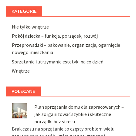
KATEGORIE
Nie tylko wnętrze
Pokój dziecka – funkcja, porządek, rozwój
Przeprowadzki – pakowanie, organizacja, ogarnięcie
nowego mieszkania
Sprzątanie i utrzymanie estetyki na co dzień
Wnętrze
POLECANE
Plan sprzątania domu dla zapracowanych –
jak zorganizować szybkie i skuteczne
porządki bez stresu
Brak czasu na sprzątanie to częsty problem wielu