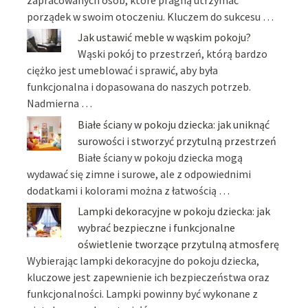
zapracowanych osób, które pragną utrzymać
porządek w swoim otoczeniu. Kluczem do sukcesu …
Jak ustawić meble w wąskim pokoju?
Wąski pokój to przestrzeń, którą bardzo
ciężko jest umeblować i sprawić, aby była
funkcjonalna i dopasowana do naszych potrzeb.
Nadmierna …
Białe ściany w pokoju dziecka: jak uniknąć
surowości i stworzyć przytulną przestrzeń
Białe ściany w pokoju dziecka mogą
wydawać się zimne i surowe, ale z odpowiednimi
dodatkami i kolorami można z łatwością …
Lampki dekoracyjne w pokoju dziecka: jak
wybrać bezpieczne i funkcjonalne
oświetlenie tworzące przytulną atmosferę
Wybierając lampki dekoracyjne do pokoju dziecka,
kluczowe jest zapewnienie ich bezpieczeństwa oraz
funkcjonalności. Lampki powinny być wykonane z