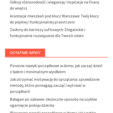
Odkryj różnorodność i elegancję: Inspiracje na firany
do wnętrz
Aranżacje mieszkań pod klucz Warszawa: Twój klucz
do pięknej i funkcjonalnej przestrzeni
Zasłony do karniszy sufitowych: Eleganckie i
funkcjonalne rozwiązanie dla Twoich okien
OSTATNIE WPISY
Poranne nawyki porządkowe w domu: jak zacząć dzień
z ładem i minimalnym wysiłkiem
Jak utrzymać motywację do sprzątania: sprawdzone
metody, które pomagają zacząć i wytrwać w
porządkach
Bałagan po zabawie: skuteczne sposoby na szybkie
ogarnięcie pokoju dziecka
Wieczorne nawyki porządkowe w domu: jak szybko