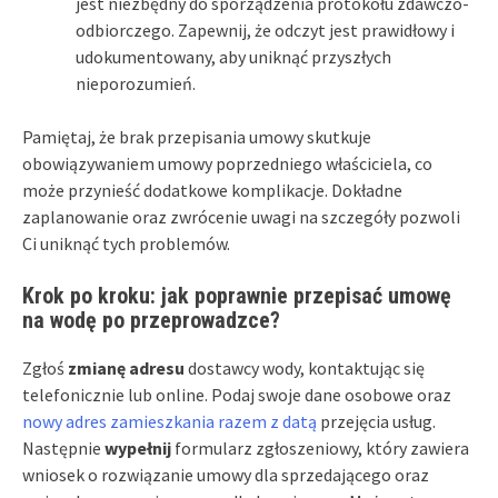
jest niezbędny do sporządzenia protokołu zdawczo-
odbiorczego. Zapewnij, że odczyt jest prawidłowy i
udokumentowany, aby uniknąć przyszłych
nieporozumień.
Pamiętaj, że brak przepisania umowy skutkuje
obowiązywaniem umowy poprzedniego właściciela, co
może przynieść dodatkowe komplikacje. Dokładne
zaplanowanie oraz zwrócenie uwagi na szczegóły pozwoli
Ci uniknąć tych problemów.
Krok po kroku: jak poprawnie przepisać umowę
na wodę po przeprowadzce?
Zgłoś
zmianę adresu
dostawcy wody, kontaktując się
telefonicznie lub online. Podaj swoje dane osobowe oraz
nowy adres zamieszkania razem z datą
przejęcia usług.
Następnie
wypełnij
formularz zgłoszeniowy, który zawiera
wniosek o rozwiązanie umowy dla sprzedającego oraz