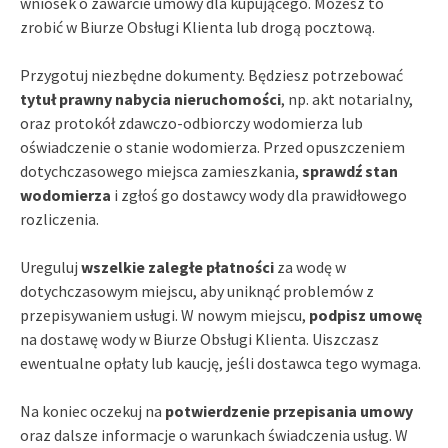
wniosek o zawarcie umowy dla kupującego. Możesz to
zrobić w Biurze Obsługi Klienta lub drogą pocztową.
Przygotuj niezbędne dokumenty. Będziesz potrzebować
tytuł prawny nabycia nieruchomości
, np. akt notarialny,
oraz protokół zdawczo-odbiorczy wodomierza lub
oświadczenie o stanie wodomierza. Przed opuszczeniem
dotychczasowego miejsca zamieszkania,
sprawdź stan
wodomierza
i zgłoś go dostawcy wody dla prawidłowego
rozliczenia.
Ureguluj
wszelkie zaległe płatności
za wodę w
dotychczasowym miejscu, aby uniknąć problemów z
przepisywaniem usługi. W nowym miejscu,
podpisz umowę
na dostawę wody w Biurze Obsługi Klienta. Uiszczasz
ewentualne opłaty lub kaucję, jeśli dostawca tego wymaga.
Na koniec oczekuj na
potwierdzenie przepisania umowy
oraz dalsze informacje o warunkach świadczenia usług. W