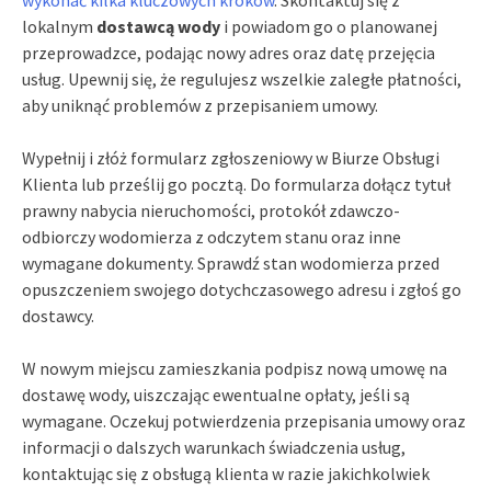
lokalnym
dostawcą wody
i powiadom go o planowanej
przeprowadzce, podając nowy adres oraz datę przejęcia
usług. Upewnij się, że regulujesz wszelkie zaległe płatności,
aby uniknąć problemów z przepisaniem umowy.
Wypełnij i złóż formularz zgłoszeniowy w Biurze Obsługi
Klienta lub prześlij go pocztą. Do formularza dołącz tytuł
prawny nabycia nieruchomości, protokół zdawczo-
odbiorczy wodomierza z odczytem stanu oraz inne
wymagane dokumenty. Sprawdź stan wodomierza przed
opuszczeniem swojego dotychczasowego adresu i zgłoś go
dostawcy.
W nowym miejscu zamieszkania podpisz nową umowę na
dostawę wody, uiszczając ewentualne opłaty, jeśli są
wymagane. Oczekuj potwierdzenia przepisania umowy oraz
informacji o dalszych warunkach świadczenia usług,
kontaktując się z obsługą klienta w razie jakichkolwiek