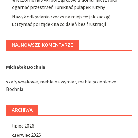
ogarnąć przestrzeń i uniknąć pułapek rutyny
Nawyk odkładania rzeczy na miejsce: jak zacząć i
utrzymać porządek na co dzień bez frustracji
NAJNOWSZE KOMENTARZE
Michałek Bochnia
szafy wnękowe, meble na wymiar, meble łazienkowe
Bochnia
ARCHIWA
lipiec 2026
czerwiec 2026