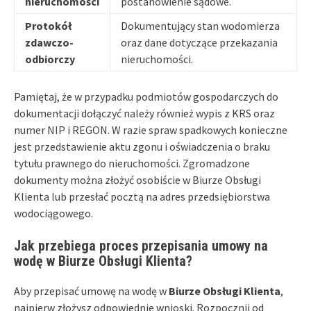
nieruchomości
postanowienie sądowe.
Protokół
Dokumentujący stan wodomierza
zdawczo-
oraz dane dotyczące przekazania
odbiorczy
nieruchomości.
Pamiętaj, że w przypadku podmiotów gospodarczych do
dokumentacji dołączyć należy również wypis z KRS oraz
numer NIP i REGON. W razie spraw spadkowych konieczne
jest przedstawienie aktu zgonu i oświadczenia o braku
tytułu prawnego do nieruchomości. Zgromadzone
dokumenty można złożyć osobiście w Biurze Obsługi
Klienta lub przesłać pocztą na adres przedsiębiorstwa
wodociągowego.
Jak przebiega proces przepisania umowy na
wodę w Biurze Obsługi Klienta?
Aby przepisać umowę na wodę w
Biurze Obsługi Klienta
,
najpierw złożysz odpowiednie wnioski. Rozpocznij od