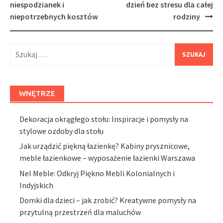
niespodzianek i
dzień bez stresu dla całej
niepotrzebnych kosztów
rodziny
Szukaj:
WNĘTRZE
Dekoracja okrągłego stołu: Inspiracje i pomysły na
stylowe ozdoby dla stołu
Jak urządzić piękną łazienkę? Kabiny prysznicowe,
meble łazienkowe – wyposażenie łazienki Warszawa
Nel Meble: Odkryj Piękno Mebli Kolonialnych i
Indyjskich
Domki dla dzieci – jak zrobić? Kreatywne pomysły na
przytulną przestrzeń dla maluchów