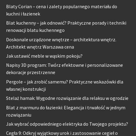
Blaty Corian – cena i zalety popularnego materiału do
kuchni i łazienek
Blat kuchenny – jak odnowić? Praktyczne porady i techniki
renowacji blatu kuchennego
Doskonale urządzone wnętrze – architektura wnętrz.
Architekt wnętrz Warszawa cena
Jak ustawić meble w wąskim pokoju?
Napisy 3D program: Twórz efektowne i personalizowane
dekoracje przestrzenne
Pergole – jak zrobić samemu? Praktyczne wskazówki dla
własnej konstrukcji
Stelaż hamak: Wygodne rozwiązanie dla relaksu w ogrodzie
Blat z marmuru do łazienki: Elegancja i trwałość w jednym
rozwiązaniu
Jak wybrać odpowiedniego elektryka do Twojego projektu?
Cegła 9: Odkryj wyjątkowy urok i zastosowanie cegieł o