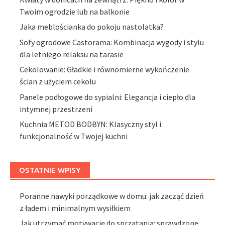
Twoim ogrodzie lub na balkonie
Jaka meblościanka do pokoju nastolatka?
Sofy ogrodowe Castorama: Kombinacja wygody i stylu
dla letniego relaksu na tarasie
Cekolowanie: Gładkie i równomierne wykończenie
ścian z użyciem cekolu
Panele podłogowe do sypialni: Elegancja i ciepło dla
intymnej przestrzeni
Kuchnia METOD BODBYN: Klasyczny styl i
funkcjonalność w Twojej kuchni
OSTATNIE WPISY
Poranne nawyki porządkowe w domu: jak zacząć dzień
z ładem i minimalnym wysiłkiem
Jak utrzymać motywację do sprzątania: sprawdzone