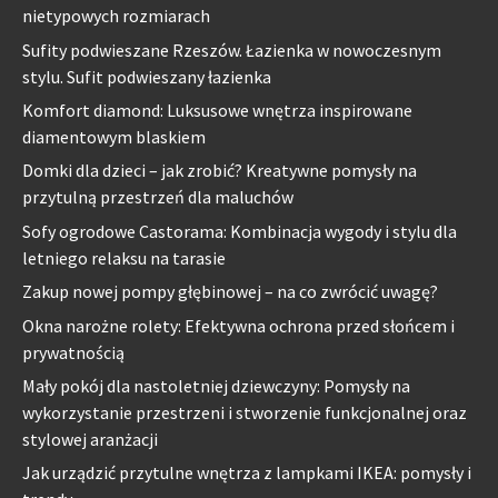
nietypowych rozmiarach
Sufity podwieszane Rzeszów. Łazienka w nowoczesnym
stylu. Sufit podwieszany łazienka
Komfort diamond: Luksusowe wnętrza inspirowane
diamentowym blaskiem
Domki dla dzieci – jak zrobić? Kreatywne pomysły na
przytulną przestrzeń dla maluchów
Sofy ogrodowe Castorama: Kombinacja wygody i stylu dla
letniego relaksu na tarasie
Zakup nowej pompy głębinowej – na co zwrócić uwagę?
Okna narożne rolety: Efektywna ochrona przed słońcem i
prywatnością
Mały pokój dla nastoletniej dziewczyny: Pomysły na
wykorzystanie przestrzeni i stworzenie funkcjonalnej oraz
stylowej aranżacji
Jak urządzić przytulne wnętrza z lampkami IKEA: pomysły i