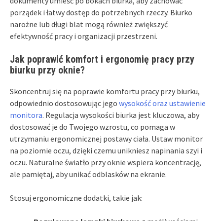
dokumenty umieść po bokach biurka, aby zachować
porządek i łatwy dostęp do potrzebnych rzeczy. Biurko
narożne lub długi blat mogą również zwiększyć
efektywność pracy i organizacji przestrzeni.
Jak poprawić komfort i ergonomię pracy przy
biurku przy oknie?
Skoncentruj się na poprawie komfortu pracy przy biurku,
odpowiednio dostosowując jego
wysokość oraz ustawienie
monitora
. Regulacja wysokości biurka jest kluczowa, aby
dostosować je do Twojego wzrostu, co pomaga w
utrzymaniu ergonomicznej postawy ciała. Ustaw monitor
na poziomie oczu, dzięki czemu unikniesz napinania szyi i
oczu. Naturalne światło przy oknie wspiera koncentrację,
ale pamiętaj, aby unikać odblasków na ekranie.
Stosuj ergonomiczne dodatki, takie jak: