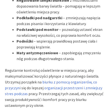
Regulowane lampki biurkowe
z możliwościami
dopasowania barwy światła – pomagają w lepszym
oświetleniu miejsca pracy.
Podkładki pod nadgarstki
– zmniejszają napięcia
podczas pisania i korzystania z klawiatury.
Podstawki pod monitor
– pozwalają ustawić ekran
na właściwej wysokości, co poprawia komfort oczu.
Podnóżki
– wspierają prawidłową postawę ciała i
poprawiają krążenie.
Maty antyzmęczeniowe
– zapobiegają zmęczeniu
nóg podczas długotrwałego stania.
Regularnie kontroluj oświetlenie w miejscu pracy, aby
maksymalizować korzyści płynące z naturalnego światła.
Utrzymuj porządek na
biurku z pomocą organizerów, co
przyczyni
się do lepszej
organizacji przestrzeni i zmniejszy
stres podczas
pracy. Przestrzegaj tych zasad, aby zwiększyć
swoją produktywność i komfort pracy przy biurku
ustawionym przy oknie.