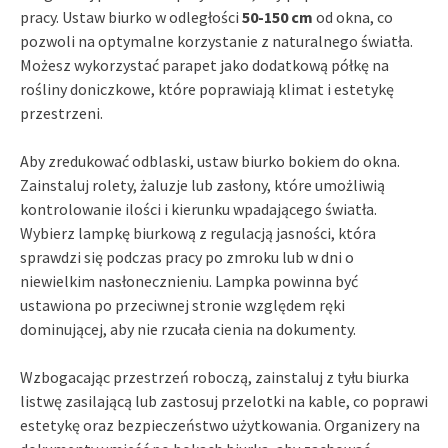
pracy. Ustaw biurko w odległości
50-150 cm
od okna, co
pozwoli na optymalne korzystanie z naturalnego światła.
Możesz wykorzystać parapet jako dodatkową półkę na
rośliny doniczkowe, które poprawiają klimat i estetykę
przestrzeni.
Aby zredukować odblaski, ustaw biurko bokiem do okna.
Zainstaluj rolety, żaluzje lub zasłony, które umożliwią
kontrolowanie ilości i kierunku wpadającego światła.
Wybierz lampkę biurkową z regulacją jasności, która
sprawdzi się podczas pracy po zmroku lub w dni o
niewielkim nasłonecznieniu. Lampka powinna być
ustawiona po przeciwnej stronie względem ręki
dominującej, aby nie rzucała cienia na dokumenty.
Wzbogacając przestrzeń roboczą, zainstaluj z tyłu biurka
listwę zasilającą lub zastosuj przelotki na kable, co poprawi
estetykę oraz bezpieczeństwo użytkowania. Organizery na