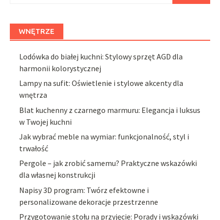
WNĘTRZE
Lodówka do białej kuchni: Stylowy sprzęt AGD dla
harmonii kolorystycznej
Lampy na sufit: Oświetlenie i stylowe akcenty dla
wnętrza
Blat kuchenny z czarnego marmuru: Elegancja i luksus
w Twojej kuchni
Jak wybrać meble na wymiar: funkcjonalność, styl i
trwałość
Pergole – jak zrobić samemu? Praktyczne wskazówki
dla własnej konstrukcji
Napisy 3D program: Twórz efektowne i
personalizowane dekoracje przestrzenne
Przygotowanie stołu na przyjęcie: Porady i wskazówki