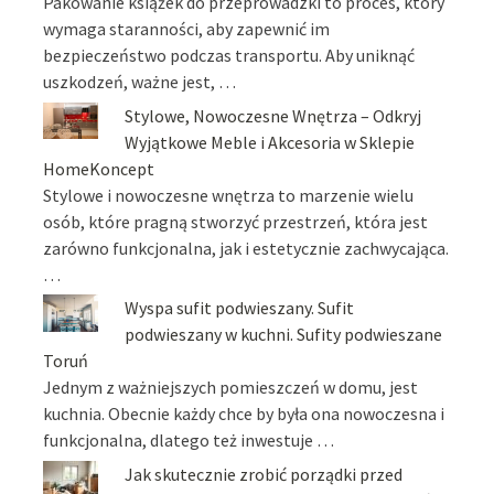
Pakowanie książek do przeprowadzki to proces, który
wymaga staranności, aby zapewnić im
bezpieczeństwo podczas transportu. Aby uniknąć
uszkodzeń, ważne jest, …
Stylowe, Nowoczesne Wnętrza – Odkryj
Wyjątkowe Meble i Akcesoria w Sklepie
HomeKoncept
Stylowe i nowoczesne wnętrza to marzenie wielu
osób, które pragną stworzyć przestrzeń, która jest
zarówno funkcjonalna, jak i estetycznie zachwycająca.
…
Wyspa sufit podwieszany. Sufit
podwieszany w kuchni. Sufity podwieszane
Toruń
Jednym z ważniejszych pomieszczeń w domu, jest
kuchnia. Obecnie każdy chce by była ona nowoczesna i
funkcjonalna, dlatego też inwestuje …
Jak skutecznie zrobić porządki przed