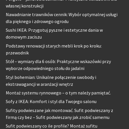
własnej konstrukcji
Nawadnianie trawników cennik: Wybór optymalnej usługi
dla pięknego i zdrowego ogrodu
Sushi IKEA: Przygotuj pyszne i estetyczne dania w
domowym zaciszu
Podstawy renowacji starych mebli krok po kroku:
przewodnik
Stół – wymiary dla 6 osób: Praktyczne wskazówki przy
wyborze odpowiedniego stołu do jadalni
Styl bohemian: Unikalne połączenie swobody i
ekstrawagancji w aranżacji wnętrz
Montaż systemu rynnowego – o tym należy pamiętać.
Sofy z IKEA: Komfort i styl dla Twojego salonu
Sufity podwieszane jak montować. Sufit podwieszany z
firmą czy bez – Sufit podwieszany jak zrobić samemu
Sufit podwieszany co ile profile? Montaż sufitu