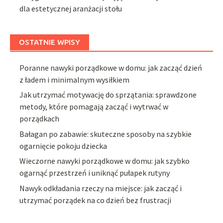
dla estetycznej aranżacji stołu
OSTATNIE WPISY
Poranne nawyki porządkowe w domu: jak zacząć dzień
z ładem i minimalnym wysiłkiem
Jak utrzymać motywację do sprzątania: sprawdzone
metody, które pomagają zacząć i wytrwać w
porządkach
Bałagan po zabawie: skuteczne sposoby na szybkie
ogarnięcie pokoju dziecka
Wieczorne nawyki porządkowe w domu: jak szybko
ogarnąć przestrzeń i uniknąć pułapek rutyny
Nawyk odkładania rzeczy na miejsce: jak zacząć i
utrzymać porządek na co dzień bez frustracji