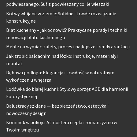
podwieszanego. Sufit podwieszany co ile wieszaki
Kotwy wbijane w ziemię: Solidne i trwałe rozwiązanie
konstrukcyjne
Blat kuchenny – jak odnowić? Praktyczne porady i techniki
renowacji blatu kuchennego
Meble na wymiar: zalety, proces i najlepsze trendy aranżacji
Jak zrobić baldachim nad łóżko: instrukcje, materiały i
montaż
Dębowa podłoga: Elegancja i trwałość w naturalnym
wykończeniu wnętrza
Lodówka do białej kuchni: Stylowy sprzęt AGD dla harmonii
kolorystycznej
Balustrady szklane — bezpieczeństwo, estetyka i
nowoczesny design
Kominek w pokoju: Atmosfera ciepła i romantyzmu w
Twoim wnętrzu