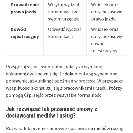
Prowadzenie
Wizytuj wydział
Wniosek oraz
prawa jazdy
komunikacji w
dotychczasowe
swoim urzędzie.
prawo jazdy.
Dowód
Odwiedź wydział
Wniosek oraz
rejestracyjny
komunikacji.
dotychczasowy
dowód
rejestracyjny.
Przygotuj się na ewentualne opłaty za wymianę
dokumentów. Upewnij się, że dokumenty są wypełnione
poprawnie, aby uniknąć opóźnień w procesie. W przypadku
wątpliwości skonsultuj się z pracownikami urzędu, którzy
pomogą Ci przejść przez wszystkie formalności.
Jak rozwiązać lub przenieść umowy z
dostawcami mediów i usług?
Rozwiąż lub przenieś umowy z dostawcami mediów i usług,