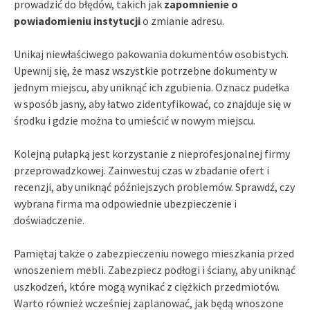
prowadzić do błędów, takich jak
zapomnienie o
powiadomieniu instytucji
o zmianie adresu.
Unikaj niewłaściwego pakowania dokumentów osobistych.
Upewnij się, że masz wszystkie potrzebne dokumenty w
jednym miejscu, aby uniknąć ich zgubienia. Oznacz pudełka
w sposób jasny, aby łatwo zidentyfikować, co znajduje się w
środku i gdzie można to umieścić w nowym miejscu.
Kolejną pułapką jest korzystanie z nieprofesjonalnej firmy
przeprowadzkowej. Zainwestuj czas w zbadanie ofert i
recenzji, aby uniknąć późniejszych problemów. Sprawdź, czy
wybrana firma ma odpowiednie ubezpieczenie i
doświadczenie.
Pamiętaj także o zabezpieczeniu nowego mieszkania przed
wnoszeniem mebli. Zabezpiecz podłogi i ściany, aby uniknąć
uszkodzeń, które mogą wynikać z ciężkich przedmiotów.
Warto również wcześniej zaplanować, jak będą wnoszone