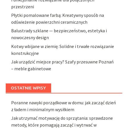
przestrzeni
Płytki pomalowane farbą: Kreatywny sposób na
odświeżenie powierzchni ceramicznych
Balustrady szklane — bezpieczeństwo, estetyka i
nowoczesny design
Kotwy wbijane w ziemię: Solidne i trwałe rozwiązanie
konstrukcyjne
Jak urządzić miejsce pracy? Szafy przesuwne Poznań
– meble gabinetowe
OSTATNIE WPISY
Poranne nawyki porządkowe w domu: jak zacząć dzień
z ładem i minimalnym wysiłkiem
Jak utrzymać motywację do sprzątania: sprawdzone
metody, które pomagają zacząć i wytrwać w