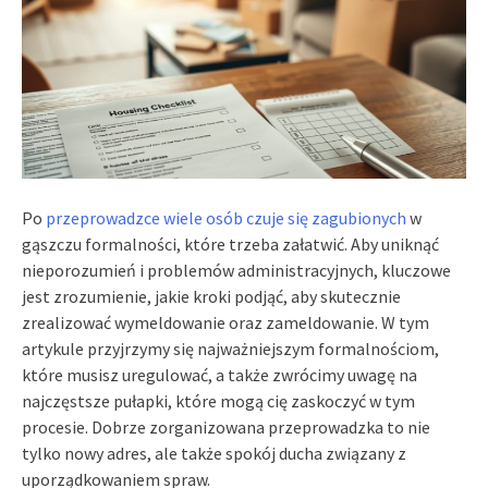
Po
przeprowadzce wiele osób czuje się zagubionych
w
gąszczu formalności, które trzeba załatwić. Aby uniknąć
nieporozumień i problemów administracyjnych, kluczowe
jest zrozumienie, jakie kroki podjąć, aby skutecznie
zrealizować wymeldowanie oraz zameldowanie. W tym
artykule przyjrzymy się najważniejszym formalnościom,
które musisz uregulować, a także zwrócimy uwagę na
najczęstsze pułapki, które mogą cię zaskoczyć w tym
procesie. Dobrze zorganizowana przeprowadzka to nie
tylko nowy adres, ale także spokój ducha związany z
uporządkowaniem spraw.