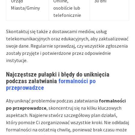
Urząd
Online,
30 dni
Miasta/Gminy
osobiście lub
telefonicznie
Skontaktuj się także z dostawcami mediów, usług
telekomunikacyjnych oraz edukacyjnych, aby zaktualizować
swoje dane. Regularnie sprawdzaj, czy wszystkie zgłoszenia
zostały przyjęte i potwierdzone przez odpowiednie
instytucje.
Najczęstsze pułapki i błędy do uniknięcia
podczas załatwiania
formalności po
przeprowadzce
Aby uniknąć problemów podczas załatwiania
formalności
po przeprowadzce
, skoncentruj się na kilku kluczowych
aspektach. Najpierw stwórz szczegółowy plan działań,
który pomoże Ci zorganizować wszystkie kroki. Nie odkładaj
formalności na ostatnią chwilę, ponieważ brak czasu może