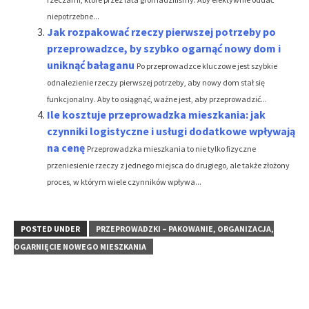
niepotrzebne...
Jak rozpakować rzeczy pierwszej potrzeby po
przeprowadzce, by szybko ogarnąć nowy dom i
uniknąć bałaganu
Po przeprowadzce kluczowe jest szybkie
odnalezienie rzeczy pierwszej potrzeby, aby nowy dom stał się
funkcjonalny. Aby to osiągnąć, ważne jest, aby przeprowadzić...
Ile kosztuje przeprowadzka mieszkania: jak
czynniki logistyczne i usługi dodatkowe wpływają
na cenę
Przeprowadzka mieszkania to nie tylko fizyczne
przeniesienie rzeczy z jednego miejsca do drugiego, ale także złożony
proces, w którym wiele czynników wpływa...
POSTED UNDER
PRZEPROWADZKI – PAKOWANIE, ORGANIZACJA,
OGARNIĘCIE NOWEGO MIESZKANIA