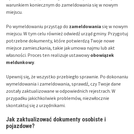
warunkiem koniecznym do zameldowania się w nowym
miejscu.
Po wymeldowaniu przystąp do
zameldowania
się w nowym
miejscu. W tym celu również odwiedź urząd gminy. Przygotuj
potrzebne dokumenty, które potwierdzą Twoje nowe
miejsce zamieszkania, takie jak umowa najmu lub akt
własności. Proces ten realizuje ustawowy
obowiązek
meldunkowy
.
Upewnij się, że wszystko przebiegło sprawnie. Po dokonaniu
wymeldowania i zameldowania, sprawdź, czy Twoje dane
zostały zaktualizowane w odpowiednich rejestrach. W
przypadku jakichkolwiek problemów, niezwłocznie
skontaktuj się z urzędnikami.
Jak zaktualizować dokumenty osobiste i
pojazdowe?