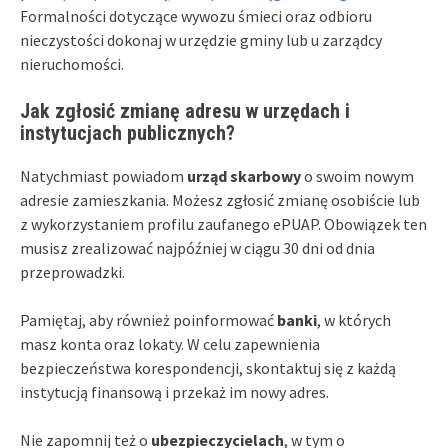
Formalności dotyczące wywozu śmieci oraz odbioru
nieczystości dokonaj w urzędzie gminy lub u zarządcy
nieruchomości.
Jak zgłosić zmianę adresu w urzędach i
instytucjach publicznych?
Natychmiast powiadom
urząd skarbowy
o swoim nowym
adresie zamieszkania. Możesz zgłosić zmianę osobiście lub
z wykorzystaniem profilu zaufanego ePUAP. Obowiązek ten
musisz zrealizować najpóźniej w ciągu 30 dni od dnia
przeprowadzki.
Pamiętaj, aby również poinformować
banki
, w których
masz konta oraz lokaty. W celu zapewnienia
bezpieczeństwa korespondencji, skontaktuj się z każdą
instytucją finansową i przekaż im nowy adres.
Nie zapomnij też o
ubezpieczycielach
, w tym o