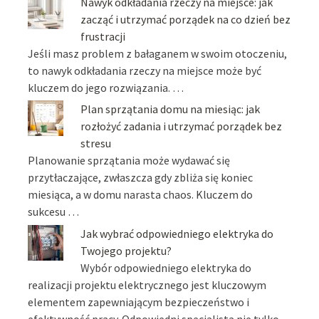
Nawyk odkładania rzeczy na miejsce: jak
zacząć i utrzymać porządek na co dzień bez
frustracji
Jeśli masz problem z bałaganem w swoim otoczeniu,
to nawyk odkładania rzeczy na miejsce może być
kluczem do jego rozwiązania. …
Plan sprzątania domu na miesiąc: jak
rozłożyć zadania i utrzymać porządek bez
stresu
Planowanie sprzątania może wydawać się
przytłaczające, zwłaszcza gdy zbliża się koniec
miesiąca, a w domu narasta chaos. Kluczem do
sukcesu …
Jak wybrać odpowiedniego elektryka do
Twojego projektu?
Wybór odpowiedniego elektryka do
realizacji projektu elektrycznego jest kluczowym
elementem zapewniającym bezpieczeństwo i
efektywność pracy. Odpowiedni specjalista nie tylko