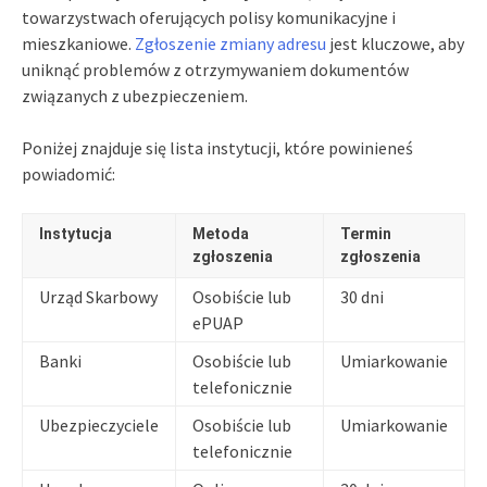
towarzystwach oferujących polisy komunikacyjne i
mieszkaniowe.
Zgłoszenie zmiany adresu
jest kluczowe, aby
uniknąć problemów z otrzymywaniem dokumentów
związanych z ubezpieczeniem.
Poniżej znajduje się lista instytucji, które powinieneś
powiadomić:
Instytucja
Metoda
Termin
zgłoszenia
zgłoszenia
Urząd Skarbowy
Osobiście lub
30 dni
ePUAP
Banki
Osobiście lub
Umiarkowanie
telefonicznie
Ubezpieczyciele
Osobiście lub
Umiarkowanie
telefonicznie