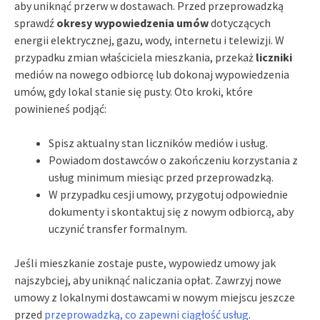
aby uniknąć przerw w dostawach. Przed przeprowadzką
sprawdź
okresy wypowiedzenia umów
dotyczących
energii elektrycznej, gazu, wody, internetu i telewizji. W
przypadku zmian właściciela mieszkania, przekaż
liczniki
mediów na nowego odbiorcę lub dokonaj wypowiedzenia
umów, gdy lokal stanie się pusty. Oto kroki, które
powinieneś podjąć:
Spisz aktualny stan liczników mediów i usług.
Powiadom dostawców o zakończeniu korzystania z
usług minimum miesiąc przed przeprowadzką.
W przypadku cesji umowy, przygotuj odpowiednie
dokumenty i skontaktuj się z nowym odbiorcą, aby
uczynić transfer formalnym.
Jeśli mieszkanie zostaje puste, wypowiedz umowy jak
najszybciej, aby uniknąć naliczania opłat. Zawrzyj nowe
umowy z lokalnymi dostawcami w nowym miejscu jeszcze
przed
przeprowadzką, co zapewni ciągłość usług
.