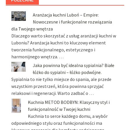
Aranżacja kuchni Luboń – Empire:
Nowoczesne i funkcjonalne rozwiązania
dla Twojego wnętrza
Dlaczego warto skorzystać z usług aranżacji kuchni w
Luboniu? Aranżacja kuchni to kluczowy element
tworzenia funkcjonalnego, estetycznego i
harmonijnego wnętrza. …
Jaka powinna być idealna sypialnia? Białe
łóżko do sypialni – łóżko podwójne.
Sypialnia to nie tylko miejsce do spania, ale przede
wszystkim przestrzeń, która powinna sprzyjać
relaksowi i regeneracji. Warto zadbać o …
Kuchnia METOD BODBYN: Klasyczny styl i
funkcjonalność w Twojej kuchni
Kuchnia to serce każdego domu, a wybór
odpowiedniego stylu oraz funkcjonalności ma
kluczowe znaczenie dla komfortu codziennego