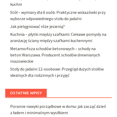
kuchni
Stół – wymiary dla 6 osób: Praktyczne wskazówki przy
wyborze odpowiedniego stołu do jadalni
Jak pielęgnować róże jesienią?
Kuchnia – płytki między szafkami: Ciekawe pomysły na
aranżację ściany między szafkami kuchennymi
Metamorfoza schodów betonowych – schody na
beton Warszawa. Producent schodów drewnianych
mazowieckie
Stoły do jadalni 12-osobowe: Przegląd dużych stołów
idealnych dla rodzinnych i przyjęć
OSTATNIE WPISY
Poranne nawyki porządkowe w domu: jak zacząć dzień
z ładem i minimalnym wysiłkiem