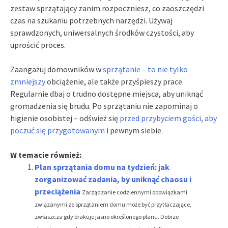
zestaw sprzątający zanim rozpoczniesz, co zaoszczędzi
czas na szukaniu potrzebnych narzędzi. Używaj
sprawdzonych, uniwersalnych środków czystości, aby
uprościć proces.
Zaangażuj domowników w
sprzątanie – to nie tylko
zmniejszy
obciążenie, ale także przyśpieszy prace.
Regularnie dbaj o trudno dostępne miejsca, aby uniknąć
gromadzenia się brudu. Po sprzątaniu nie zapominaj o
higienie osobistej – odśwież się
przed przybyciem gości, aby
poczuć się przygotowanym
i pewnym siebie.
W temacie również:
Plan sprzątania domu na tydzień: jak
zorganizować zadania, by uniknąć chaosu i
przeciążenia
Zarządzanie codziennymi obowiązkami
związanymi ze sprzątaniem domu może być przytłaczające,
zwłaszcza gdy brakuje jasno określonego planu. Dobrze