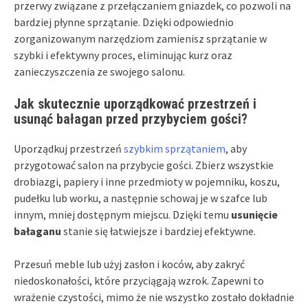
przerwy związane z przełączaniem gniazdek, co pozwoli na
bardziej płynne sprzątanie. Dzięki odpowiednio
zorganizowanym narzędziom zamienisz sprzątanie w
szybki i efektywny proces, eliminując kurz oraz
zanieczyszczenia ze swojego salonu.
Jak skutecznie uporządkować przestrzeń i
usunąć bałagan przed przybyciem gości?
Uporządkuj przestrzeń
szybkim sprzątaniem
, aby
przygotować salon na przybycie gości. Zbierz wszystkie
drobiazgi, papiery i inne przedmioty w pojemniku, koszu,
pudełku lub worku, a następnie schowaj je w szafce lub
innym, mniej dostępnym miejscu. Dzięki temu
usunięcie
bałaganu
stanie się łatwiejsze i bardziej efektywne.
Przesuń meble lub użyj zasłon i koców, aby zakryć
niedoskonałości, które przyciągają wzrok. Zapewni to
wrażenie czystości, mimo że nie wszystko zostało dokładnie