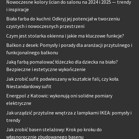
Nowoczesne kolory ścian do salonu na 2024 i 2025 — trendy
i inspiracje
Biała farba do kuchni: Odkryj jej potencjał w tworzeniu
czystych i nowoczesnych przestrzeni
Czym jest stolarka okienna i jakie ma kluczowe funkcje?
Balkon z desek: Pomysły i porady dla aranżacji przytulnego i
funkcjonalnego balkonu
Jaką farbą pomalować łóżeczko dla dziecka na biało?
Bezpieczne i estetyczne wykończenie
Jak zrobić sufit podwieszany w kształcie fali, czy koła.
Niestandardowy sufit
Energpol z Katowic: wykonują oni solidne pomiary
elektryczne
Jak urządzić przytulne wnętrza z lampkami IKEA: pomysły i
trendy
Jak zrobić basen stelażowy: Krok po kroku do
własnoręcznie zbudowanego basenu