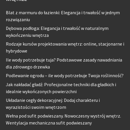
Blat z marmuru do łazienki: Elegancja i trwałość w jednym
rozwiązaniu
Dębowa podłoga: Elegancja i trwałość w naturalnym
wykończeniu wnętrza
Rodzaje kursów projektowania wnętrz: online, stacjonarne i
hybrydowe
Ile wody potrzebuje tuja? Podstawowe zasady nawadniania
dla zdrowego drzewka
Podlewanie ogrodu – ile wody potrzebuje Twoja roślinność?
Jak nakładać gładź: Profesjonalne techniki dla gładkich i
idealnie wykończonych powierzchni
Układanie cegły dekoracyjnej: Dodaj charakteru i
wyrazistości swoim wnętrzom
Wełna pod sufit podwieszany. Nowoczesny wystrój wnętrz.
Wentylacja mechaniczna sufit podwieszany