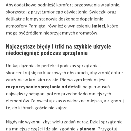
Aby dodatkowo podnieść komfort przebywania w salonie,
skorzystaj z przytłumionego oświetlenia. Świeczki oraz
delikatne lampy stanowią doskonałe dopełnienie
atmosfery. Pamiętaj również o wyniesieniu
śmieci
, które
mogą być źródłem nieprzyjemnych aromatów.
Najczęstsze błędy i triki na szybkie ukrycie
niedociągnięć podczas sprzątania
Unikaj dążenia do perfekcji podczas sprzątania –
skoncentruj się na kluczowych obszarach, aby zrobić dobre
wrażenie w krótkim czasie. Pierwszym błędem jest
rozpoczynanie sprzątania od detali
; najpierw usuń
największy bałagan, potem przechodź do mniejszych
elementów. Zainwestuj czas w widoczne miejsca, a zignoruj
te, do których goście nie zajrzą.
Nigdy nie wykonuj zbyt wielu zadań naraz. Dziel sprzątanie
na mniejsze części i działaj zgodnie z
planem
. Przygotuj