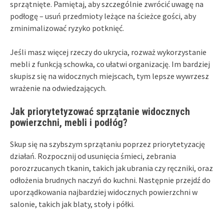
sprzątnięte. Pamiętaj, aby szczególnie zwrócić uwagę na
podłogę – usuń przedmioty leżące na ścieżce gości, aby
zminimalizować ryzyko potknięć.
Jeśli masz więcej rzeczy do ukrycia, rozważ wykorzystanie
mebli z funkcją schowka, co ułatwi organizację. Im bardziej
skupisz się na widocznych miejscach, tym lepsze wywrzesz
wrażenie na odwiedzających.
Jak priorytetyzować sprzątanie widocznych
powierzchni, mebli i podłóg?
Skup się na szybszym sprzątaniu poprzez priorytetyzację
działań. Rozpocznij od usunięcia śmieci, zebrania
porozrzucanych tkanin, takich jak ubrania czy ręczniki, oraz
odłożenia brudnych naczyń do kuchni. Następnie przejdź do
uporządkowania najbardziej widocznych powierzchni w
salonie, takich jak blaty, stoły i półki.