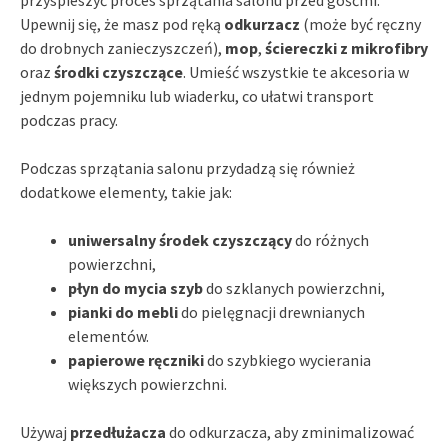
Upewnij się, że masz pod ręką
odkurzacz
(może być ręczny
do drobnych zanieczyszczeń),
mop
,
ściereczki z mikrofibry
oraz
środki czyszczące
. Umieść wszystkie te akcesoria w
jednym pojemniku lub wiaderku, co ułatwi transport
podczas pracy.
Podczas sprzątania salonu przydadzą się również
dodatkowe elementy, takie jak:
uniwersalny środek czyszczący
do różnych
powierzchni,
płyn do mycia szyb
do szklanych powierzchni,
pianki do mebli
do pielęgnacji drewnianych
elementów.
papierowe ręczniki
do szybkiego wycierania
większych powierzchni.
Używaj
przedłużacza
do odkurzacza, aby zminimalizować