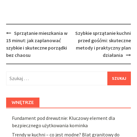
Post
Sprzątanie mieszkania w
Szybkie sprzątanie kuchni
navigation
15 minut: jak zaplanować
przed gośćmi: skuteczne
szybkie i skuteczne porządki
metody i praktyczny plan
bez chaosu
działania
Szukaj:
WNĘTRZE
Fundament pod drewutnie: Kluczowy element dla
bezpiecznego użytkowania kominka
Trendy w kuchni – co jest modne? Blat granitowy do