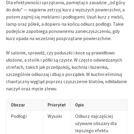
Dla efektywności sprzątania, pamiętaj o zasadzie „od góry
do dołu” — najpierw zetrzyj kurz z wyższych powierzchni, a
potem zajmij się meblami i podłogami. Usuń kurz z mebli,
lamp oraz półek, a dopiero na końcu odkurz podłogi. Takie
podejście zapobiega ponownemu zanieczyszczeniu, gdy
kurz opada na wcześniej posprzątane powierzchnie.
W salonie, sprawdź, czy poduszki i koce są prawidłowo
ułożone, a stolik i półki są czyste. W często odwiedzanych
strefach, takich jak przedpokój, kuchnia i łazienka,
szczególnie odkurzaj i dbaj o porządek. W kuchni eliminuj
chaotyczny wygląd poprzez czyszczenie blatów, odkładanie
naczyń oraz mycie zlewu.
Obszar
Priorytet
Opis
Podłogi
Wysoki
Odkurz najczęściej
używane obszary dla
lepszego efektu