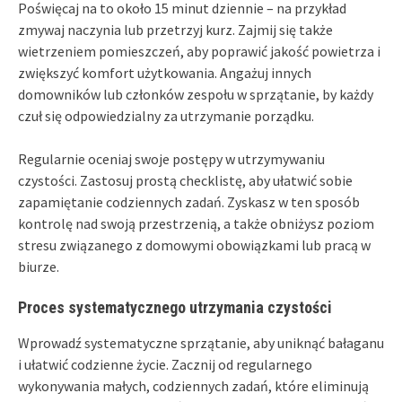
Poświęcaj na to około 15 minut dziennie – na przykład
zmywaj naczynia lub przetrzyj kurz. Zajmij się także
wietrzeniem pomieszczeń, aby poprawić jakość powietrza i
zwiększyć komfort użytkowania. Angażuj innych
domowników lub członków zespołu w sprzątanie, by każdy
czuł się odpowiedzialny za utrzymanie porządku.
Regularnie oceniaj swoje postępy w utrzymywaniu
czystości. Zastosuj prostą checklistę, aby ułatwić sobie
zapamiętanie codziennych zadań. Zyskasz w ten sposób
kontrolę nad swoją przestrzenią, a także obniżysz poziom
stresu związanego z domowymi obowiązkami lub pracą w
biurze.
Proces systematycznego utrzymania czystości
Wprowadź systematyczne sprzątanie, aby uniknąć bałaganu
i ułatwić codzienne życie. Zacznij od regularnego
wykonywania małych, codziennych zadań, które eliminują