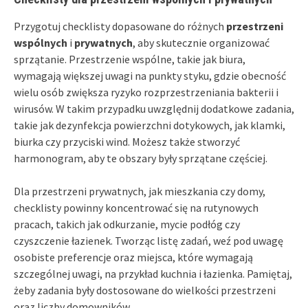
Przygotuj checklisty dopasowane do różnych
przestrzeni
wspólnych
i
prywatnych
, aby skutecznie organizować
sprzątanie. Przestrzenie wspólne, takie jak biura,
wymagają większej uwagi na punkty styku, gdzie obecność
wielu osób zwiększa ryzyko rozprzestrzeniania bakterii i
wirusów. W takim przypadku uwzględnij dodatkowe zadania,
takie jak dezynfekcja powierzchni dotykowych, jak klamki,
biurka czy przyciski wind. Możesz także stworzyć
harmonogram, aby te obszary były sprzątane częściej.
Dla przestrzeni prywatnych, jak mieszkania czy domy,
checklisty powinny koncentrować się na rutynowych
pracach, takich jak odkurzanie, mycie podłóg czy
czyszczenie łazienek. Tworząc listę zadań, weź pod uwagę
osobiste preferencje oraz miejsca, które wymagają
szczególnej uwagi, na przykład kuchnia i łazienka. Pamiętaj,
żeby zadania były dostosowane do wielkości przestrzeni
oraz liczby domowników.