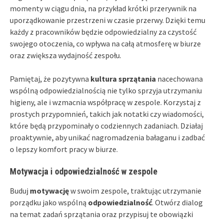
momenty w ciągu dnia, na przykład krótki przerywnik na
uporządkowanie przestrzeni w czasie przerwy. Dzięki temu
każdy z pracowników będzie odpowiedzialny za czystość
swojego otoczenia, co wpływa na całą atmosferę w biurze
oraz zwiększa wydajność zespołu.
Pamiętaj, że pozytywna
kultura sprzątania
nacechowana
wspólną odpowiedzialnością nie tylko sprzyja utrzymaniu
higieny, ale i wzmacnia współpracę w zespole. Korzystaj z
prostych przypomnień, takich jak notatki czy wiadomości,
które będą przypominały o codziennych zadaniach. Działaj
proaktywnie, aby unikać nagromadzenia bałaganu i zadbać
o lepszy komfort pracy w biurze.
Motywacja i odpowiedzialność w zespole
Buduj
motywację
w swoim zespole, traktując utrzymanie
porządku jako wspólną
odpowiedzialność
. Otwórz dialog
na temat zadań sprzątania oraz przypisuj te obowiązki