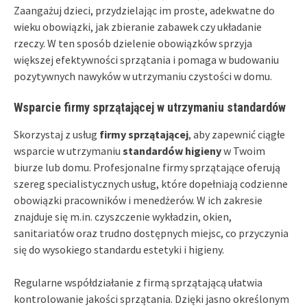
Zaangażuj dzieci, przydzielając im proste, adekwatne do
wieku obowiązki, jak zbieranie zabawek czy układanie
rzeczy. W ten sposób dzielenie obowiązków sprzyja
większej efektywności sprzątania i pomaga w budowaniu
pozytywnych nawyków w utrzymaniu czystości w domu.
Wsparcie firmy sprzątającej w utrzymaniu standardów
Skorzystaj z usług
firmy sprzątającej
, aby zapewnić ciągłe
wsparcie w utrzymaniu
standardów higieny
w Twoim
biurze lub domu. Profesjonalne firmy sprzątające oferują
szereg specialistycznych usług, które dopełniają codzienne
obowiązki pracowników i menedżerów. W ich zakresie
znajduje się m.in. czyszczenie wykładzin, okien,
sanitariatów oraz trudno dostępnych miejsc, co przyczynia
się do wysokiego standardu estetyki i higieny.
Regularne współdziałanie z firmą sprzątającą ułatwia
kontrolowanie jakości sprzątania. Dzięki jasno określonym