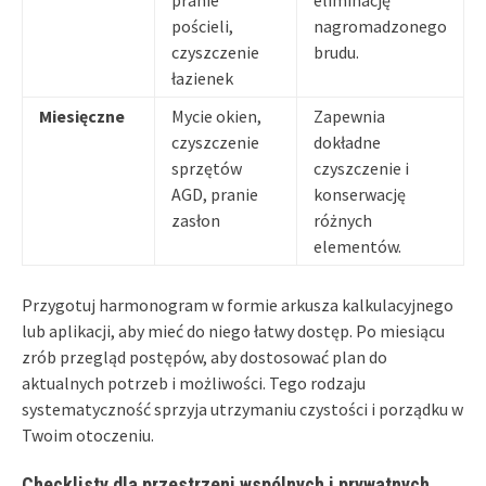
pościeli,
nagromadzonego
czyszczenie
brudu.
łazienek
Miesięczne
Mycie okien,
Zapewnia
czyszczenie
dokładne
sprzętów
czyszczenie i
AGD, pranie
konserwację
zasłon
różnych
elementów.
Przygotuj harmonogram w formie arkusza kalkulacyjnego
lub aplikacji, aby mieć do niego łatwy dostęp. Po miesiącu
zrób przegląd postępów, aby dostosować plan do
aktualnych potrzeb i możliwości. Tego rodzaju
systematyczność sprzyja utrzymaniu czystości i porządku w
Twoim otoczeniu.
Checklisty dla przestrzeni wspólnych i prywatnych