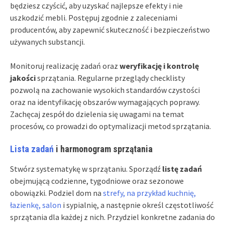
będziesz czyścić, aby uzyskać najlepsze efekty i nie
uszkodzić mebli. Postępuj zgodnie z zaleceniami
producentów, aby zapewnić skuteczność i bezpieczeństwo
używanych substancji.
Monitoruj realizację zadań oraz
weryfikację i kontrolę
jakości
sprzątania. Regularne przeglądy checklisty
pozwolą na zachowanie wysokich standardów czystości
oraz na identyfikację obszarów wymagających poprawy.
Zachęcaj zespół do dzielenia się uwagami na temat
procesów, co prowadzi do optymalizacji metod sprzątania.
Lista zadań
i harmonogram sprzątania
Stwórz systematykę w sprzątaniu. Sporządź
listę zadań
obejmującą codzienne, tygodniowe oraz sezonowe
obowiązki. Podziel dom na
strefy, na przykład kuchnię,
łazienkę, salon
i sypialnię, a następnie określ częstotliwość
sprzątania dla każdej z nich. Przydziel konkretne zadania do