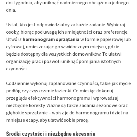
dni tygodnia, aby uniknąć nadmiernego obciążenia jednego
dnia.
Ustal, kto jest odpowiedzialny za każde zadanie. Wybieraj
osoby, biorąc pod uwagę ich umiejętności oraz preferencje.
Utwórz
harmonogram sprzątania
w formie papierowej lub
cyfrowej, umieszczając go w widocznym miejscu, gdzie
będzie dostępny dla wszystkich domowników. To ułatwi
organizację prac i pozwoli uniknąć pomijania istotnych
czynności.
Codziennie wykonuj zaplanowane czynności, takie jak mycie
podłóg czy czyszczenie łazienki. Co miesiąc dokonuj
przeglądu efektywności harmonogramu i wprowadzaj
niezbędne korekty. Ważne są także zadania sezonowe oraz
głębokie sprzątanie – wpisz je do harmonogramu i dziel na
mniejsze etapy, aby ułatwić sobie pracę.
Środki czystości i niezbędne akcesoria