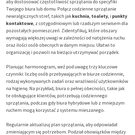
aby dostosować częstotliwość sprzątania do specyfiki
Twojego biura lub domu. Połącz codzienne sprzątanie
newralgicznych stref, takich jak
kuchnia
,
toalety
, i
punkty
kontaktowe
, z cotygodniowym lub rzadszym serwisem dla
pozostałych pomieszczeń. Zidentyfikuj, które obszary
wymagają większej uwagi w zależności od natężenia ruchu
oraz ilości osób obecnych w danym miejscu. Ułatwi to
organizację i pozwoli na bieżąco utrzymywać porządek.
Planując harmonogram, weź pod uwagę trzy kluczowe
czynniki: liczbę osób przebywających w biurze codziennie,
rodzaj wykonywanych zadań oraz wrażliwość użytkowników
na higienę. Na przykład, biura o pełnej obecności, takie jak
te obsługujące klientów, potrzebują codziennego
sprzątania, podczas gdy biura hybrydowe lub z mniejszym
ruchem mogą korzystać z systemu mieszanego.
Regularnie aktualizuj plan sprzątania, aby odpowiadał
zmieniającym się potrzebom. Podział obowiązków między