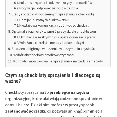
Kultura sprzątania i codzienne rutyny pracowników
Motywacja i odpowiedzialność w zespole
Błędy i pułapki w codziennym sprzątaniu z checklistą
Pomijanie istotnych punktów styku
Niewłaściwa komunikacja i opór wobec checklist
Optymalizacja i efektywność pracy dzięki checklistom
Eliminacja nieefektywności i lepsza organizacja pracy
Wdrażanie checklist – metody i dobre praktyki
Znaczenie higieny i wietrzenia w utrzymaniu czystości
Wybór akcesoriów i środków czystości
Kontrola i monitorowanie sprzątania – narzędzia i metody
Czym są checklisty sprzątania i dlaczego są
ważne?
Checklisty sprzątania to
przebiegłe narzędzia
organizacyjne, które ułatwiają codzienne sprzątanie w
domu i biurze. Dzięki nim możesz w prosty sposób
zaplanować porządki
, co pozwala uniknąć pominięcia