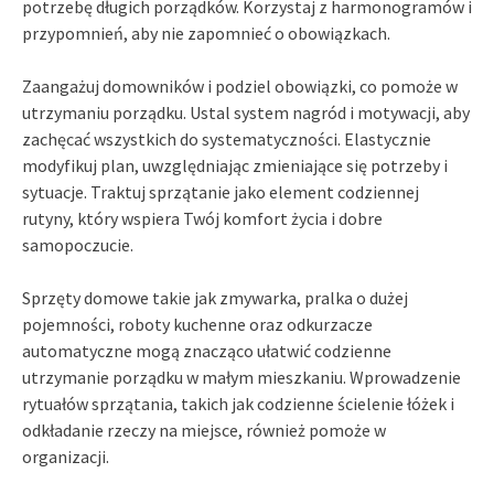
potrzebę długich porządków. Korzystaj z harmonogramów i
przypomnień, aby nie zapomnieć o obowiązkach.
Zaangażuj domowników i podziel obowiązki, co pomoże w
utrzymaniu porządku. Ustal system nagród i motywacji, aby
zachęcać wszystkich do systematyczności. Elastycznie
modyfikuj plan, uwzględniając zmieniające się potrzeby i
sytuacje. Traktuj sprzątanie jako element codziennej
rutyny, który wspiera Twój komfort życia i dobre
samopoczucie.
Sprzęty domowe takie jak zmywarka, pralka o dużej
pojemności, roboty kuchenne oraz odkurzacze
automatyczne mogą znacząco ułatwić codzienne
utrzymanie porządku w małym mieszkaniu. Wprowadzenie
rytuałów sprzątania, takich jak codzienne ścielenie łóżek i
odkładanie rzeczy na miejsce, również pomoże w
organizacji.