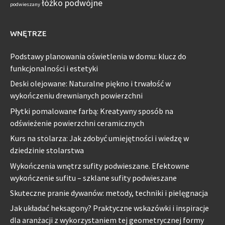
łóżko podwójne
podwieszany
WNĘTRZE
Podstawy planowania oświetlenia w domu: klucz do
funkcjonalności i estetyki
Deski olejowane: Naturalne piękno i trwałość w
wykończeniu drewnianych powierzchni
Płytki pomalowane farbą: Kreatywny sposób na
odświeżenie powierzchni ceramicznych
Kurs na stolarza: Jak zdobyć umiejętności i wiedzę w
dziedzinie stolarstwa
Wykończenia wnętrz sufity podwieszane. Efektowne
wykończenie sufitu – szklane sufity podwieszane
Skuteczne pranie dywanów: metody, techniki i pielęgnacja
Jak układać heksagony? Praktyczne wskazówki i inspiracje
dla aranżacji z wykorzystaniem tej geometrycznej formy