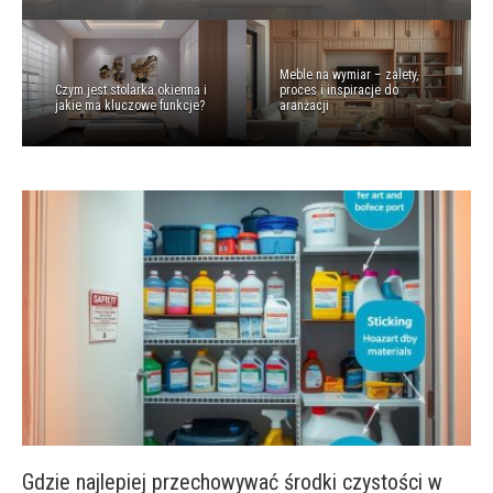
Meble na wymiar – zalety,
Czym jest stolarka okienna i
proces i inspiracje do
jakie ma kluczowe funkcje?
aranżacji
Gdzie najlepiej przechowywać środki czystości w