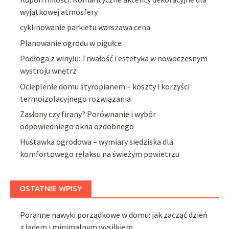
wyjątkowej atmosfery
cyklinowanie parkietu warszawa cena
Planowanie ogrodu w pigułce
Podłoga z winylu: Trwałość i estetyka w nowoczesnym
wystroju wnętrz
Ocieplenie domu styropianem – koszty i korzyści
termoizolacyjnego rozwiązania
Zasłony czy firany? Porównanie i wybór
odpowiedniego okna ozdobnego
Huśtawka ogrodowa – wymiary siedziska dla
komfortowego relaksu na świeżym powietrzu
OSTATNIE WPISY
Poranne nawyki porządkowe w domu: jak zacząć dzień
z ładem i minimalnym wysiłkiem