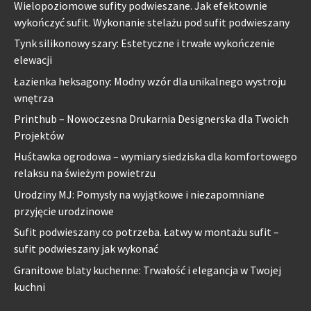
Wielopoziomowe sufity podwieszane. Jak efektownie
wykończyć sufit. Wykonanie stelażu pod sufit podwieszany
Tynk silikonowy szary: Estetyczne i trwałe wykończenie
elewacji
Łazienka heksagony: Modny wzór dla unikalnego wystroju
wnętrza
Printhub – Nowoczesna Drukarnia Designerska dla Twoich
Projektów
Huśtawka ogrodowa – wymiary siedziska dla komfortowego
relaksu na świeżym powietrzu
Urodziny MJ: Pomysły na wyjątkowe i niezapomniane
przyjęcie urodzinowe
Sufit podwieszany co potrzeba. Łatwy w montażu sufit –
sufit podwieszany jak wykonać
Granitowe blaty kuchenne: Trwałość i elegancja w Twojej
kuchni