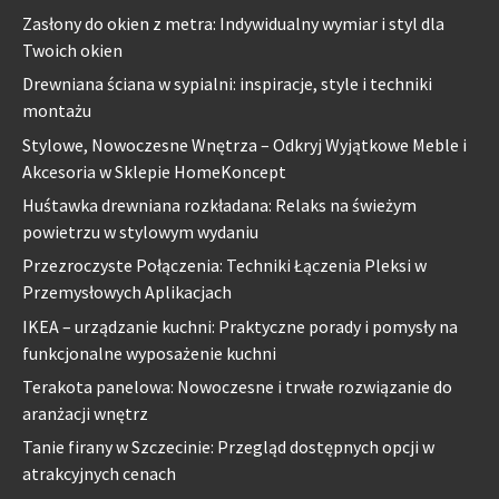
Zasłony do okien z metra: Indywidualny wymiar i styl dla
Twoich okien
Drewniana ściana w sypialni: inspiracje, style i techniki
montażu
Stylowe, Nowoczesne Wnętrza – Odkryj Wyjątkowe Meble i
Akcesoria w Sklepie HomeKoncept
Huśtawka drewniana rozkładana: Relaks na świeżym
powietrzu w stylowym wydaniu
Przezroczyste Połączenia: Techniki Łączenia Pleksi w
Przemysłowych Aplikacjach
IKEA – urządzanie kuchni: Praktyczne porady i pomysły na
funkcjonalne wyposażenie kuchni
Terakota panelowa: Nowoczesne i trwałe rozwiązanie do
aranżacji wnętrz
Tanie firany w Szczecinie: Przegląd dostępnych opcji w
atrakcyjnych cenach