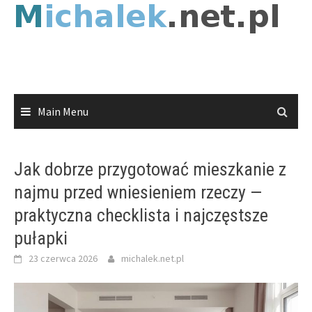
Skip
to
content
Main Menu
Jak dobrze przygotować mieszkanie z
najmu przed wniesieniem rzeczy —
praktyczna checklista i najczęstsze
pułapki
23 czerwca 2026
michalek.net.pl