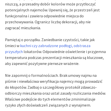
niszczą, a przesadny dobór kolorów może przytłoczyć
potencjalnych najemców. Upewnij się, że przestrzeń jest
funkcjonalna i zawiera odpowiednie miejsca do
przechowywania. Ogranicz liczbę dekoracji, aby nie
zagracać mieszkania.
Pamiętaj o porządku. Zaniedbanie czystości, takie jak
śmieci w
kuchni czy zabrudzone podłogi, odstrasza
przyszłych
lokatorów. Odpowiednie oświetlenie i przyjemna
temperatura podczas prezentacji mieszkania są kluczowe,
aby zapewnić pozytywne pierwsze wrażenie.
Nie zapomnij o formalnościach. Brak umowy najmu na
piśmie i niewłaściwa weryfikacja najemcy mogą prowadzić
do kłopotów. Zadbaj o szczegółowy protokół zdawczo-
odbiorczy mieszkania oraz ustal zasady rozliczania mediów.
Właściwe podejście do tych elementów zminimalizuje
ryzyko złych doświadczeń związanych z wynajmem.