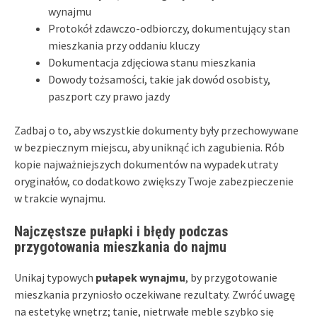
wynajmu
Protokół zdawczo-odbiorczy, dokumentujący stan
mieszkania przy oddaniu kluczy
Dokumentacja zdjęciowa stanu mieszkania
Dowody tożsamości, takie jak dowód osobisty,
paszport czy prawo jazdy
Zadbaj o to, aby wszystkie dokumenty były przechowywane
w bezpiecznym miejscu, aby uniknąć ich zagubienia. Rób
kopie najważniejszych dokumentów na wypadek utraty
oryginałów, co dodatkowo zwiększy Twoje zabezpieczenie
w trakcie wynajmu.
Najczęstsze pułapki i błędy podczas
przygotowania mieszkania do najmu
Unikaj typowych
pułapek wynajmu
, by przygotowanie
mieszkania przyniosło oczekiwane rezultaty. Zwróć uwagę
na estetykę wnętrz; tanie, nietrwałe meble szybko się