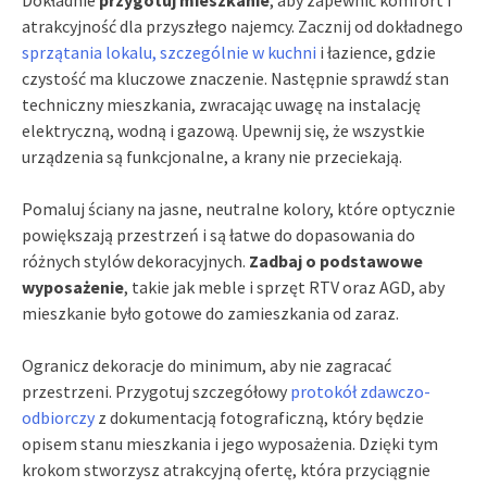
atrakcyjność dla przyszłego najemcy. Zacznij od dokładnego
sprzątania lokalu, szczególnie w kuchni
i łazience, gdzie
czystość ma kluczowe znaczenie. Następnie sprawdź stan
techniczny mieszkania, zwracając uwagę na instalację
elektryczną, wodną i gazową. Upewnij się, że wszystkie
urządzenia są funkcjonalne, a krany nie przeciekają.
Pomaluj ściany na jasne, neutralne kolory, które optycznie
powiększają przestrzeń i są łatwe do dopasowania do
różnych stylów dekoracyjnych.
Zadbaj o podstawowe
wyposażenie
, takie jak meble i sprzęt RTV oraz AGD, aby
mieszkanie było gotowe do zamieszkania od zaraz.
Ogranicz dekoracje do minimum, aby nie zagracać
przestrzeni. Przygotuj szczegółowy
protokół zdawczo-
odbiorczy
z dokumentacją fotograficzną, który będzie
opisem stanu mieszkania i jego wyposażenia. Dzięki tym
krokom stworzysz atrakcyjną ofertę, która przyciągnie