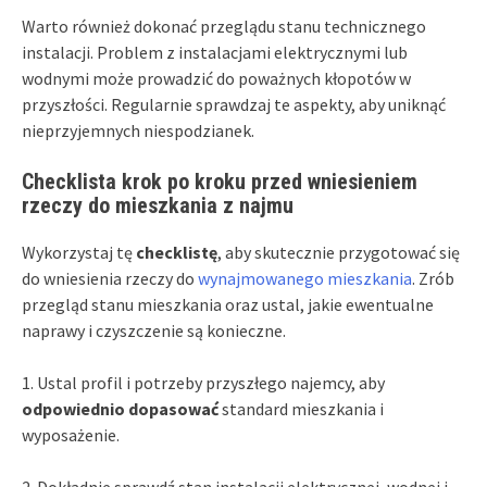
Warto również dokonać przeglądu stanu technicznego
instalacji. Problem z instalacjami elektrycznymi lub
wodnymi może prowadzić do poważnych kłopotów w
przyszłości. Regularnie sprawdzaj te aspekty, aby uniknąć
nieprzyjemnych niespodzianek.
Checklista krok po kroku przed wniesieniem
rzeczy do mieszkania z najmu
Wykorzystaj tę
checklistę
, aby skutecznie przygotować się
do wniesienia rzeczy do
wynajmowanego mieszkania
. Zrób
przegląd stanu mieszkania oraz ustal, jakie ewentualne
naprawy i czyszczenie są konieczne.
1. Ustal profil i potrzeby przyszłego najemcy, aby
odpowiednio dopasować
standard mieszkania i
wyposażenie.
2. Dokładnie sprawdź stan instalacji elektrycznej, wodnej i