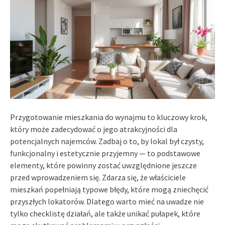
Przygotowanie mieszkania do wynajmu to kluczowy krok,
który może zadecydować o jego atrakcyjności dla
potencjalnych najemców. Zadbaj o to, by lokal był czysty,
funkcjonalny i estetycznie przyjemny — to podstawowe
elementy, które powinny zostać uwzględnione jeszcze
przed wprowadzeniem się. Zdarza się, że właściciele
mieszkań popełniają typowe błędy, które mogą zniechęcić
przyszłych lokatorów. Dlatego warto mieć na uwadze nie
tylko checklistę działań, ale także unikać pułapek, które