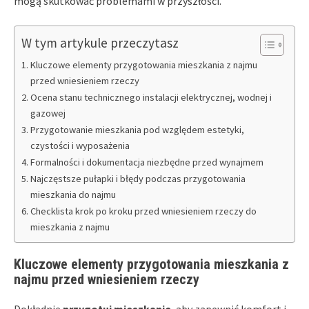
mogą skutkować problemami w przyszłości.
W tym artykule przeczytasz
Kluczowe elementy przygotowania mieszkania z najmu
przed wniesieniem rzeczy
Ocena stanu technicznego instalacji elektrycznej, wodnej i
gazowej
Przygotowanie mieszkania pod względem estetyki,
czystości i wyposażenia
Formalności i dokumentacja niezbędne przed wynajmem
Najczęstsze pułapki i błędy podczas przygotowania
mieszkania do najmu
Checklista krok po kroku przed wniesieniem rzeczy do
mieszkania z najmu
Kluczowe elementy przygotowania mieszkania z
najmu przed wniesieniem rzeczy
Dokładnie
przygotuj mieszkanie
, aby zapewnić komfort i