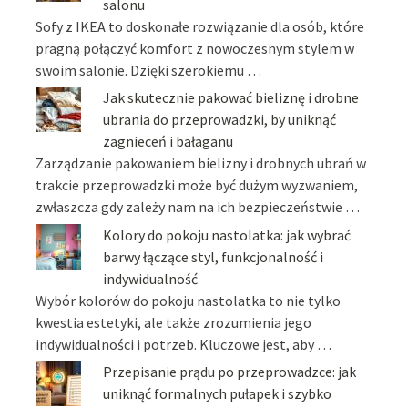
salonu
Sofy z IKEA to doskonałe rozwiązanie dla osób, które
pragną połączyć komfort z nowoczesnym stylem w
swoim salonie. Dzięki szerokiemu …
Jak skutecznie pakować bieliznę i drobne
ubrania do przeprowadzki, by uniknąć
zagnieceń i bałaganu
Zarządzanie pakowaniem bielizny i drobnych ubrań w
trakcie przeprowadzki może być dużym wyzwaniem,
zwłaszcza gdy zależy nam na ich bezpieczeństwie …
Kolory do pokoju nastolatka: jak wybrać
barwy łączące styl, funkcjonalność i
indywidualność
Wybór kolorów do pokoju nastolatka to nie tylko
kwestia estetyki, ale także zrozumienia jego
indywidualności i potrzeb. Kluczowe jest, aby …
Przepisanie prądu po przeprowadzce: jak
uniknąć formalnych pułapek i szybko