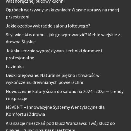
własnoręcznej budowy kuchni
Ogródek warzywny w skrzyniach: Własne uprawy na małej
przestrzeni
Jakie ozdoby wybrać do salonu loftowego?
Styl wiejski w domu – jak go wprowadzić? Meble wiejskie z
drewna Śląskie
Jak skutecznie wyprać dywan: techniki domowe i
profesjonalne
Łazienka
Deski olejowane: Naturalne piękno i trwałość w
wykończeniu drewnianych powierzchni
Nowoczesne kolory ścian do salonu na 2024 i 2025 — trendy
i inspiracje
MSVENT – Innowacyjne Systemy Wentylacyjne dla
Komfortu i Zdrowia
Aranżacje mieszkań pod klucz Warszawa: Twój klucz do
pięknej i funkcjonalnej przestrzeni