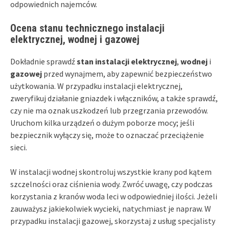
odpowiednich najemców.
Ocena stanu technicznego instalacji
elektrycznej, wodnej i gazowej
Dokładnie sprawdź
stan instalacji elektrycznej
,
wodnej
i
gazowej
przed wynajmem, aby zapewnić bezpieczeństwo
użytkowania. W przypadku instalacji elektrycznej,
zweryfikuj działanie gniazdek i włączników, a także sprawdź,
czy nie ma oznak uszkodzeń lub przegrzania przewodów.
Uruchom kilka urządzeń o dużym poborze mocy; jeśli
bezpiecznik wyłączy się, może to oznaczać przeciążenie
sieci.
W instalacji wodnej skontroluj wszystkie krany pod kątem
szczelności oraz ciśnienia wody. Zwróć uwagę, czy podczas
korzystania z kranów woda leci w odpowiedniej ilości. Jeżeli
zauważysz jakiekolwiek wycieki, natychmiast je napraw. W
przypadku instalacji gazowej, skorzystaj z usług specjalisty