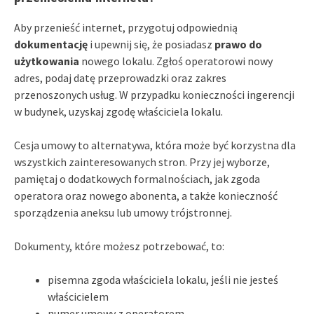
Aby przenieść internet, przygotuj odpowiednią
dokumentację
i upewnij się, że posiadasz
prawo do
użytkowania
nowego lokalu. Zgłoś operatorowi nowy
adres, podaj datę przeprowadzki oraz zakres
przenoszonych usług. W przypadku konieczności ingerencji
w budynek, uzyskaj zgodę właściciela lokalu.
Cesja umowy to alternatywa, która może być korzystna dla
wszystkich zainteresowanych stron. Przy jej wyborze,
pamiętaj o dodatkowych formalnościach, jak zgoda
operatora oraz nowego abonenta, a także konieczność
sporządzenia aneksu lub umowy trójstronnej.
Dokumenty, które możesz potrzebować, to:
pisemna zgoda właściciela lokalu, jeśli nie jesteś
właścicielem
numer umowy z operatorem