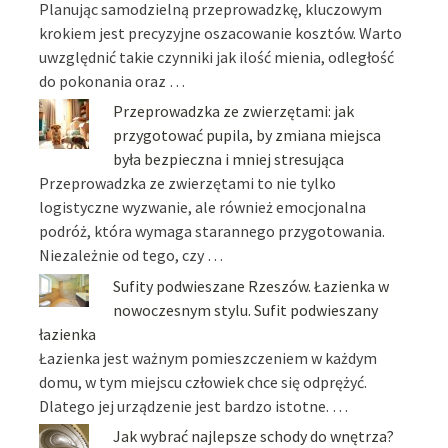
Planując samodzielną przeprowadzkę, kluczowym
krokiem jest precyzyjne oszacowanie kosztów. Warto
uwzględnić takie czynniki jak ilość mienia, odległość
do pokonania oraz …
Przeprowadzka ze zwierzętami: jak
przygotować pupila, by zmiana miejsca
była bezpieczna i mniej stresująca
Przeprowadzka ze zwierzętami to nie tylko
logistyczne wyzwanie, ale również emocjonalna
podróż, która wymaga starannego przygotowania.
Niezależnie od tego, czy …
Sufity podwieszane Rzeszów. Łazienka w
nowoczesnym stylu. Sufit podwieszany
łazienka
Łazienka jest ważnym pomieszczeniem w każdym
domu, w tym miejscu człowiek chce się odprężyć.
Dlatego jej urządzenie jest bardzo istotne. …
Jak wybrać najlepsze schody do wnętrza?