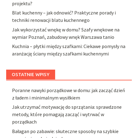
projektu?
Blat kuchenny – jak odnowić? Praktyczne porady i
techniki renowacji blatu kuchennego
Jak wykorzystać wnękę w domu? Szafy wnękowe na
wymiar Poznań, zabudowy wnęk Warszawa tanio
Kuchnia – płytki między szafkami: Ciekawe pomysły na
aranżację ściany między szafkami kuchennymi
OSTATNIE WPISY
Poranne nawyki porządkowe w domu: jak zacząć dzień
z ładem i minimalnym wysiłkiem
Jak utrzymać motywację do sprzątania: sprawdzone
metody, które pomagają zacząć i wytrwać w
porządkach
Bałagan po zabawie: skuteczne sposoby na szybkie