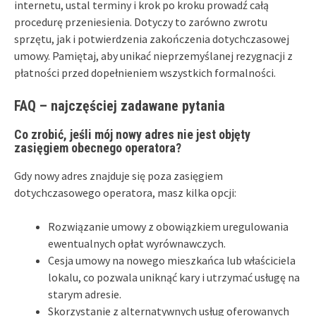
internetu, ustal terminy i krok po kroku prowadź całą
procedurę przeniesienia. Dotyczy to zarówno zwrotu
sprzętu, jak i potwierdzenia zakończenia dotychczasowej
umowy. Pamiętaj, aby unikać nieprzemyślanej rezygnacji z
płatności przed dopełnieniem wszystkich formalności.
FAQ – najczęściej zadawane pytania
Co zrobić, jeśli mój nowy adres nie jest objęty
zasięgiem obecnego operatora?
Gdy nowy adres znajduje się poza zasięgiem
dotychczasowego operatora, masz kilka opcji:
Rozwiązanie umowy z obowiązkiem uregulowania
ewentualnych opłat wyrównawczych.
Cesja umowy na nowego mieszkańca lub właściciela
lokalu, co pozwala uniknąć kary i utrzymać usługę na
starym adresie.
Skorzystanie z alternatywnych usług oferowanych