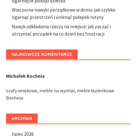
ogarnięcie pokoju dziecka
Wieczorne nawyki porządkowe w domu: jak szybko
ogarnąć przestrzeń i uniknąć pułapek rutyny
Nawyk odkładania rzeczy na miejsce: jak zacząć i
utrzymać porządek na co dzień bez frustracji
NAJNOWSZE KOMENTARZE
Michałek Bochnia
szafy wnękowe, meble na wymiar, meble łazienkowe
Bochnia
ARCHIWA
lipiec 2026