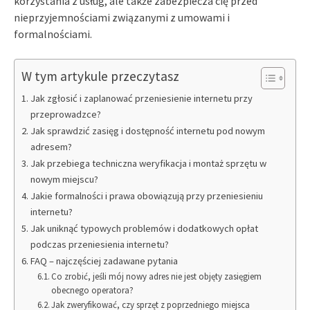
korzystania z usług, ale także zabezpiecza cię przed
nieprzyjemnościami związanymi z umowami i
formalnościami.
W tym artykule przeczytasz
Jak zgłosić i zaplanować przeniesienie internetu przy
przeprowadzce?
Jak sprawdzić zasięg i dostępność internetu pod nowym
adresem?
Jak przebiega techniczna weryfikacja i montaż sprzętu w
nowym miejscu?
Jakie formalności i prawa obowiązują przy przeniesieniu
internetu?
Jak uniknąć typowych problemów i dodatkowych opłat
podczas przeniesienia internetu?
FAQ – najczęściej zadawane pytania
Co zrobić, jeśli mój nowy adres nie jest objęty zasięgiem
obecnego operatora?
Jak zweryfikować, czy sprzęt z poprzedniego miejsca