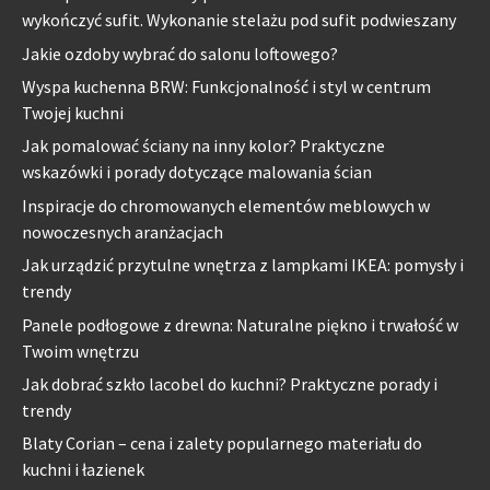
wykończyć sufit. Wykonanie stelażu pod sufit podwieszany
Jakie ozdoby wybrać do salonu loftowego?
Wyspa kuchenna BRW: Funkcjonalność i styl w centrum
Twojej kuchni
Jak pomalować ściany na inny kolor? Praktyczne
wskazówki i porady dotyczące malowania ścian
Inspiracje do chromowanych elementów meblowych w
nowoczesnych aranżacjach
Jak urządzić przytulne wnętrza z lampkami IKEA: pomysły i
trendy
Panele podłogowe z drewna: Naturalne piękno i trwałość w
Twoim wnętrzu
Jak dobrać szkło lacobel do kuchni? Praktyczne porady i
trendy
Blaty Corian – cena i zalety popularnego materiału do
kuchni i łazienek