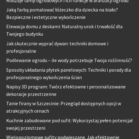
Rodzaje lamp ogrodowych i ich funkcje w aranżacji ogrodu
Jaką farbą pomalować łóżeczko dla dziecka na biało?
Bezpieczne i estetyczne wykończenie
Elewacja domu z deskami: Naturalny urok i trwałość dla
Twojego budynku
Jak skutecznie wyprać dywan: techniki domowe i
profesjonalne
Podlewanie ogrodu – ile wody potrzebuje Twoja roślinność?
Sposoby układania płytek panelowych: Techniki i porady dla
profesjonalnego wykończenia ścian
Napisy 3D program: Twórz efektowne i personalizowane
dekoracje przestrzenne
Tanie firany w Szczecinie: Przegląd dostępnych opcji w
atrakcyjnych cenach
Kuchnie zabudowane pod sufit: Wykorzystaj pełen potencjał
swojej przestrzeni
Wielopoziomowe sufity podwieszane. Jak efektownie