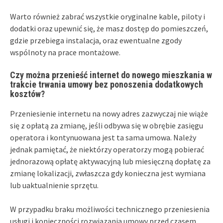
Warto również zabrać wszystkie oryginalne kable, piloty i
dodatki oraz upewnić się, że masz dostęp do pomieszczeń,
gdzie przebiega instalacja, oraz ewentualne zgody
wspólnoty na prace montażowe.
Czy można przenieść internet do nowego mieszkania w
trakcie trwania umowy bez ponoszenia dodatkowych
kosztów?
Przeniesienie internetu na nowy adres zazwyczaj nie wiąże
się z opłatą za zmianę, jeśli odbywa się w obrębie zasięgu
operatora i kontynuowana jest ta sama umowa. Należy
jednak pamiętać, że niektórzy operatorzy mogą pobierać
jednorazową opłatę aktywacyjną lub miesięczną dopłatę za
zmianę lokalizacji, zwłaszcza gdy konieczna jest wymiana
lub uaktualnienie sprzętu.
W przypadku braku możliwości technicznego przeniesienia
usługi i konieczności rozwiązania umowy przed czasem,