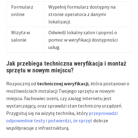
Formularz
Wypełnij formularz dostępny na
online
stronie operatora z danymi
lokalizacji.
Wizyta w
Odwiedź lokalny salon i poproś o
salonie
pomoc w weryfikacji dostępności
usług.
Jak przebiega techniczna weryfikacja i montaż
sprzętu w nowym miejscu?
Rozpocznij od
technicznej weryfikacji
, która postanowi o
możliwościach instalacji Twojego sprzętu w nowym
miejscu. Fachowiec oceni, czy zasięg internetu jest
wystarczający, oraz sprawdzi stan techniczny urządzeń.
Przygotuj się na wizytę technika, który
przeprowadzi
odpowiednie testy i potwierdzi, że sprzęt
dobrze
współpracuje z infrastrukturą.