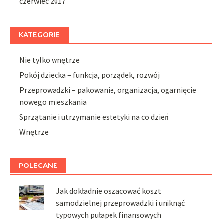
czerwiec 2017
KATEGORIE
Nie tylko wnętrze
Pokój dziecka – funkcja, porządek, rozwój
Przeprowadzki – pakowanie, organizacja, ogarnięcie
nowego mieszkania
Sprzątanie i utrzymanie estetyki na co dzień
Wnętrze
POLECANE
Jak dokładnie oszacować koszt
samodzielnej przeprowadzki i uniknąć
typowych pułapek finansowych