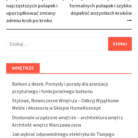
najczęstszych pułapek i
formalnych pułapek i szybko
uporządkować zmiany
dopełnić wszystkich kroków
adresu krok po kroku
Szukaj:
WNĘTRZE
Balkon z desek: Pomysły i porady dla aranżacji
przytulnego i funkcjonalnego balkonu
Stylowe, Nowoczesne Wnętrza – Odkryj Wyjątkowe
Meble i Akcesoria w Sklepie HomeKoncept
Doskonale urządzone wnętrze – architektura wnętrz.
Architekt wnętrz Warszawa cena
Jak wybrać odpowiedniego elektryka do Twojego