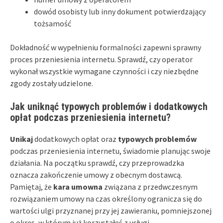
dowód osobisty lub inny dokument potwierdzający
tożsamość
Dokładność w wypełnieniu formalności zapewni sprawny
proces przeniesienia internetu. Sprawdź, czy operator
wykonał wszystkie wymagane czynności i czy niezbędne
zgody zostały udzielone.
Jak uniknąć typowych problemów i dodatkowych
opłat podczas przeniesienia internetu?
Unikaj
dodatkowych opłat oraz
typowych problemów
podczas przeniesienia internetu, świadomie planując swoje
działania. Na początku sprawdź, czy przeprowadzka
oznacza zakończenie umowy z obecnym dostawcą.
Pamiętaj, że
kara umowna
związana z przedwczesnym
rozwiązaniem umowy na czas określony ogranicza się do
wartości ulgi przyznanej przy jej zawieraniu, pomniejszonej
o okres, w którym już korzystałeś z usługi.