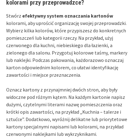
kolorami przy przeprowadzce?
Stwórz
efektywny system oznaczania kartonów
kolorami, aby uprościć organizację swojej przeprowadzki.
Wybierz kilka kolorów, które przypiszesz do konkretnych
pomieszczeń lub kategorii rzeczy. Na przykład, użyj
czerwonego dla kuchni, niebieskiego dla łazienki, a
zielonego dla salonu. Przygotuj kolorowe taśmy, markery
lub naklejki. Podczas pakowania, każdorazowo oznaczaj
karton odpowiednim kolorem, co ułatwi identyfikację
zawartości i miejsce przeznaczenia.
Oznacz kartony z przynajmniej dwóch stron, aby były
widoczne pod różnym kątem. Na każdym kartonie napisz
dużymi, czytelnymi literami nazwę pomieszczenia oraz
krótki opis zawartości, na przykład „Kuchnia – talerze i
sztućce”. Dodatkowo, wyróżnij delikatne lub priorytetowe
kartony specjalnymi napisami lub kolorami, na przykład
czerwonymi naklejkami lub wykrzyknikami.