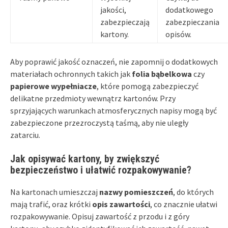
jakości,
dodatkowego
zabezpieczają
zabezpieczania
kartony.
opisów.
Aby poprawić jakość oznaczeń, nie zapomnij o dodatkowych
materiałach ochronnych takich jak
folia bąbelkowa
czy
papierowe wypełniacze
, które pomogą zabezpieczyć
delikatne przedmioty wewnątrz kartonów. Przy
sprzyjających warunkach atmosferycznych napisy mogą być
zabezpieczone przezroczystą taśmą, aby nie uległy
zatarciu.
Jak opisywać kartony, by zwiększyć
bezpieczeństwo i ułatwić rozpakowywanie?
Na kartonach umieszczaj
nazwy pomieszczeń
, do których
mają trafić, oraz krótki
opis zawartości
, co znacznie ułatwi
rozpakowywanie. Opisuj zawartość z przodu i z góry