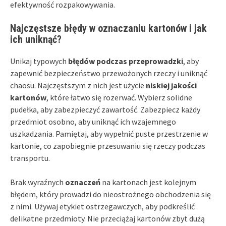
efektywność rozpakowywania.
Najczęstsze błędy w oznaczaniu kartonów i jak
ich uniknąć?
Unikaj typowych
błędów podczas przeprowadzki
, aby
zapewnić bezpieczeństwo przewożonych rzeczy i uniknąć
chaosu. Najczęstszym z nich jest użycie
niskiej jakości
kartonów
, które łatwo się rozerwać. Wybierz solidne
pudełka, aby zabezpieczyć zawartość. Zabezpiecz każdy
przedmiot osobno, aby uniknąć ich wzajemnego
uszkadzania. Pamiętaj, aby wypełnić puste przestrzenie w
kartonie, co zapobiegnie przesuwaniu się rzeczy podczas
transportu.
Brak wyraźnych
oznaczeń
na kartonach jest kolejnym
błędem, który prowadzi do nieostrożnego obchodzenia się
z nimi. Używaj etykiet ostrzegawczych, aby podkreślić
delikatne przedmioty. Nie przeciążaj kartonów zbyt dużą