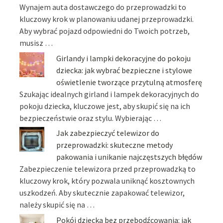
Wynajem auta dostawczego do przeprowadzki to
kluczowy krok w planowaniu udanej przeprowadzki.
Aby wybrać pojazd odpowiedni do Twoich potrzeb,
musisz …
Girlandy i lampki dekoracyjne do pokoju
dziecka: jak wybrać bezpieczne i stylowe
oświetlenie tworzące przytulną atmosferę
Szukając idealnych girland i lampek dekoracyjnych do
pokoju dziecka, kluczowe jest, aby skupić się na ich
bezpieczeństwie oraz stylu. Wybierając …
Jak zabezpieczyć telewizor do
przeprowadzki: skuteczne metody
pakowania i unikanie najczęstszych błędów
Zabezpieczenie telewizora przed przeprowadzką to
kluczowy krok, który pozwala uniknąć kosztownych
uszkodzeń. Aby skutecznie zapakować telewizor,
należy skupić się na …
Pokój dziecka bez przebodźcowania: jak