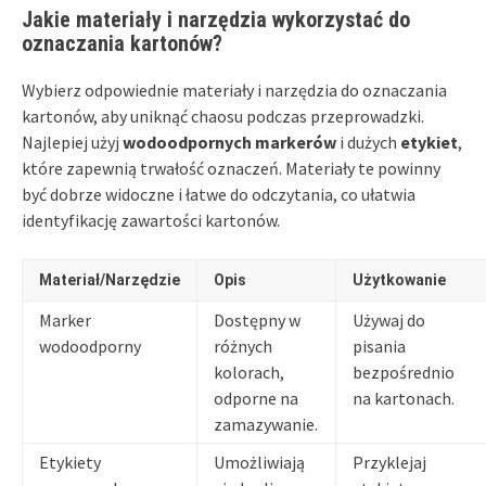
Jakie materiały i narzędzia wykorzystać do
oznaczania kartonów?
Wybierz odpowiednie materiały i narzędzia do oznaczania
kartonów, aby uniknąć chaosu podczas przeprowadzki.
Najlepiej użyj
wodoodpornych markerów
i dużych
etykiet
,
które zapewnią trwałość oznaczeń. Materiały te powinny
być dobrze widoczne i łatwe do odczytania, co ułatwia
identyfikację zawartości kartonów.
Materiał/Narzędzie
Opis
Użytkowanie
Marker
Dostępny w
Używaj do
wodoodporny
różnych
pisania
kolorach,
bezpośrednio
odporne na
na kartonach.
zamazywanie.
Etykiety
Umożliwiają
Przyklejaj