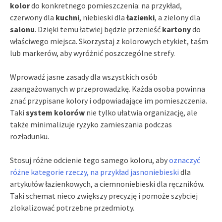
kolor
do konkretnego pomieszczenia: na przykład,
czerwony dla
kuchni
, niebieski dla
łazienki
, a zielony dla
salonu
. Dzięki temu łatwiej będzie przenieść
kartony
do
właściwego miejsca. Skorzystaj z kolorowych etykiet, taśm
lub markerów, aby wyróżnić poszczególne strefy.
Wprowadź jasne zasady dla wszystkich osób
zaangażowanych w przeprowadzkę. Każda osoba powinna
znać przypisane kolory i odpowiadające im pomieszczenia.
Taki
system kolorów
nie tylko ułatwia organizację, ale
także minimalizuje ryzyko zamieszania podczas
rozładunku.
Stosuj różne odcienie tego samego koloru, aby
oznaczyć
różne kategorie rzeczy, na przykład jasnoniebieski
dla
artykułów łazienkowych, a ciemnoniebieski dla ręczników.
Taki schemat nieco zwiększy precyzję i pomoże szybciej
zlokalizować potrzebne przedmioty.