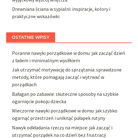
Drewniana ściana w sypialni: inspiracje, kolory i
praktyczne wskazówki
OSTATNIE WPISY
Poranne nawyki porządkowe w domu: jak zacząć dzień
z ładem i minimalnym wysiłkiem
Jak utrzymać motywację do sprzątania: sprawdzone
metody, które pomagają zacząć i wytrwać w
porządkach
Bałagan po zabawie: skuteczne sposoby na szybkie
ogarnięcie pokoju dziecka
Wieczorne nawyki porządkowe w domu: jak szybko
ogarnąć przestrzeń i uniknąć pułapek rutyny
Nawyk odkładania rzeczy na miejsce: jak zacząć i
utrzymać porządek na co dzień bez frustracji