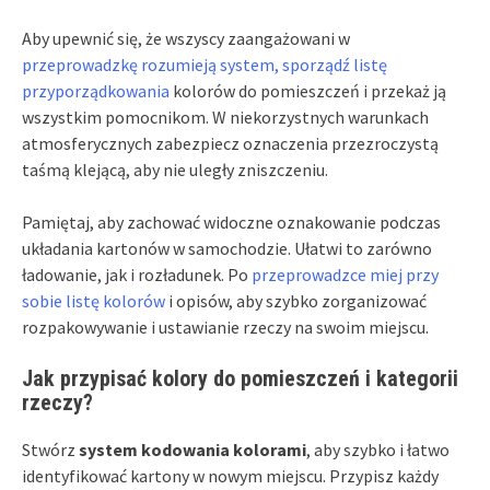
Aby upewnić się, że wszyscy zaangażowani w
przeprowadzkę rozumieją system, sporządź listę
przyporządkowania
kolorów do pomieszczeń i przekaż ją
wszystkim pomocnikom. W niekorzystnych warunkach
atmosferycznych zabezpiecz oznaczenia przezroczystą
taśmą klejącą, aby nie uległy zniszczeniu.
Pamiętaj, aby zachować widoczne oznakowanie podczas
układania kartonów w samochodzie. Ułatwi to zarówno
ładowanie, jak i rozładunek. Po
przeprowadzce miej przy
sobie listę kolorów
i opisów, aby szybko zorganizować
rozpakowywanie i ustawianie rzeczy na swoim miejscu.
Jak przypisać kolory do pomieszczeń i kategorii
rzeczy?
Stwórz
system kodowania kolorami
, aby szybko i łatwo
identyfikować kartony w nowym miejscu. Przypisz każdy