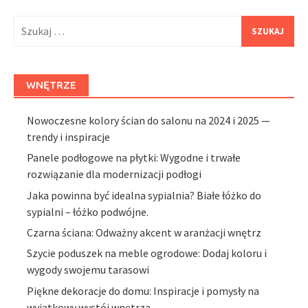
Szukaj:
WNĘTRZE
Nowoczesne kolory ścian do salonu na 2024 i 2025 —
trendy i inspiracje
Panele podłogowe na płytki: Wygodne i trwałe
rozwiązanie dla modernizacji podłogi
Jaka powinna być idealna sypialnia? Białe łóżko do
sypialni – łóżko podwójne.
Czarna ściana: Odważny akcent w aranżacji wnętrz
Szycie poduszek na meble ogrodowe: Dodaj koloru i
wygody swojemu tarasowi
Piękne dekoracje do domu: Inspiracje i pomysły na
wyjątkowy wystój wnętrza