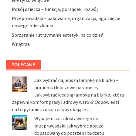
Pokój dziecka – funkcja, porządek, rozwój
Przeprowadzki – pakowanie, organizacja, ogarnięcie
nowego mieszkania
Sprzątanie i utrzymanie estetyki na co dzień
Wnętrze
POLECANE
Jak wybrać najlepszą lampkę na biurko –
poradnik i kluczowe parametry
Jak wybrać idealną lampkę na biurko, która
zapewni komfort pracy i zdrowy wzrok? Odpowiedzi
na to pytanie szukają osoby dbające …
Wynajem auta dostawczego do
przeprowadzki: jak wybrać pojazd
dopasowany do potrzeb i budżetu