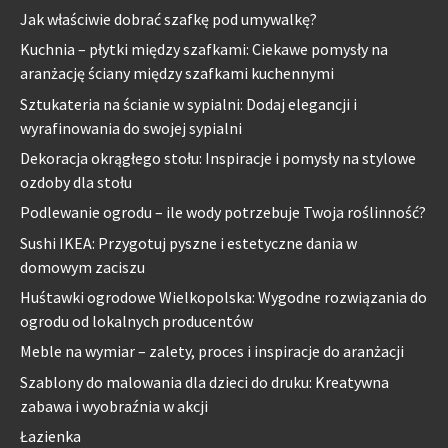
Jak właściwie dobrać szafkę pod umywalkę?
Kuchnia – płytki między szafkami: Ciekawe pomysły na
aranżację ściany między szafkami kuchennymi
Sztukateria na ścianie w sypialni: Dodaj elegancji i
wyrafinowania do swojej sypialni
Dekoracja okrągłego stołu: Inspiracje i pomysły na stylowe
ozdoby dla stołu
Podlewanie ogrodu – ile wody potrzebuje Twoja roślinność?
Sushi IKEA: Przygotuj pyszne i estetyczne dania w
domowym zaciszu
Huśtawki ogrodowe Wielkopolska: Wygodne rozwiązania do
ogrodu od lokalnych producentów
Meble na wymiar – zalety, proces i inspiracje do aranżacji
Szablony do malowania dla dzieci do druku: Kreatywna
zabawa i wyobraźnia w akcji
Łazienka