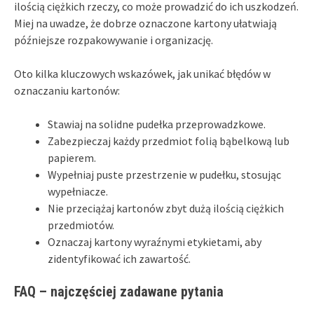
ilością ciężkich rzeczy, co może prowadzić do ich uszkodzeń.
Miej na uwadze, że dobrze oznaczone kartony ułatwiają
późniejsze rozpakowywanie i organizację.
Oto kilka kluczowych wskazówek, jak unikać błędów w
oznaczaniu kartonów:
Stawiaj na solidne pudełka przeprowadzkowe.
Zabezpieczaj każdy przedmiot folią bąbelkową lub
papierem.
Wypełniaj puste przestrzenie w pudełku, stosując
wypełniacze.
Nie przeciążaj kartonów zbyt dużą ilością ciężkich
przedmiotów.
Oznaczaj kartony wyraźnymi etykietami, aby
zidentyfikować ich zawartość.
FAQ – najczęściej zadawane pytania